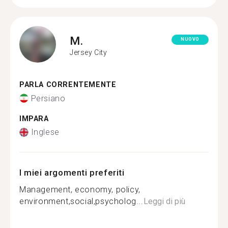
M.
NUOVO
Jersey City
PARLA CORRENTEMENTE
Persiano
IMPARA
Inglese
I miei argomenti preferiti
Management, economy, policy,
environment,social,psycholog...
Leggi di più