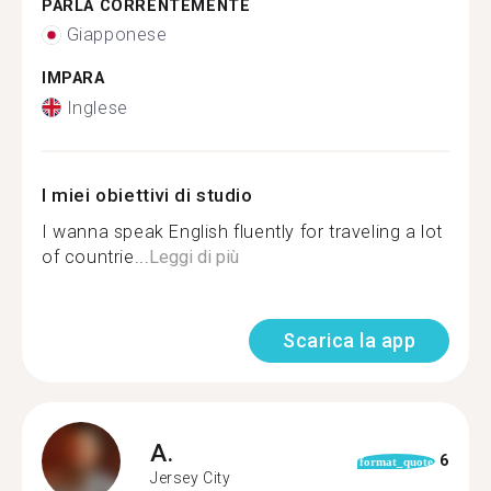
PARLA CORRENTEMENTE
Giapponese
IMPARA
Inglese
I miei obiettivi di studio
I wanna speak English fluently for traveling a lot
of countrie...
Leggi di più
Scarica la app
A.
6
format_quote
Jersey City