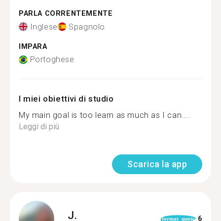
PARLA CORRENTEMENTE
Inglese
Spagnolo
IMPARA
Portoghese
I miei obiettivi di studio
My main goal is too learn as much as I can....
Leggi di più
Scarica la app
J.
6
format_quote