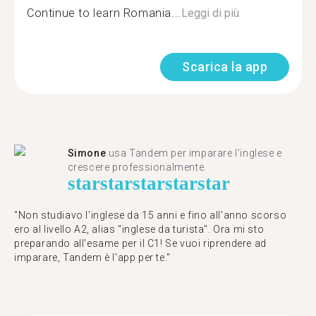
Continue to learn Romania...
Leggi di più
Scarica la app
Simone
usa Tandem per imparare l'inglese e
crescere professionalmente.
star
star
star
star
star
"Non studiavo l'inglese da 15 anni e fino all'anno scorso
ero al livello A2, alias "inglese da turista". Ora mi sto
preparando all'esame per il C1! Se vuoi riprendere ad
imparare, Tandem è l'app per te."