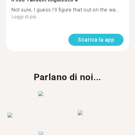
Not sure, I guess I’ll figure that out on the wa...
Leggi di più
Scarica la app
Parlano di noi...