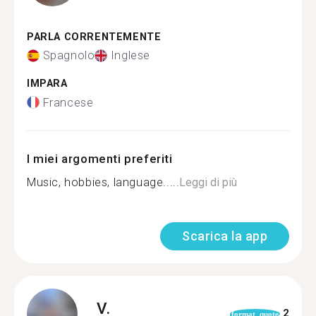
PARLA CORRENTEMENTE
Spagnolo
Inglese
IMPARA
Francese
I miei argomenti preferiti
Music, hobbies, language.....
Leggi di più
Scarica la app
V.
2
format_quote