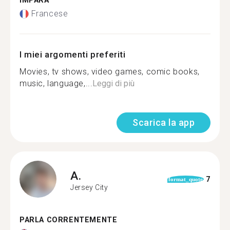
IMPARA
Francese
I miei argomenti preferiti
Movies, tv shows, video games, comic books,
music, language,...
Leggi di più
Scarica la app
A.
7
format_quote
Jersey City
PARLA CORRENTEMENTE