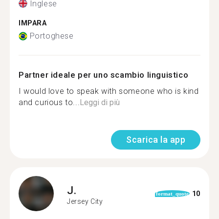
Inglese
IMPARA
Portoghese
Partner ideale per uno scambio linguistico
I would love to speak with someone who is kind
and curious to...
Leggi di più
Scarica la app
J.
10
format_quote
Jersey City