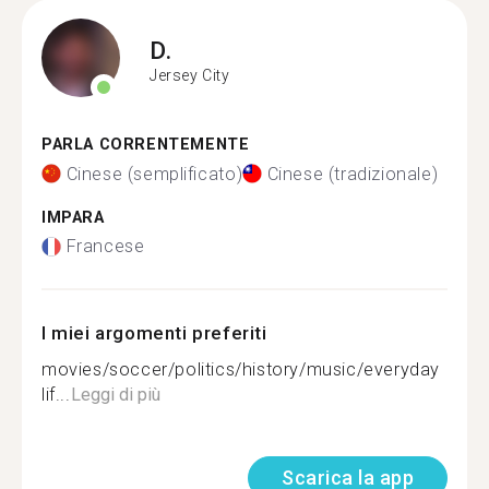
D.
Jersey City
PARLA CORRENTEMENTE
Cinese (semplificato)
Cinese (tradizionale)
IMPARA
Francese
I miei argomenti preferiti
movies/soccer/politics/history/music/everyday
lif...
Leggi di più
Scarica la app