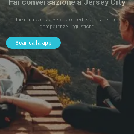
Fai conversazione a Jersey City
Inizia nuove conversazioni ed esercita le tue 
competenze linguistiche
Scarica la app