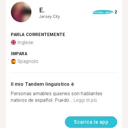
E.
2
format_quote
Jersey City
PARLA CORRENTEMENTE
Inglese
IMPARA
Spagnolo
Il mio Tandem linguistico è
Personas amables quienes son hablantes
nativos de español. Puedo...
Leggi di più
Scarica la app