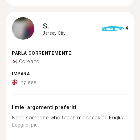
S.
4
format_quote
Jersey City
PARLA CORRENTEMENTE
Coreano
IMPARA
Inglese
I miei argomenti preferiti
Need someone who teach me speaking Englis...
Leggi di più