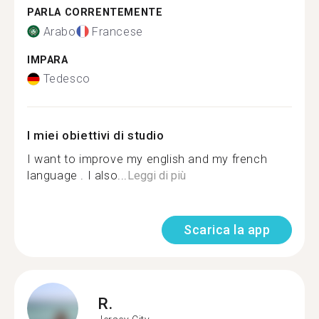
PARLA CORRENTEMENTE
Arabo
Francese
IMPARA
Tedesco
I miei obiettivi di studio
I want to improve my english and my french
language . I also...
Leggi di più
Scarica la app
R.