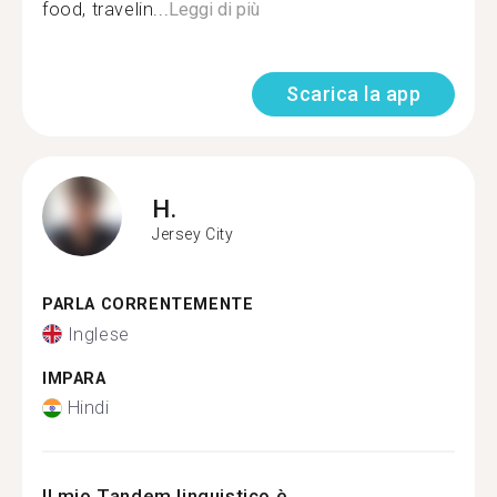
food, travelin...
Leggi di più
Scarica la app
H.
Jersey City
PARLA CORRENTEMENTE
Inglese
IMPARA
Hindi
Il mio Tandem linguistico è