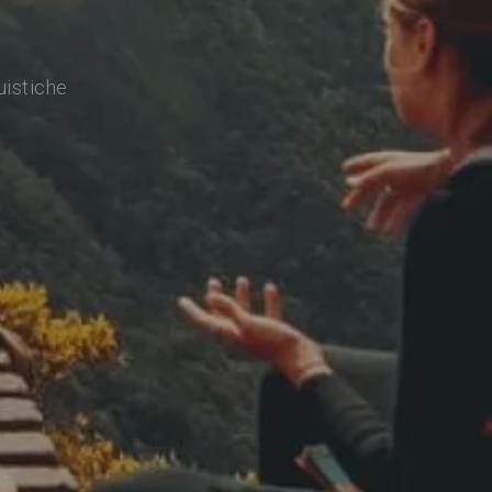
uistiche