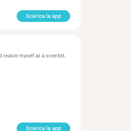
Scarica la app
realize myself as a scientist,
Scarica la app