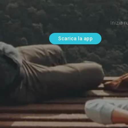
Inizia 
Scarica la app