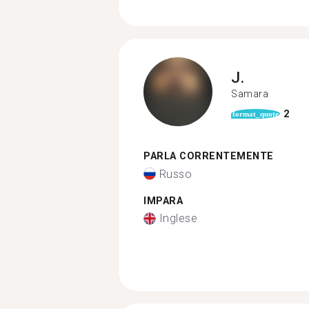
J.
Samara
2
format_quote
PARLA CORRENTEMENTE
Russo
IMPARA
Inglese