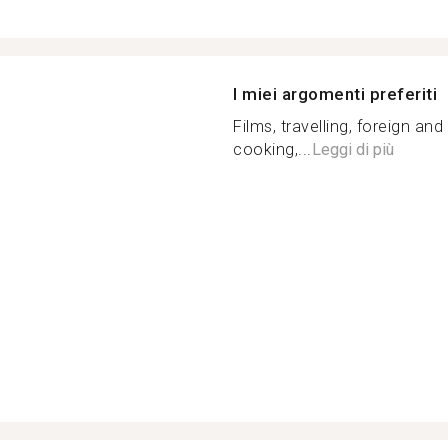
I miei argomenti preferiti
Films, travelling, foreign and 
cooking,...
Leggi di più