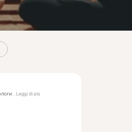
логи...
Leggi di più