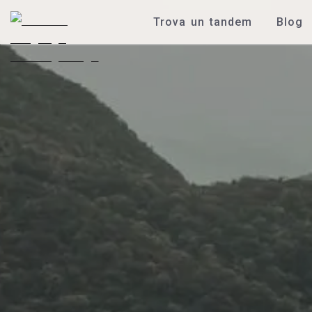
Trova un tandem
Blog