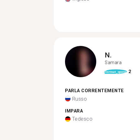
N.
Samara
2
format_quote
PARLA CORRENTEMENTE
Russo
IMPARA
Tedesco