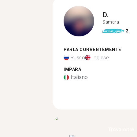
D.
Samara
2
format_quote
PARLA CORRENTEMENTE
Russo
Inglese
IMPARA
Italiano
Trova oltre