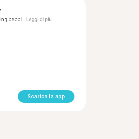
è
ing peopl...
Leggi di più
Scarica la app