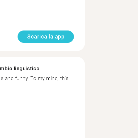
Scarica la app
mbio linguistico
le and funny. To my mind, this