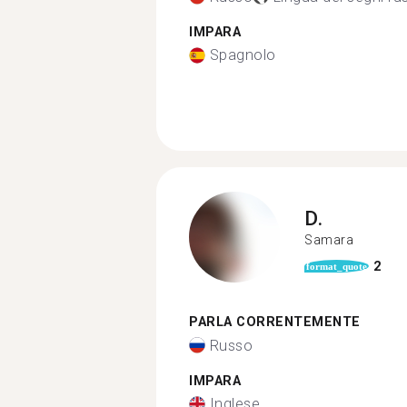
IMPARA
Spagnolo
D.
Samara
2
format_quote
PARLA CORRENTEMENTE
Russo
IMPARA
Inglese