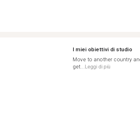
I miei obiettivi di studio
Move to another country and 
get...
Leggi di più