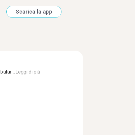
Scarica la app
ular...
Leggi di più