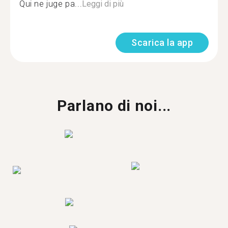
Qui ne juge pa...
Leggi di più
Scarica la app
Parlano di noi...