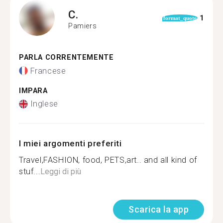
C.
1
format_quote
Pamiers
PARLA CORRENTEMENTE
Francese
IMPARA
Inglese
I miei argomenti preferiti
Travel,FASHION, food, PETS,art.. and all kind of
stuf...
Leggi di più
Scarica la app