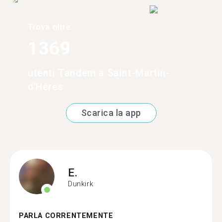
Trova oltre
1369
utenti Tandem a Saint-Martin-
d'Hères
Scarica la app
E.
Dunkirk
PARLA CORRENTEMENTE