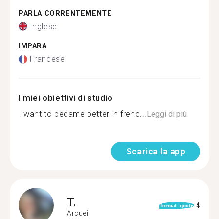
PARLA CORRENTEMENTE
Inglese
IMPARA
Francese
I miei obiettivi di studio
I want to became better in frenc...
Leggi di più
Scarica la app
T.
4
format_quote
Arcueil