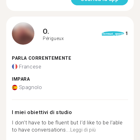
O.
1
format_quote
Périgueux
PARLA CORRENTEMENTE
Francese
IMPARA
Spagnolo
I miei obiettivi di studio
I don’t have to be fluent but I’d like to be l’able
to have conversations...
Leggi di più