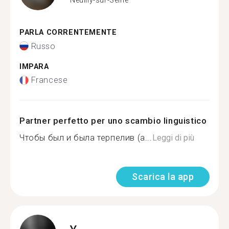
PARLA CORRENTEMENTE
Russo
IMPARA
Francese
Partner perfetto per uno scambio linguistico
Чтобы был и была терпелив (а...
Leggi di più
Scarica la app