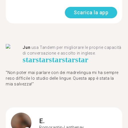
Scarica la app
Jun
usa Tandem per migliorare le proprie capacità
di conversazione e ascolto in inglese.
star
star
star
star
star
"Non poter mai parlare con dei madrelingua mi ha sempre
reso difficile lo studio delle lingue. Questa app è stata la
mia salvezza!"
E.
Romorantin-Lanthenay