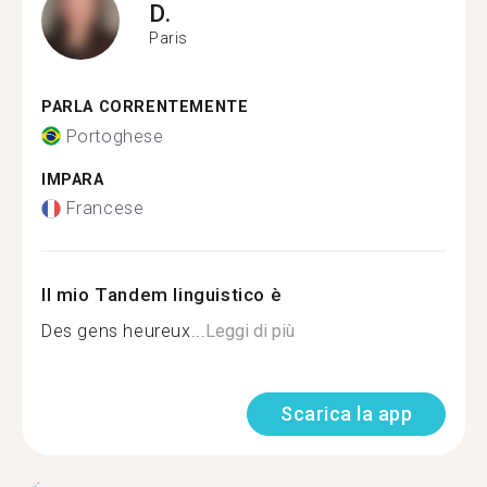
D.
Paris
PARLA CORRENTEMENTE
Portoghese
IMPARA
Francese
Il mio Tandem linguistico è
Des gens heureux...
Leggi di più
Scarica la app