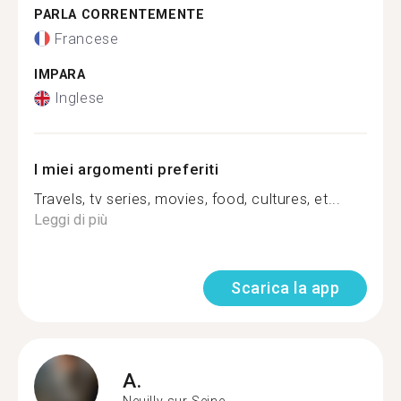
PARLA CORRENTEMENTE
Francese
IMPARA
Inglese
I miei argomenti preferiti
Travels, tv series, movies, food, cultures, et...
Leggi di più
Scarica la app
A.
Neuilly-sur-Seine