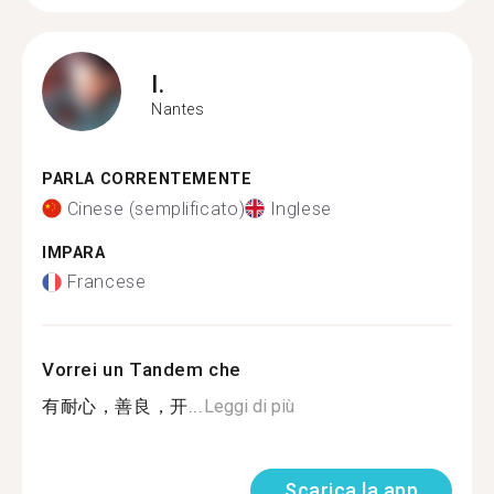
I.
Nantes
PARLA CORRENTEMENTE
Cinese (semplificato)
Inglese
IMPARA
Francese
Vorrei un Tandem che
有耐心，善良，开...
Leggi di più
Scarica la app