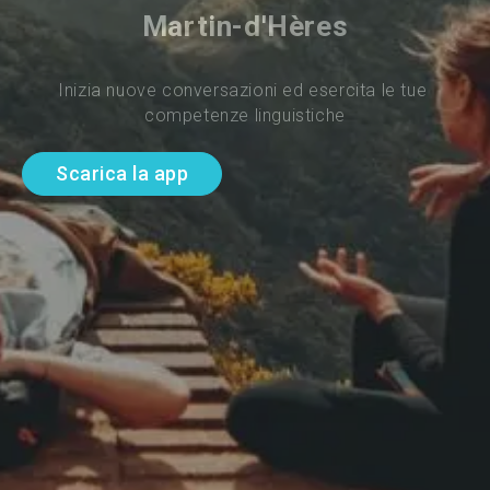
Martin-d'Hères
Inizia nuove conversazioni ed esercita le tue 
competenze linguistiche
Scarica la app