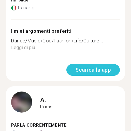
IMPARA
Italiano
I miei argomenti preferiti
Dance/Music/God/Fashion/Life/Culture...
Leggi di più
Scarica la app
A.
Reims
PARLA CORRENTEMENTE