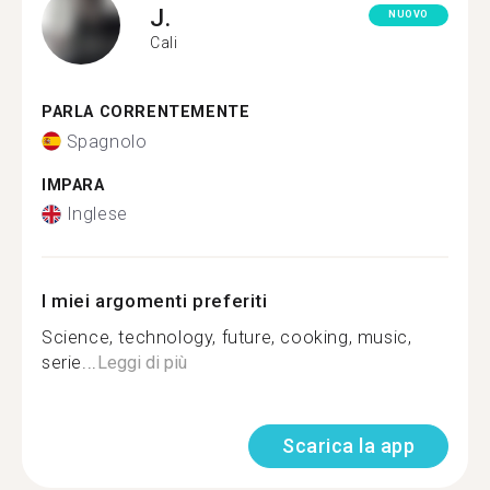
J.
NUOVO
Cali
PARLA CORRENTEMENTE
Spagnolo
IMPARA
Inglese
I miei argomenti preferiti
Science, technology, future, cooking, music,
serie...
Leggi di più
Scarica la app