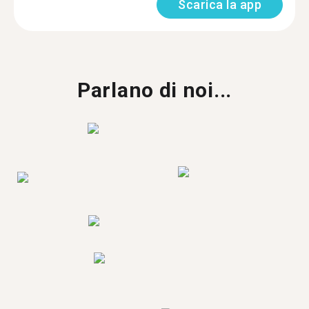
Scarica la app
Parlano di noi...