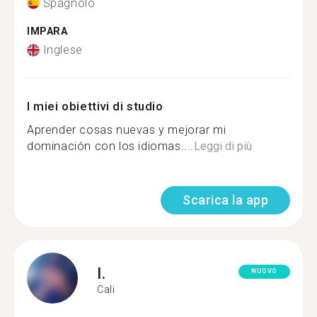
Spagnolo
IMPARA
Inglese
I miei obiettivi di studio
Aprender cosas nuevas y mejorar mi
dominación con los idiomas....
Leggi di più
Scarica la app
I.
NUOVO
Cali