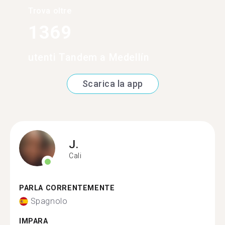
Trova oltre
1369
utenti Tandem a Medellín
Scarica la app
J.
Cali
PARLA CORRENTEMENTE
Spagnolo
IMPARA