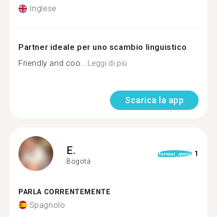
Inglese
Partner ideale per uno scambio linguistico
Friendly and coo...
Leggi di più
Scarica la app
E.
1
format_quote
Bogotá
PARLA CORRENTEMENTE
Spagnolo