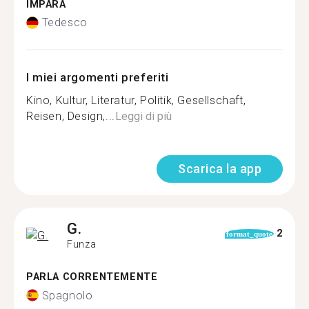
IMPARA
Tedesco
I miei argomenti preferiti
Kino, Kultur, Literatur, Politik, Gesellschaft,
Reisen, Design,...
Leggi di più
Scarica la app
G.
2
format_quote
Funza
PARLA CORRENTEMENTE
Spagnolo