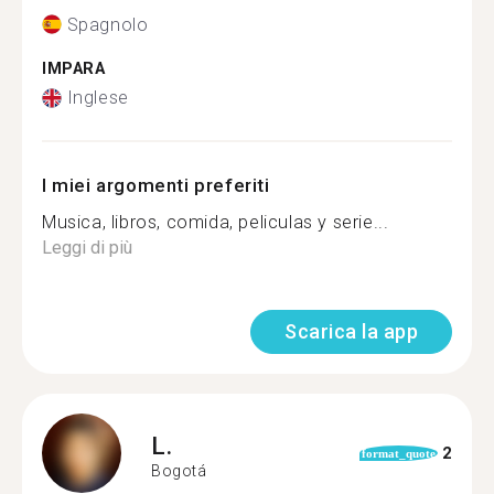
Spagnolo
IMPARA
Inglese
I miei argomenti preferiti
Musica, libros, comida, peliculas y serie...
Leggi di più
Scarica la app
L.
2
format_quote
Bogotá