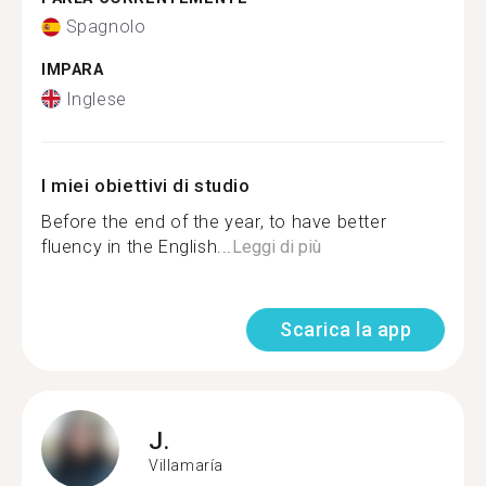
Spagnolo
IMPARA
Inglese
I miei obiettivi di studio
Before the end of the year, to have better
fluency in the English...
Leggi di più
Scarica la app
J.
Villamaría