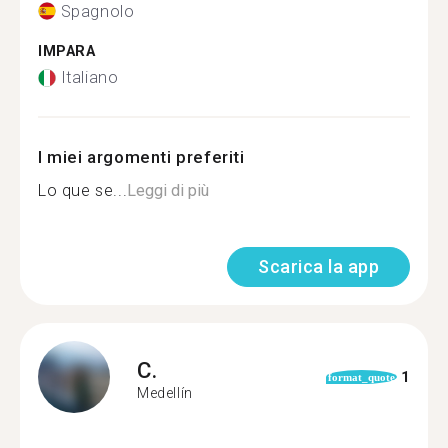
Spagnolo
IMPARA
Italiano
I miei argomenti preferiti
Lo que se...
Leggi di più
Scarica la app
C.
1
format_quote
Medellín