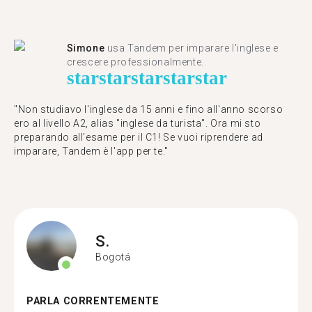
Simone
usa Tandem per imparare l'inglese e
crescere professionalmente.
star
star
star
star
star
"Non studiavo l'inglese da 15 anni e fino all'anno scorso
ero al livello A2, alias "inglese da turista". Ora mi sto
preparando all'esame per il C1! Se vuoi riprendere ad
imparare, Tandem è l'app per te."
S.
Bogotá
PARLA CORRENTEMENTE