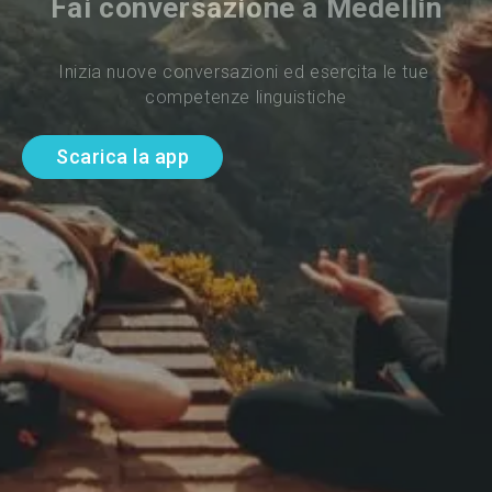
Fai conversazione a Medellín
Inizia nuove conversazioni ed esercita le tue 
competenze linguistiche
Scarica la app