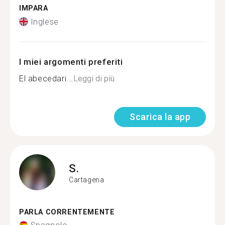
IMPARA
Inglese
I miei argomenti preferiti
El abecedari...
Leggi di più
Scarica la app
S.
Cartagena
PARLA CORRENTEMENTE