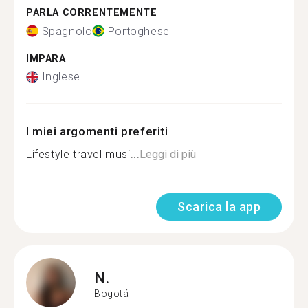
PARLA CORRENTEMENTE
Spagnolo
Portoghese
IMPARA
Inglese
I miei argomenti preferiti
Lifestyle travel musi...
Leggi di più
Scarica la app
N.
Bogotá