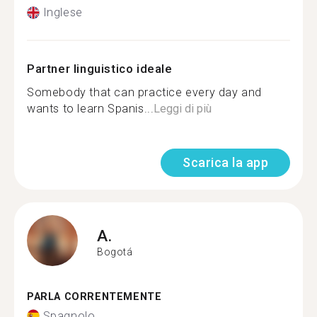
Inglese
Partner linguistico ideale
Somebody that can practice every day and
wants to learn Spanis...
Leggi di più
Scarica la app
A.
Bogotá
PARLA CORRENTEMENTE
Spagnolo