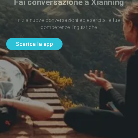
Fai conversazione a Xianning
Inizia nuove conversazioni ed esercita le tue 
competenze linguistiche
Scarica la app