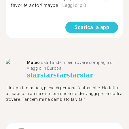
favorite actor! maybe...
Leggi di più
Scarica la app
Mateo
usa Tandem per trovare compagni di
viaggio in Europa.
star
star
star
star
star
"Un'app fantastica, piena di persone fantastiche. Ho fatto
un sacco di amici e sto pianificando dei viaggi per andarli a
trovare. Tandem mi ha cambiato la vita!"