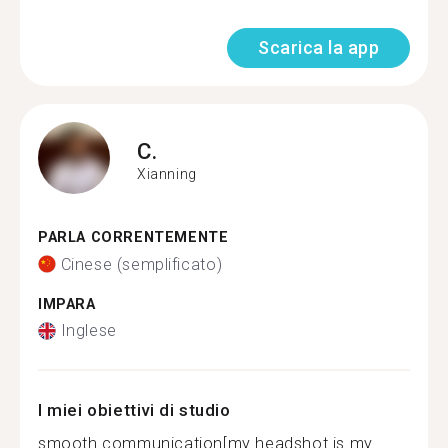
Scarica la app
C.
Xianning
PARLA CORRENTEMENTE
Cinese (semplificato)
IMPARA
Inglese
I miei obiettivi di studio
smooth communication[my headshot is my