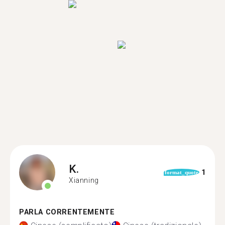
K.
1
format_quote
Xianning
PARLA CORRENTEMENTE