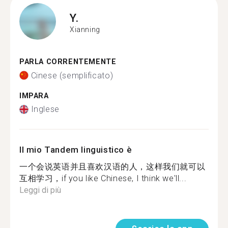
Y.
Xianning
PARLA CORRENTEMENTE
Cinese (semplificato)
IMPARA
Inglese
Il mio Tandem linguistico è
一个会说英语并且喜欢汉语的人，这样我们就可以
互相学习，if you like Chinese, I think we'll...
Leggi di più