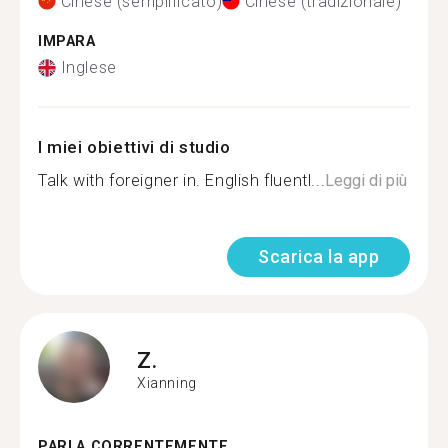
Cinese (semplificato)
Cinese (tradizionale)
IMPARA
Inglese
I miei obiettivi di studio
Talk with foreigner in. English fluentl...
Leggi di più
Scarica la app
Z.
Xianning
PARLA CORRENTEMENTE