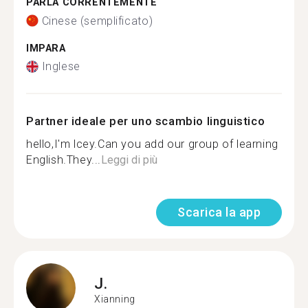
PARLA CORRENTEMENTE
Cinese (semplificato)
IMPARA
Inglese
Partner ideale per uno scambio linguistico
hello,I'm lcey.Can you add our group of learning
English.They...
Leggi di più
Scarica la app
J.
Xianning