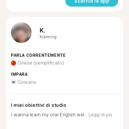
Scarica la app
K.
Xianning
PARLA CORRENTEMENTE
Cinese (semplificato)
IMPARA
Coreano
I miei obiettivi di studio
I wanna learn my oral English wel...
Leggi di più