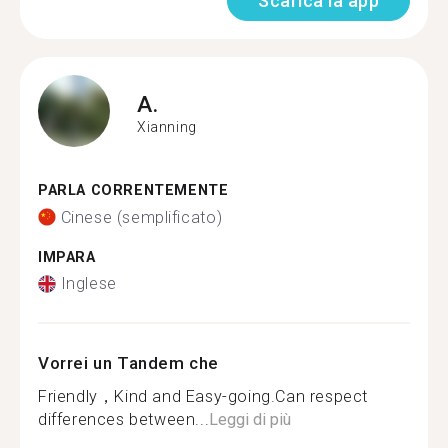
Scarica la app
A.
Xianning
PARLA CORRENTEMENTE
Cinese (semplificato)
IMPARA
Inglese
Vorrei un Tandem che
Friendly，Kind and Easy-going.Can respect
differences between...
Leggi di più