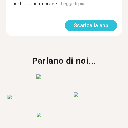
me Thai and improve...
Leggi di più
Scarica la app
Parlano di noi...