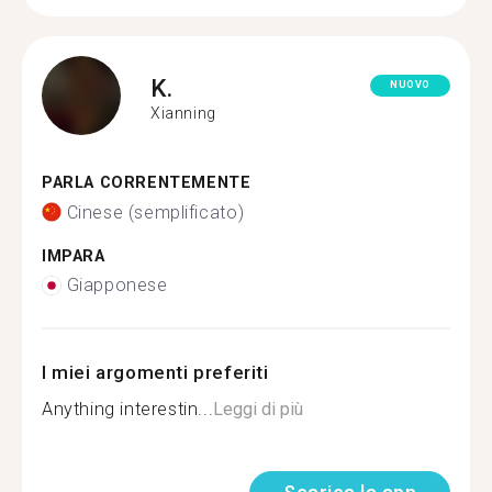
K.
NUOVO
Xianning
PARLA CORRENTEMENTE
Cinese (semplificato)
IMPARA
Giapponese
I miei argomenti preferiti
Anything interestin...
Leggi di più