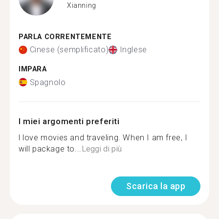
Xianning
PARLA CORRENTEMENTE
Cinese (semplificato)
Inglese
IMPARA
Spagnolo
I miei argomenti preferiti
l love movies and traveling. When I am free, I
will package to...
Leggi di più
Scarica la app