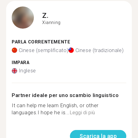
Z.
Xianning
PARLA CORRENTEMENTE
Cinese (semplificato)
Cinese (tradizionale)
IMPARA
Inglese
Partner ideale per uno scambio linguistico
It can help me learn English, or other
languages.I hope he is...
Leggi di più
Scarica la app