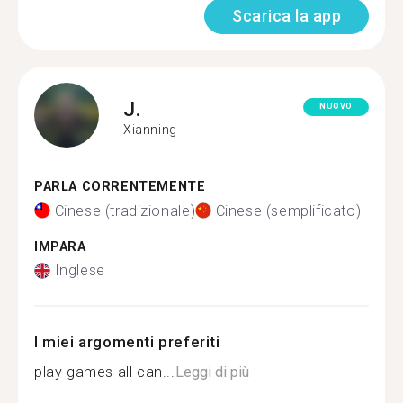
Scarica la app
J.
NUOVO
Xianning
PARLA CORRENTEMENTE
Cinese (tradizionale)
Cinese (semplificato)
IMPARA
Inglese
I miei argomenti preferiti
play games all can...
Leggi di più