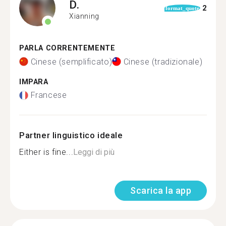
D.
2
format_quote
Xianning
PARLA CORRENTEMENTE
Cinese (semplificato)
Cinese (tradizionale)
IMPARA
Francese
Partner linguistico ideale
Either is fine...
Leggi di più
Scarica la app