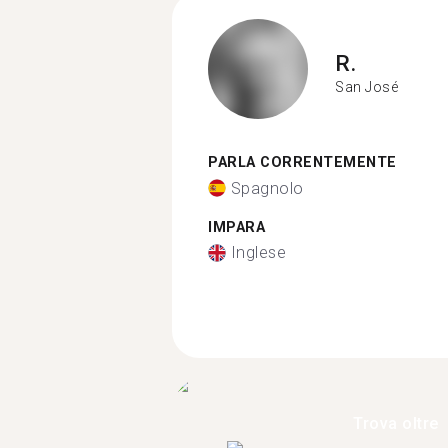
R.
San José
PARLA CORRENTEMENTE
Spagnolo
IMPARA
Inglese
Trova oltre