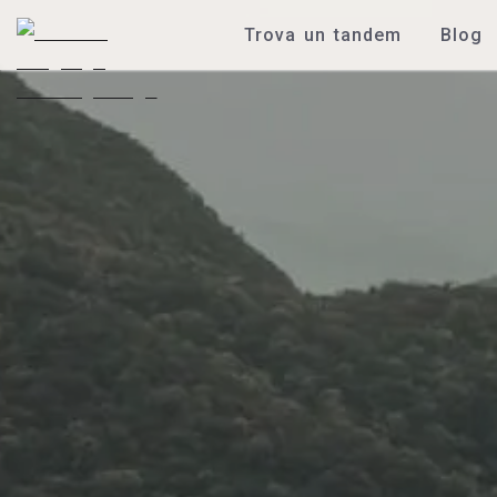
Trova un tandem
Blog