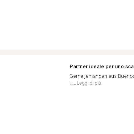
Partner ideale per uno sca
Gerne jemanden aus Buenos 
:-...
Leggi di più