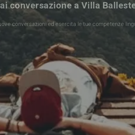
ai conversazione a Villa Ballest
nuove conversazioni ed esercita le tue competenze ling