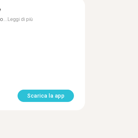
è
o...
Leggi di più
Scarica la app