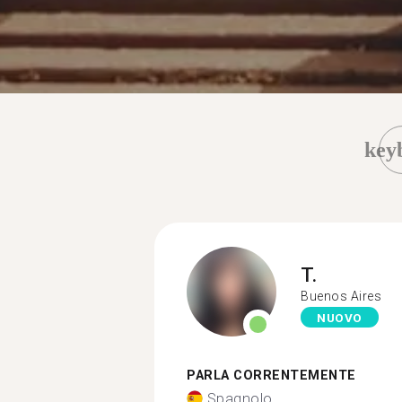
key
T.
Buenos Aires
NUOVO
PARLA CORRENTEMENTE
Spagnolo