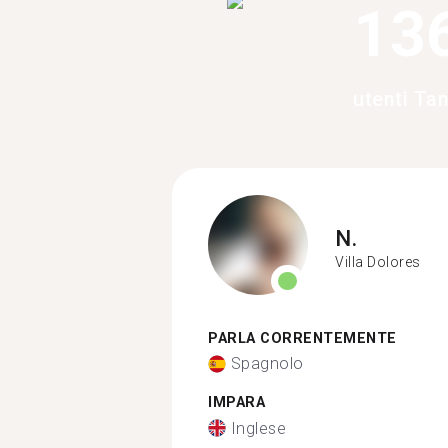
13
utenti Tan
N.
Villa Dolores
PARLA CORRENTEMENTE
Spagnolo
IMPARA
Inglese