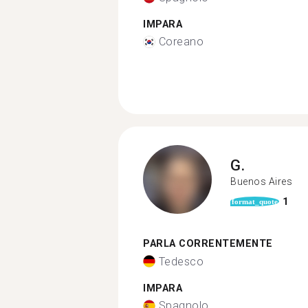
IMPARA
Coreano
G.
Buenos Aires
1
format_quote
PARLA CORRENTEMENTE
Tedesco
IMPARA
Spagnolo