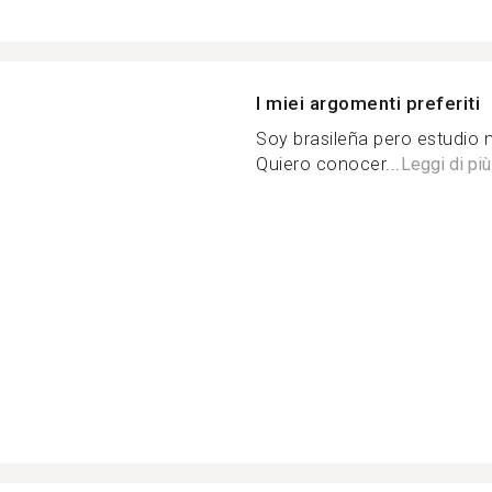
I miei argomenti preferiti
Soy brasileña pero estudio 
Quiero conocer...
Leggi di più