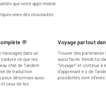
alités que notre appli mobile.
elques-unes des nouveautés :
complète 💬
Voyage partout dan
es messages dans un
Trouver des partenaires l
 traduire ce que tes
aussi facile. Rends-toi d
uveau chat de Tandem
"Voyager" et continue à
té de traduction
d’apprenant·e·s de Tand
 tu peux désormais aussi
possibilités sont infinies 
 et ceux de tes