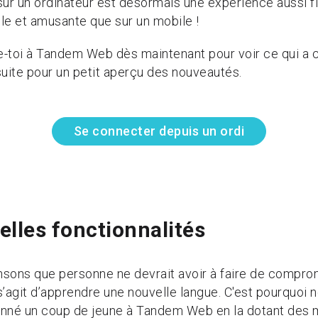
sur un ordinateur est désormais une expérience aussi fl
le et amusante que sur un mobile !
-toi à Tandem Web dès maintenant pour voir ce qui a 
 suite pour un petit aperçu des nouveautés.
Se connecter depuis un ordi
lles fonctionnalités
sons que personne ne devrait avoir à faire de compro
 s’agit d’apprendre une nouvelle langue. C'est pourquoi 
nné un coup de jeune à Tandem Web en la dotant des