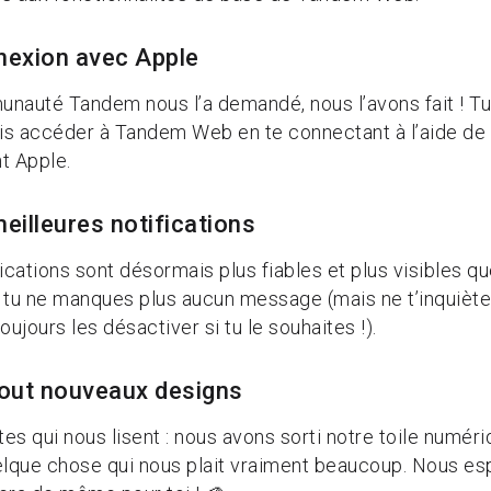
exion avec Apple
nauté Tandem nous l’a demandé, nous l’avons fait ! T
s accéder à Tandem Web en te connectant à l’aide de 
nt Apple.
eilleures notifications
ications sont désormais plus fiables et plus visibles qu
 tu ne manques plus aucun message (mais ne t’inquiète 
oujours les désactiver si tu le souhaites !).
out nouveaux designs
tes qui nous lisent : nous avons sorti notre toile numéri
elque chose qui nous plait vraiment beaucoup. Nous e