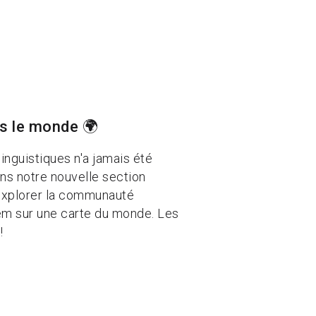
s le monde 🌍
inguistiques n'a jamais été
ans notre nouvelle section
 explorer la communauté
em sur une carte du monde. Les
!