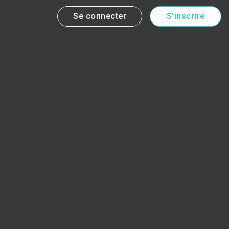
Se connecter
S'inscrire