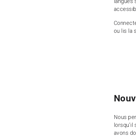
langues 
accessib
Connecte
ou lis la
Nouve
Nous pen
lorsqu’il
avons do