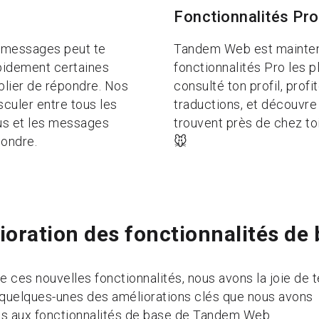
Fonctionnalités Pro
s messages peut te
Tandem Web est mainten
pidement certaines
fonctionnalités Pro les p
blier de répondre. Nos
consulté ton profil, profi
sculer entre tous les
traductions, et découvr
us et les messages
trouvent près de chez toi
pondre.
🐭
oration des fonctionnalités de
e ces nouvelles fonctionnalités, nous avons la joie de t
 quelques-unes des améliorations clés que nous avons
s aux fonctionnalités de base de Tandem Web.