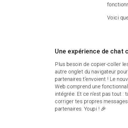
fonctionn
Voici qu
Une expérience de chat 
Plus besoin de copier-coller l
autre onglet du navigateur pour
partenaires t’envoient ! Le no
Web comprend une fonctionnali
intégrée. Et ce n’est pas tout :
corriger tes propres messages
partenaires. Youpi ! 🎉