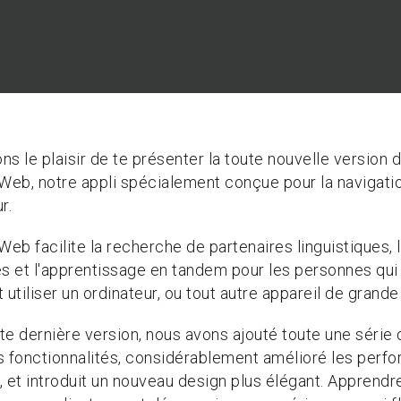
s le plaisir de te présenter la toute nouvelle version 
eb, notre appli spécialement conçue pour la navigatio
r.
b facilite la recherche de partenaires linguistiques, l
 et l'apprentissage en tandem pour les personnes qui
 utiliser un ordinateur, ou tout autre appareil de grande t
te dernière version, nous avons ajouté toute une série 
s fonctionnalités, considérablement amélioré les perf
i, et introduit un nouveau design plus élégant. Apprendr