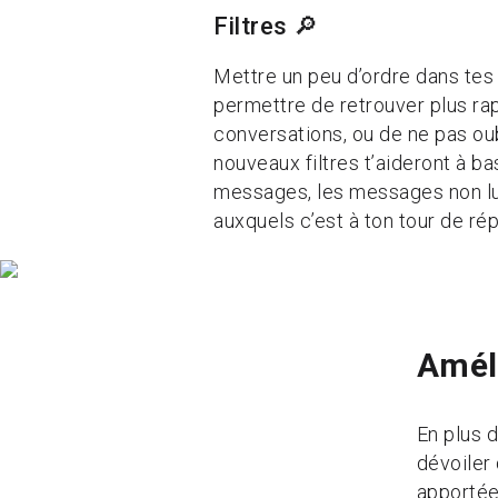
Filtres 🔎
Mettre un peu d’ordre dans te
permettre de retrouver plus ra
conversations, ou de ne pas ou
nouveaux filtres t’aideront à ba
messages, les messages non l
auxquels c’est à ton tour de ré
Améli
En plus d
dévoiler
apportée