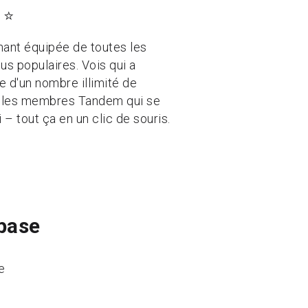
 ⭐️
ant équipée de toutes les
lus populaires. Vois qui a
te d'un nombre illimité de
e les membres Tandem qui se
 – tout ça en un clic de souris.
 base
e