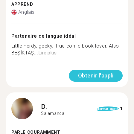
APPREND
Anglais
Partenaire de langue idéal
Little nerdy, geeky. True comic book lover. Also
BEŞİKTAŞ...
Lire plus
Obtenir l'appli
D.
1
format_quote
Salamanca
PARLE COURAMMENT