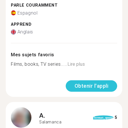
PARLE COURAMMENT
Espagnol
APPREND
Anglais
Mes sujets favoris
Films, books, TV series.....
Lire plus
Obtenir l'appli
A.
5
format_quote
Salamanca