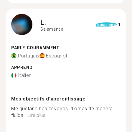
L.
1
format_quote
Salamanca
PARLE COURAMMENT
Portugais
Espagnol
APPREND
Italien
Mes objectifs d'apprentissage
Me gustaría hablar varios idiomas de manera
fluida...
Lire plus