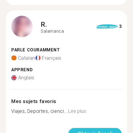
R.
3
format_quote
Salamanca
PARLE COURAMMENT
Catalan
Français
APPREND
Anglais
Mes sujets favoris
Viajes, Deportes, cienci...
Lire plus