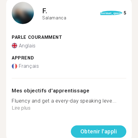
F.
5
format_quote
Salamanca
PARLE COURAMMENT
Anglais
APPREND
Français
Mes objectifs d'apprentissage
Fluency and get a every-day speaking leve...
Lire plus
Obtenir l'appli