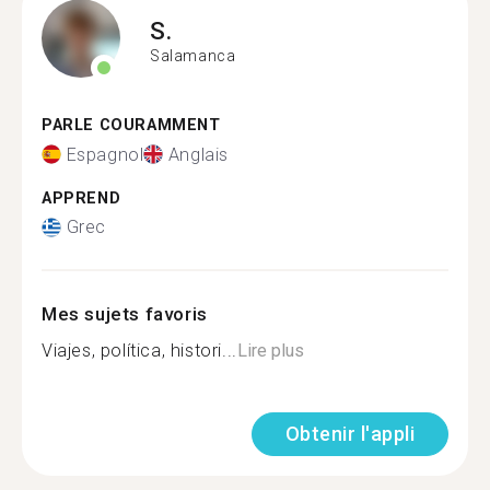
S.
Salamanca
PARLE COURAMMENT
Espagnol
Anglais
APPREND
Grec
Mes sujets favoris
Viajes, política, histori...
Lire plus
Obtenir l'appli