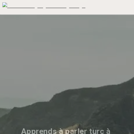
Apprends à parler turc à 