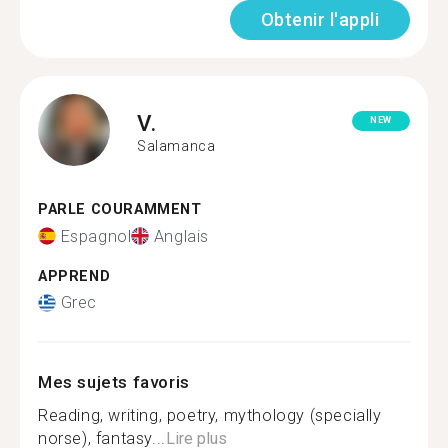
Obtenir l'appli
V.
NEW
Salamanca
PARLE COURAMMENT
Espagnol
Anglais
APPREND
Grec
Mes sujets favoris
Reading, writing, poetry, mythology (specially
norse), fantasy...
Lire plus