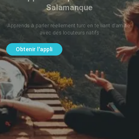
Salamanque
Apprends à parler réellement turc en te liant d'amitié 
avec des locuteurs natifs
Obtenir l'appli