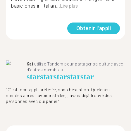
basic ones in Italian...
Lire plus
Obtenir l'appli
Kai
utilise Tandem pour partager sa culture avec
d'autres membres.
star
star
star
star
star
"C'est mon appli préférée, sans hésitation. Quelques
minutes après l'avoir installée, j'avais déjà trouvé des
personnes avec qui parler."