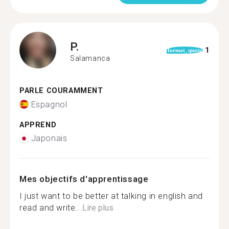
P.
1
format_quote
Salamanca
PARLE COURAMMENT
Espagnol
APPREND
Japonais
Mes objectifs d'apprentissage
I just want to be better at talking in english and
read and write...
Lire plus