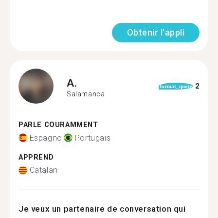
Obtenir l'appli
A.
2
format_quote
Salamanca
PARLE COURAMMENT
Espagnol
Portugais
APPREND
Catalan
Je veux un partenaire de conversation qui