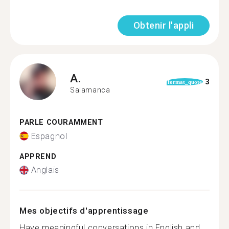
Obtenir l'appli
A.
3
format_quote
Salamanca
PARLE COURAMMENT
Espagnol
APPREND
Anglais
Mes objectifs d'apprentissage
Have meaningful conversations in English and