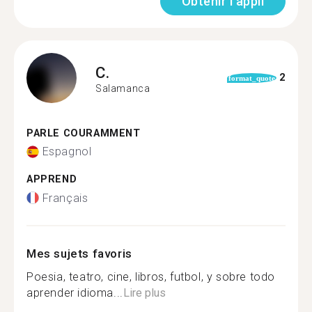
Obtenir l'appli
C.
2
format_quote
Salamanca
PARLE COURAMMENT
Espagnol
APPREND
Français
Mes sujets favoris
Poesia, teatro, cine, libros, futbol, y sobre todo
aprender idioma...
Lire plus