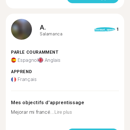
A.
1
format_quote
Salamanca
PARLE COURAMMENT
Espagnol
Anglais
APPREND
Français
Mes objectifs d'apprentissage
Mejorar mi francé...
Lire plus