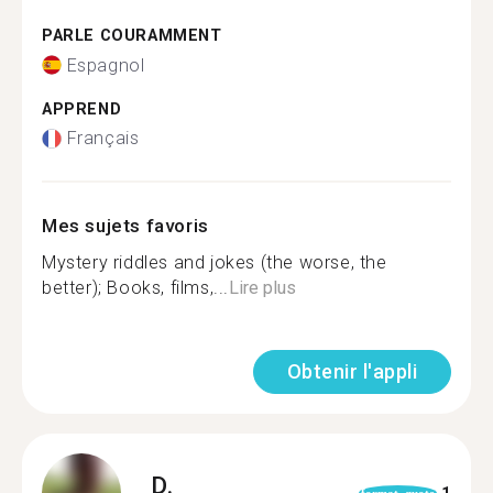
PARLE COURAMMENT
Espagnol
APPREND
Français
Mes sujets favoris
Mystery riddles and jokes (the worse, the
better); Books, films,...
Lire plus
Obtenir l'appli
D.