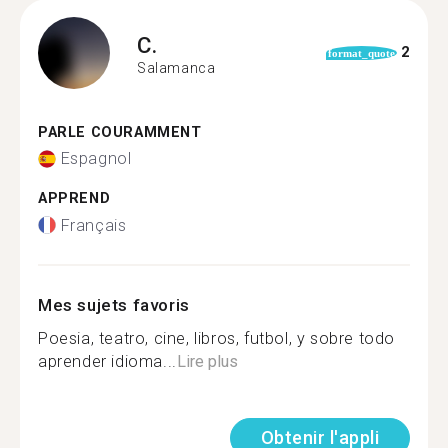
C.
2
format_quote
Salamanca
PARLE COURAMMENT
Espagnol
APPREND
Français
Mes sujets favoris
Poesia, teatro, cine, libros, futbol, y sobre todo
aprender idioma...
Lire plus
Obtenir l'appli