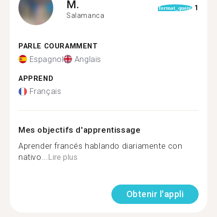
M.
1
format_quote
Salamanca
PARLE COURAMMENT
Espagnol
Anglais
APPREND
Français
Mes objectifs d'apprentissage
Aprender francés hablando diariamente con
nativo...
Lire plus
Obtenir l'appli