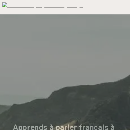
Apprends à parler français à 