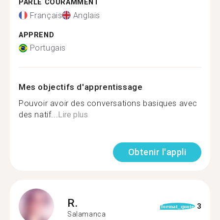
PARLE COURAMMENT
Français
Anglais
APPREND
Portugais
Mes objectifs d'apprentissage
Pouvoir avoir des conversations basiques avec
des natif...
Lire plus
Obtenir l'appli
R.
3
format_quote
Salamanca