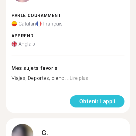
PARLE COURAMMENT
Catalan
Français
APPREND
Anglais
Mes sujets favoris
Viajes, Deportes, cienci...
Lire plus
Obtenir l'appli
G.