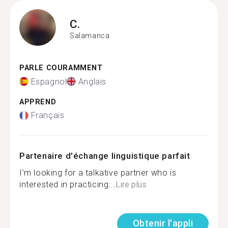
C.
Salamanca
PARLE COURAMMENT
Espagnol
Anglais
APPREND
Français
Partenaire d'échange linguistique parfait
I’m looking for a talkative partner who is
interested in practicing...
Lire plus
Obtenir l'appli