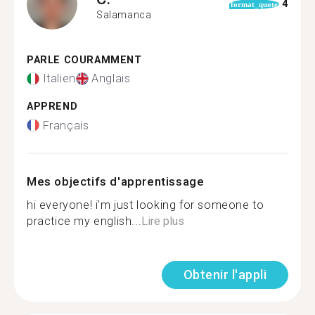
4
format_quote
Salamanca
PARLE COURAMMENT
Italien
Anglais
APPREND
Français
Mes objectifs d'apprentissage
hi everyone! i’m just looking for someone to
practice my english...
Lire plus
Obtenir l'appli