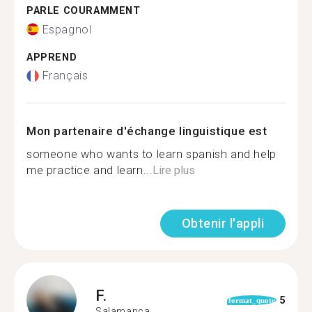
PARLE COURAMMENT
Espagnol
APPREND
Français
Mon partenaire d'échange linguistique est
someone who wants to learn spanish and help
me practice and learn...
Lire plus
Obtenir l'appli
F.
5
format_quote
Salamanca