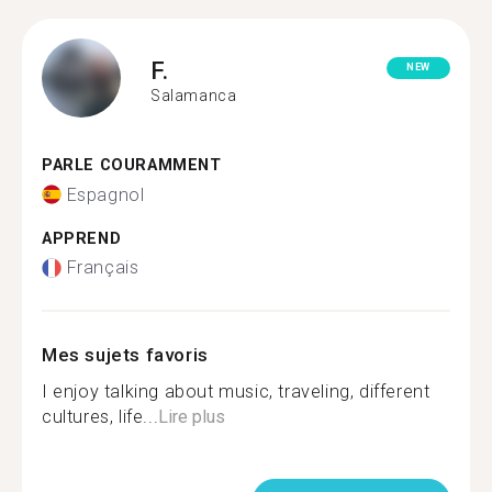
F.
NEW
Salamanca
PARLE COURAMMENT
Espagnol
APPREND
Français
Mes sujets favoris
I enjoy talking about music, traveling, different
cultures, life...
Lire plus