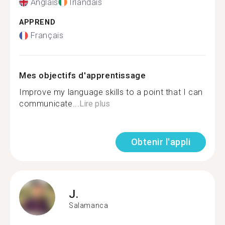
Anglais
Irlandais
APPREND
Français
Mes objectifs d'apprentissage
Improve my language skills to a point that I can
communicate...
Lire plus
Obtenir l'appli
J.
Salamanca