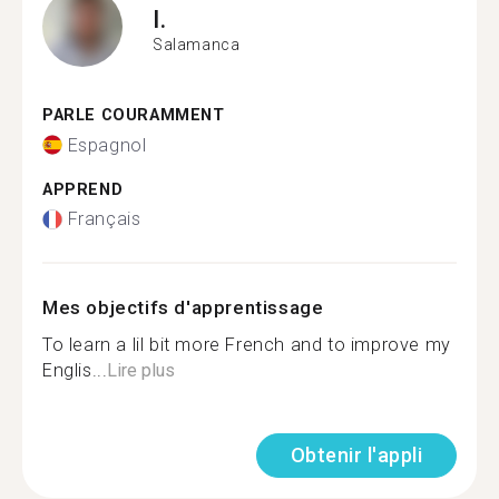
I.
Salamanca
PARLE COURAMMENT
Espagnol
APPREND
Français
Mes objectifs d'apprentissage
To learn a lil bit more French and to improve my
Englis...
Lire plus
Obtenir l'appli