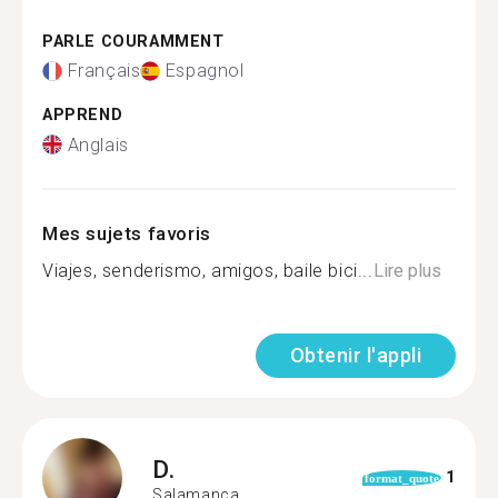
PARLE COURAMMENT
Français
Espagnol
APPREND
Anglais
Mes sujets favoris
Viajes, senderismo, amigos, baile bici...
Lire plus
Obtenir l'appli
D.
1
format_quote
Salamanca