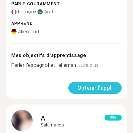
PARLE COURAMMENT
Français
Arabe
APPREND
Allemand
Mes objectifs d'apprentissage
Parler l’espagnol et l’alleman...
Lire plus
Obtenir l'appli
A.
NEW
Salamanca