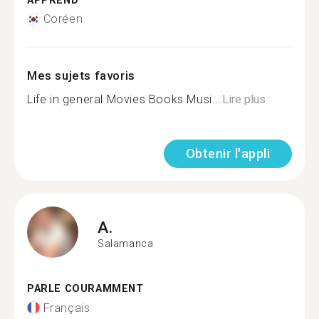
APPREND
Coréen
Mes sujets favoris
Life in general Movies Books Musi...
Lire plus
Obtenir l'appli
A.
Salamanca
PARLE COURAMMENT
Français