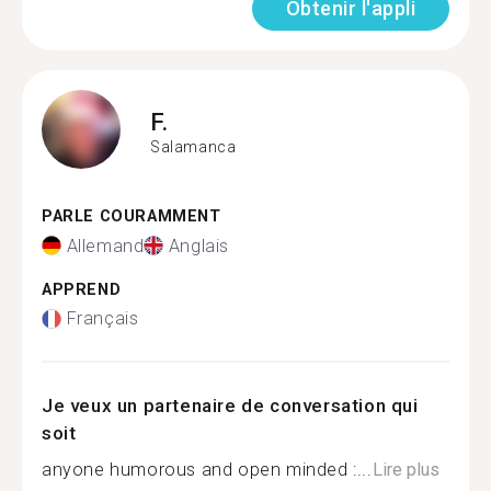
Obtenir l'appli
F.
Salamanca
PARLE COURAMMENT
Allemand
Anglais
APPREND
Français
Je veux un partenaire de conversation qui
soit
anyone humorous and open minded :...
Lire plus