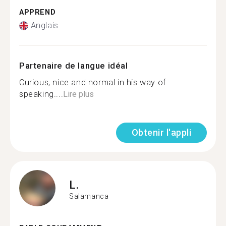
APPREND
Anglais
Partenaire de langue idéal
Curious, nice and normal in his way of
speaking....
Lire plus
Obtenir l'appli
L.
Salamanca