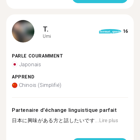
T.
16
format_quote
Umi
PARLE COURAMMENT
Japonais
APPREND
Chinois (Simplifié)
Partenaire d'échange linguistique parfait
日本に興味がある方と話したいです...
Lire plus