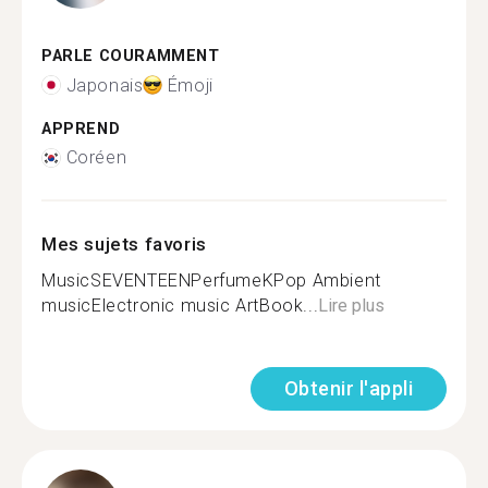
PARLE COURAMMENT
Japonais
Émoji
APPREND
Coréen
Mes sujets favoris
MusicSEVENTEENPerfumeKPop Ambient
musicElectronic music ArtBook...
Lire plus
Obtenir l'appli