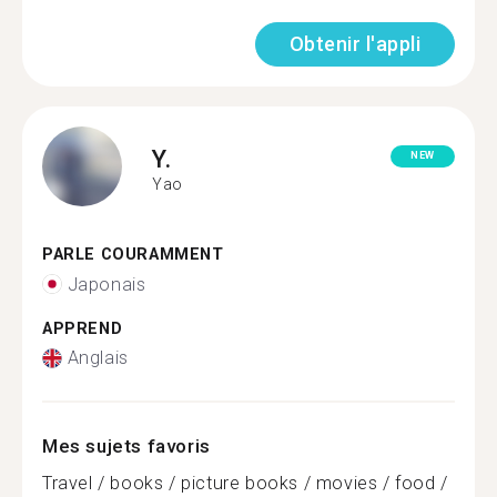
Obtenir l'appli
Y.
NEW
Yao
PARLE COURAMMENT
Japonais
APPREND
Anglais
Mes sujets favoris
Travel / books / picture books / movies / food /