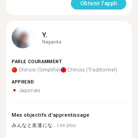
Obtenir l'appli
Y.
Nagaoka
PARLE COURAMMENT
Chinois (Simplifié)
Chinois (Traditionnel)
APPREND
Japonais
Mes objectifs d'apprentissage
みんなと友達にな...
Lire plus