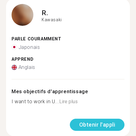
R.
Kawasaki
PARLE COURAMMENT
Japonais
APPREND
Anglais
Mes objectifs d'apprentissage
I want to work in U...
Lire plus
Obtenir l'appli