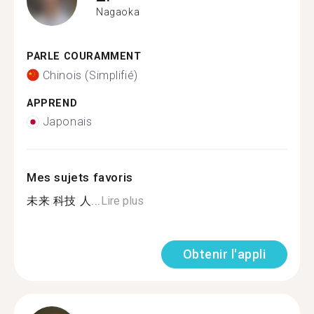
Nagaoka
PARLE COURAMMENT
Chinois (Simplifié)
APPREND
Japonais
Mes sujets favoris
未来 科技 人...
Lire plus
Obtenir l'appli