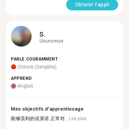
Obtenir l'appli
S.
Utsunomiya
PARLE COURAMMENT
Chinois (Simplifié)
APPREND
Anglais
Mes objectifs d'apprentissage
能够流利的说英语 正常对...
Lire plus