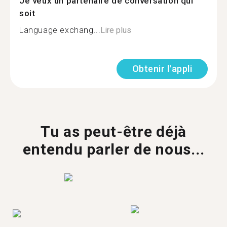
Je veux un partenaire de conversation qui
soit
Language exchang...
Lire plus
Obtenir l'appli
Tu as peut-être déjà
entendu parler de nous...