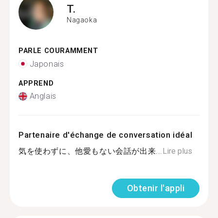
T.
Nagaoka
PARLE COURAMMENT
Japonais
APPREND
Anglais
Partenaire d'échange de conversation idéal
気を使わずに、他愛もない会話が出来...
Lire plus
Obtenir l'appli