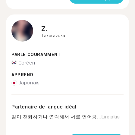
Z.
Takarazuka
PARLE COURAMMENT
Coréen
APPREND
Japonais
Partenaire de langue idéal
같이 전화하거나 연락해서 서로 언어공...
Lire plus