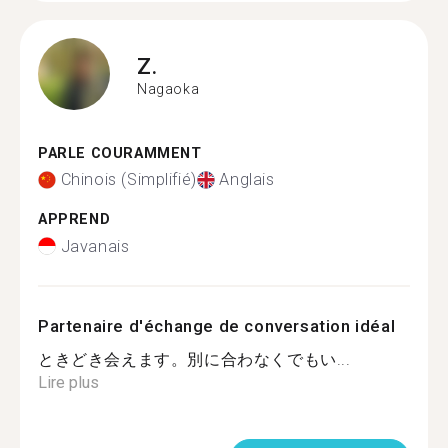
Z.
Nagaoka
PARLE COURAMMENT
Chinois (Simplifié)
Anglais
APPREND
Javanais
Partenaire d'échange de conversation idéal
ときどき会えます。別に合わなくでもい...
Lire plus