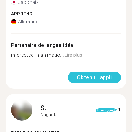
Japonais
APPREND
Allemand
Partenaire de langue idéal
interested in animatio...
Lire plus
Obtenir l'appli
S.
1
format_quote
Nagaoka