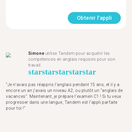
Obtenir l'appli
Simone
utilise Tandem pour acquérir les
compétences en anglais requises pour son
travail.
star
star
star
star
star
"Je n'avais pas réappris l'anglais pendant 15 ans, et il y a
encore un an j'avais un niveau A2, ou plutôt un "anglais de
vacances". Maintenant, je prépare l'examen C1 ! Si tu veux
progresser dans une langue, Tandem est l'appli parfaite
pour toi !"