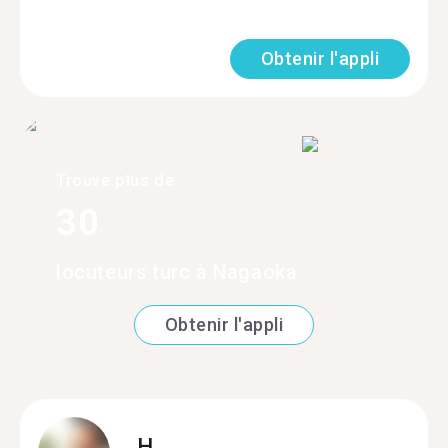
Obtenir l'appli
Trouve plus de
30
locuteurs turc à Nagaoka
Obtenir l'appli
H.