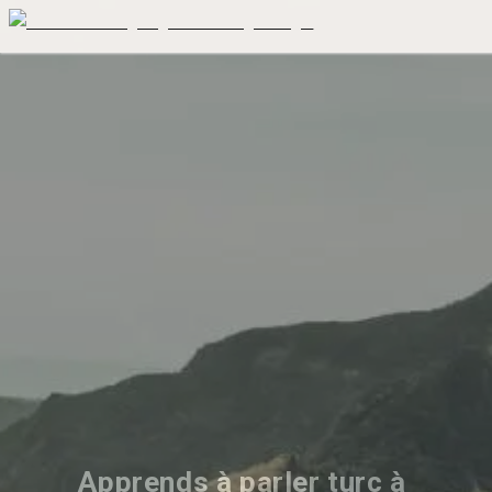
Apprends à parler turc à 