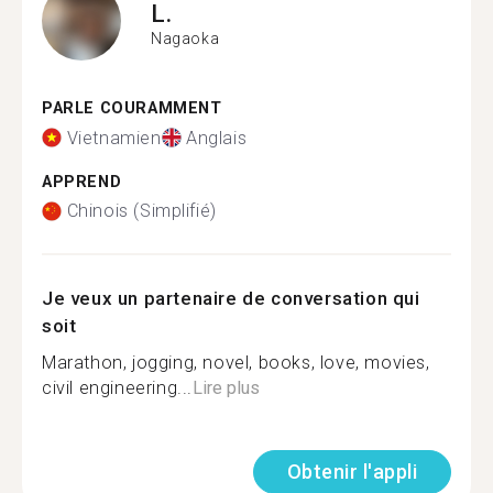
L.
Nagaoka
PARLE COURAMMENT
Vietnamien
Anglais
APPREND
Chinois (Simplifié)
Je veux un partenaire de conversation qui
soit
Marathon, jogging, novel, books, love, movies,
civil engineering...
Lire plus
Obtenir l'appli