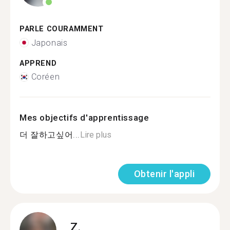
PARLE COURAMMENT
Japonais
APPREND
Coréen
Mes objectifs d'apprentissage
더 잘하고싶어...
Lire plus
Obtenir l'appli
Z.