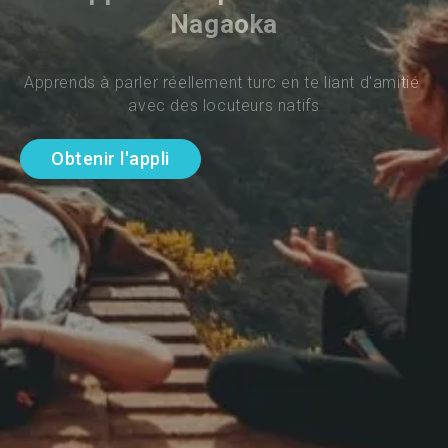
Nagaoka
Apprends à parler réellement turc en te liant d'amitié 
avec des locuteurs natifs
Obtenir l'appli