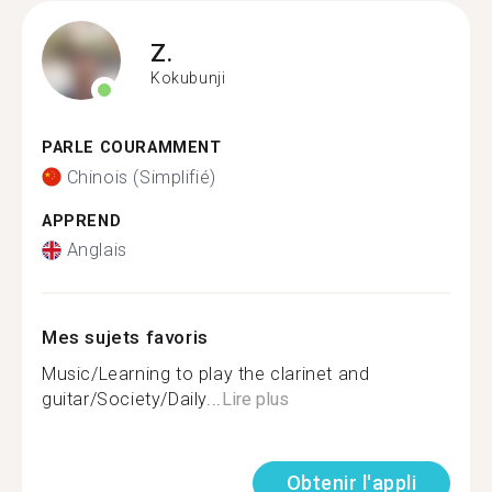
Z.
Kokubunji
PARLE COURAMMENT
Chinois (Simplifié)
APPREND
Anglais
Mes sujets favoris
Music/Learning to play the clarinet and
guitar/Society/Daily...
Lire plus
Obtenir l'appli