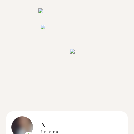
N.
Saitama