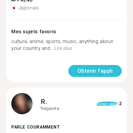
APPREND
Japonais
Mes sujets favoris
culture, anime, sports, music, anything about
your country and...
Lire plus
Obtenir l'appli
R.
2
format_quote
Nagaoka
PARLE COURAMMENT