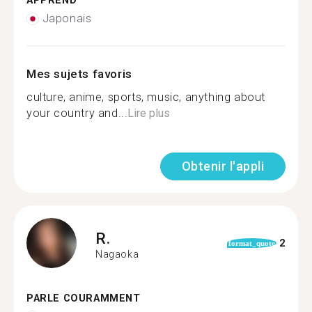
APPREND
Japonais
Mes sujets favoris
culture, anime, sports, music, anything about
your country and...
Lire plus
Obtenir l'appli
R.
2
format_quote
Nagaoka
PARLE COURAMMENT