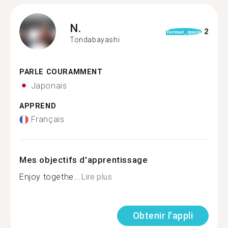
N.
2
format_quote
Tondabayashi
PARLE COURAMMENT
Japonais
APPREND
Français
Mes objectifs d'apprentissage
Enjoy togethe...
Lire plus
Obtenir l'appli