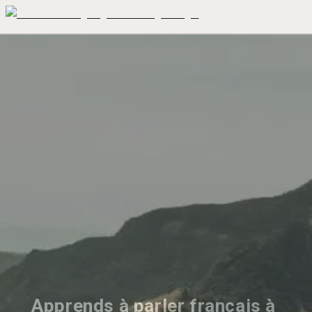
Apprends à parler français à 