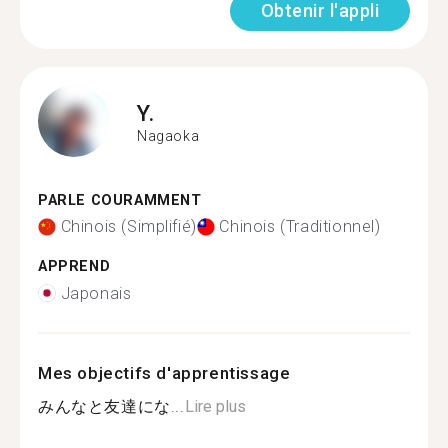
Obtenir l'appli
Y.
Nagaoka
PARLE COURAMMENT
Chinois (Simplifié)
Chinois (Traditionnel)
APPREND
Japonais
Mes objectifs d'apprentissage
みんなと友達にな...
Lire plus