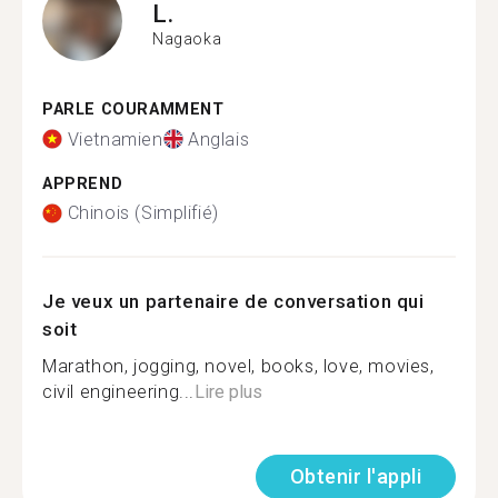
L.
Nagaoka
PARLE COURAMMENT
Vietnamien
Anglais
APPREND
Chinois (Simplifié)
Je veux un partenaire de conversation qui
soit
Marathon, jogging, novel, books, love, movies,
civil engineering...
Lire plus
Obtenir l'appli