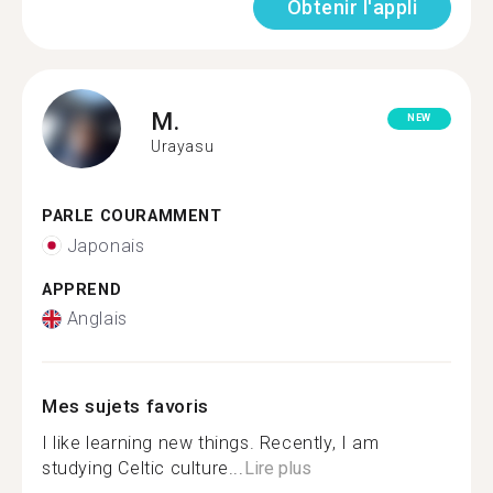
Obtenir l'appli
M.
NEW
Urayasu
PARLE COURAMMENT
Japonais
APPREND
Anglais
Mes sujets favoris
I like learning new things. Recently, I am
studying Celtic culture...
Lire plus