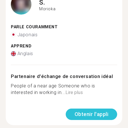
S.
Morioka
PARLE COURAMMENT
Japonais
APPREND
Anglais
Partenaire d'échange de conversation idéal
People of a near age Someone who is
interested in working in...
Lire plus
Obtenir l'appli