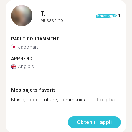
T.
1
format_quote
Musashino
PARLE COURAMMENT
Japonais
APPREND
Anglais
Mes sujets favoris
Music, Food, Culture, Communicatio...
Lire plus
Obtenir l'appli