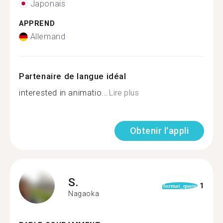
Japonais
APPREND
Allemand
Partenaire de langue idéal
interested in animatio...
Lire plus
Obtenir l'appli
S.
1
format_quote
Nagaoka