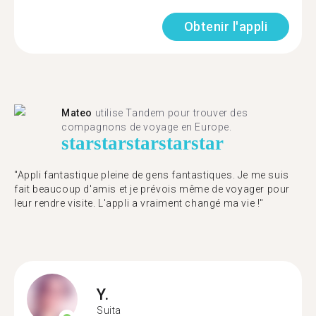
Obtenir l'appli
Mateo
utilise Tandem pour trouver des
compagnons de voyage en Europe.
star
star
star
star
star
"Appli fantastique pleine de gens fantastiques. Je me suis
fait beaucoup d'amis et je prévois même de voyager pour
leur rendre visite. L'appli a vraiment changé ma vie !"
Y.
Suita