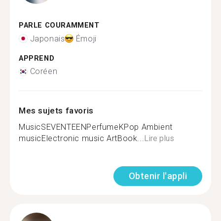
PARLE COURAMMENT
Japonais
Émoji
APPREND
Coréen
Mes sujets favoris
MusicSEVENTEENPerfumeKPop Ambient
musicElectronic music ArtBook...
Lire plus
Obtenir l'appli