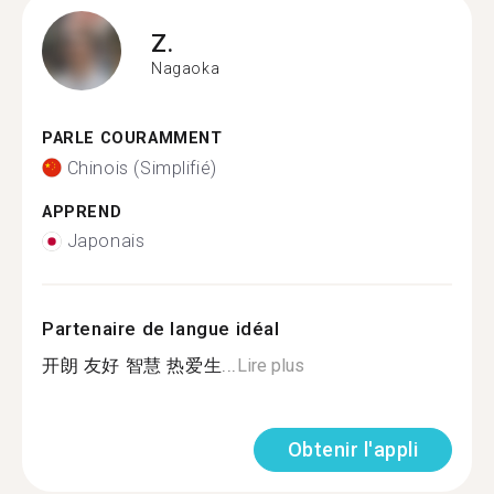
Z.
Nagaoka
PARLE COURAMMENT
Chinois (Simplifié)
APPREND
Japonais
Partenaire de langue idéal
开朗 友好 智慧 热爱生...
Lire plus
Obtenir l'appli