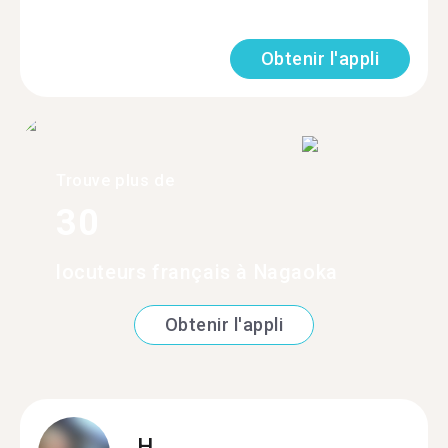
Obtenir l'appli
Trouve plus de
30
locuteurs français à Nagaoka
Obtenir l'appli
H.