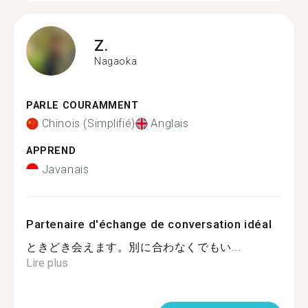
Z.
Nagaoka
PARLE COURAMMENT
Chinois (Simplifié)
Anglais
APPREND
Javanais
Partenaire d'échange de conversation idéal
ときどき会えます。別に合わなくでもい...
Lire plus