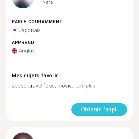
Nara
PARLE COURAMMENT
Japonais
APPREND
Anglais
Mes sujets favoris
soccer,travel,food, movie...
Lire plus
Obtenir l'appli