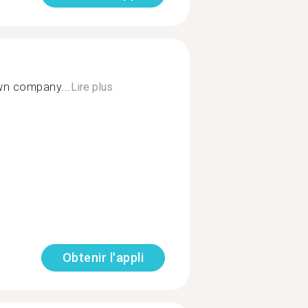
wn company...
Lire plus
Obtenir l'appli