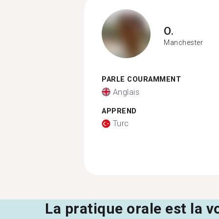
O.
Manchester
PARLE COURAMMENT
Anglais
APPREND
Turc
La pratique orale est la v