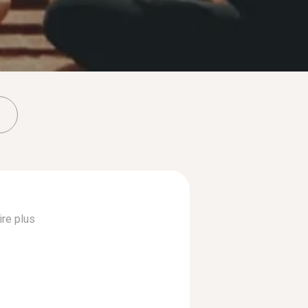
ire plus