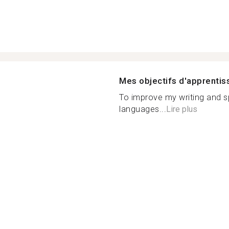
Mes objectifs d'apprenti
To improve my writing and sp
languages...
Lire plus