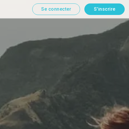
Se connecter
S'inscrire