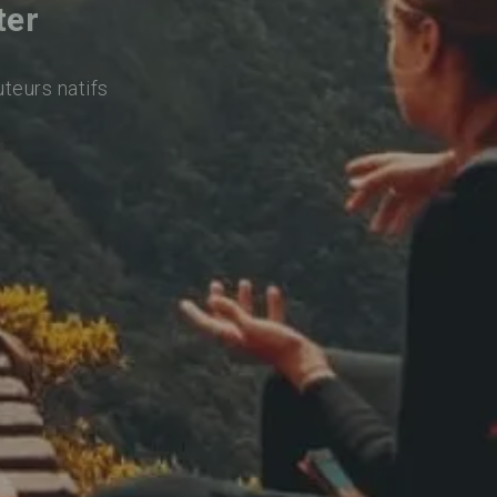
ter
uteurs natifs