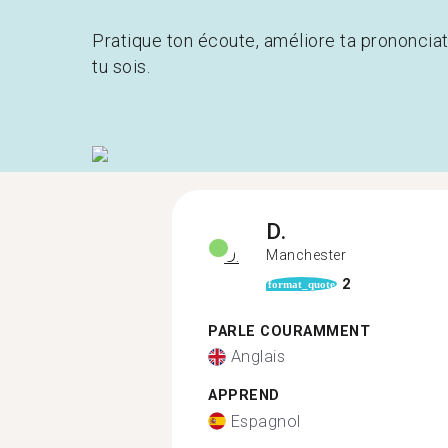
Pratique ton écoute, améliore ta prononcia
tu sois.
D.
Manchester
2
format_quote
PARLE COURAMMENT
Anglais
APPREND
Espagnol