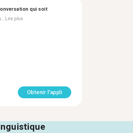
onversation qui soit
...
Lire plus
Obtenir l'appli
linguistique