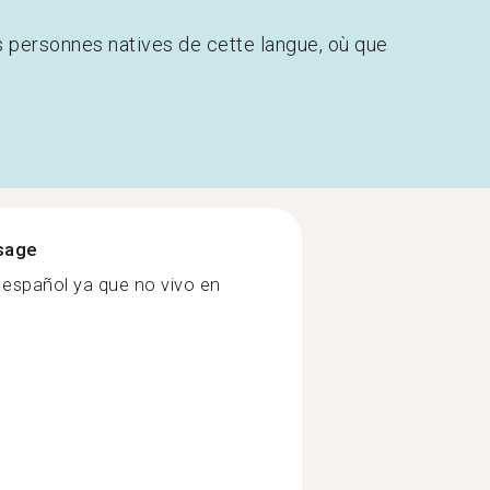
s personnes natives de cette langue, où que
ssage
 español ya que no vivo en