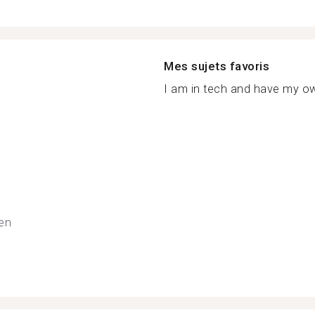
Mes sujets favoris
I am in tech and have my o
ien