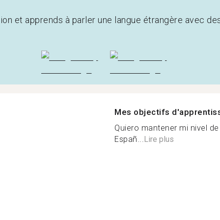
tion et apprends à parler une langue étrangère avec de
Mes objectifs d'apprenti
Quiero mantener mi nivel de
Españ...
Lire plus