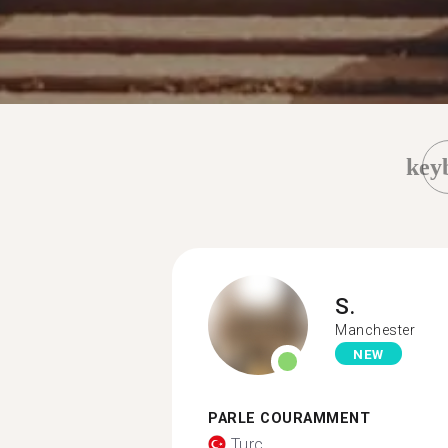
key
S.
Manchester
NEW
PARLE COURAMMENT
Turc