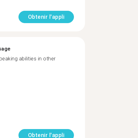
Obtenir l'appli
ssage
eaking abilities in other
Obtenir l'appli