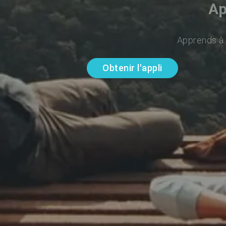
Ap
Apprends à p
Obtenir l'appli