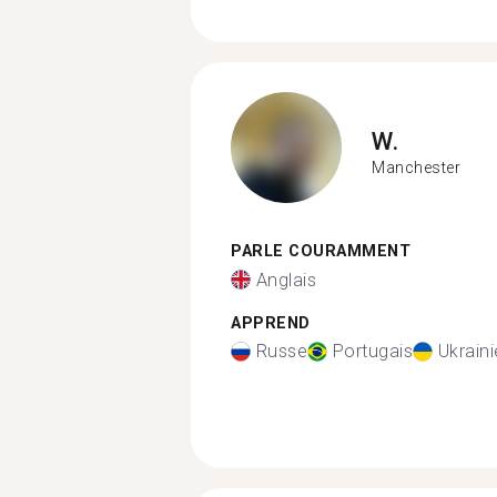
W.
Manchester
PARLE COURAMMENT
Anglais
APPREND
Russe
Portugais
Ukrain