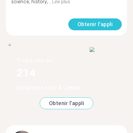
science, history,...
Lire plus
Obtenir l'appli
Trouve plus de
214
locuteurs turc à Leeds
Obtenir l'appli