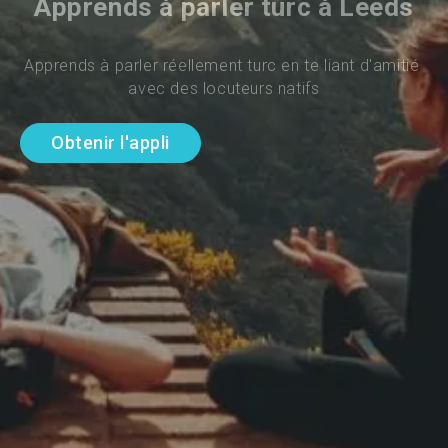
Apprends à parler turc à Leeds
Apprends à parler réellement turc en te liant d'amitié 
avec des locuteurs natifs
Obtenir l'appli