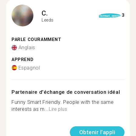
C.
3
format_quote
Leeds
PARLE COURAMMENT
Anglais
APPREND
Espagnol
Partenaire d'échange de conversation idéal
Funny Smart Friendly. People with the same
interests as m...
Lire plus
Obtenir l'appli