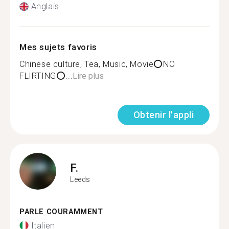
Anglais
Mes sujets favoris
Chinese culture, Tea, Music, Movie⭕️NO
FLIRTING⭕...
Lire plus
Obtenir l'appli
F.
Leeds
PARLE COURAMMENT
Italien