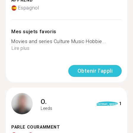
APPREND
Espagnol
Mes sujets favoris
Movies and series Culture Music Hobbie...
Lire plus
Obtenir l'appli
O.
1
format_quote
Leeds
PARLE COURAMMENT