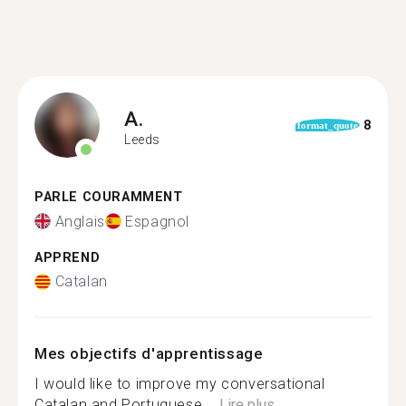
A.
8
format_quote
Leeds
PARLE COURAMMENT
Anglais
Espagnol
APPREND
Catalan
Mes objectifs d'apprentissage
I would like to improve my conversational
Catalan and Portuguese....
Lire plus