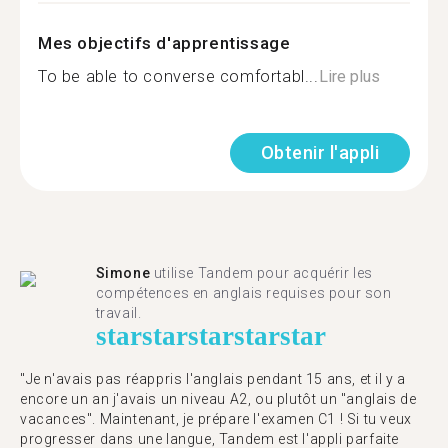
Mes objectifs d'apprentissage
To be able to converse comfortabl...
Lire plus
Obtenir l'appli
Simone
utilise Tandem pour acquérir les
compétences en anglais requises pour son
travail.
star
star
star
star
star
"Je n'avais pas réappris l'anglais pendant 15 ans, et il y a
encore un an j'avais un niveau A2, ou plutôt un "anglais de
vacances". Maintenant, je prépare l'examen C1 ! Si tu veux
progresser dans une langue, Tandem est l'appli parfaite