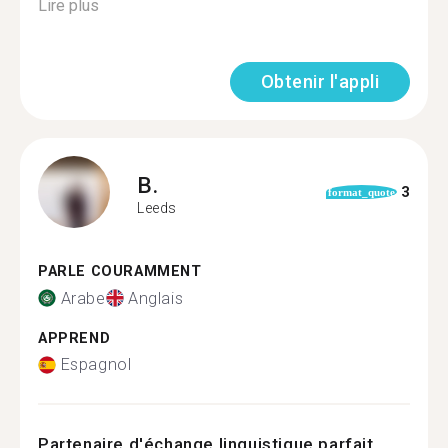
Lire plus
Obtenir l'appli
B.
3
format_quote
Leeds
PARLE COURAMMENT
Arabe
Anglais
APPREND
Espagnol
Partenaire d'échange linguistique parfait