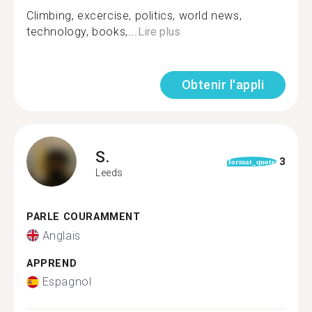
Climbing, excercise, politics, world news,
technology, books,...
Lire plus
Obtenir l'appli
S.
3
format_quote
Leeds
PARLE COURAMMENT
Anglais
APPREND
Espagnol