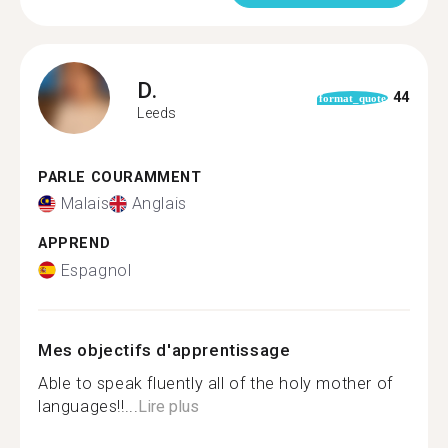
D.
44
format_quote
Leeds
PARLE COURAMMENT
Malais
Anglais
APPREND
Espagnol
Mes objectifs d'apprentissage
Able to speak fluently all of the holy mother of
languages!!...
Lire plus