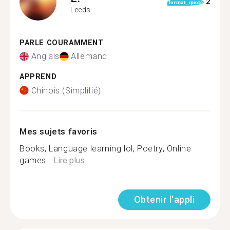
2
format_quote
Leeds
PARLE COURAMMENT
Anglais
Allemand
APPREND
Chinois (Simplifié)
Mes sujets favoris
Books, Language learning lol, Poetry, Online
games...
Lire plus
Obtenir l'appli