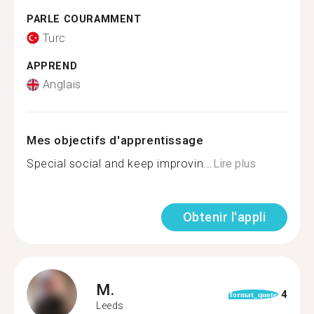
PARLE COURAMMENT
Turc
APPREND
Anglais
Mes objectifs d'apprentissage
Special social and keep improvin...
Lire plus
Obtenir l'appli
M.
4
format_quote
Leeds