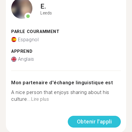
E.
Leeds
PARLE COURAMMENT
Espagnol
APPREND
Anglais
Mon partenaire d'échange linguistique est
A nice person that enjoys sharing about his
culture...
Lire plus
Obtenir l'appli