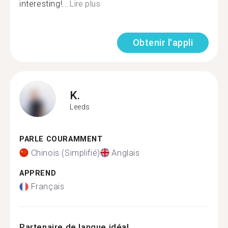
interesting!...
Lire plus
Obtenir l'appli
K.
Leeds
PARLE COURAMMENT
Chinois (Simplifié)
Anglais
APPREND
Français
Partenaire de langue idéal