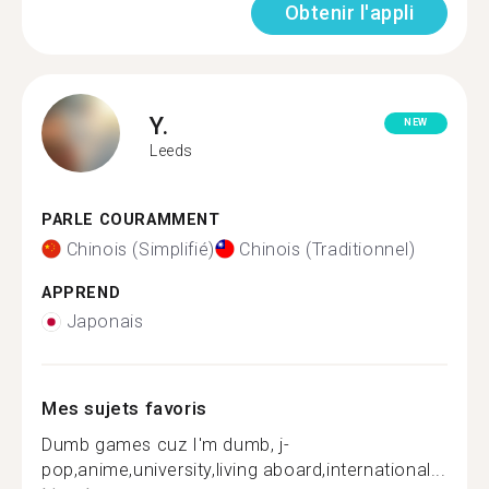
Obtenir l'appli
Y.
NEW
Leeds
PARLE COURAMMENT
Chinois (Simplifié)
Chinois (Traditionnel)
APPREND
Japonais
Mes sujets favoris
Dumb games cuz I'm dumb, j-
pop,anime,university,living aboard,international...