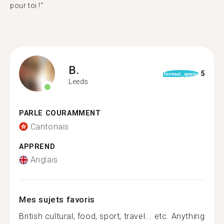
pour toi !"
B.
5
format_quote
Leeds
PARLE COURAMMENT
Cantonais
APPREND
Anglais
Mes sujets favoris
British cultural, food, sport, travel... etc. Anything