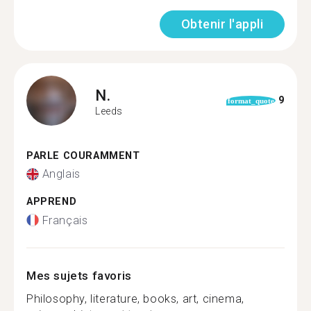
Obtenir l'appli
N.
9
format_quote
Leeds
PARLE COURAMMENT
Anglais
APPREND
Français
Mes sujets favoris
Philosophy, literature, books, art, cinema,