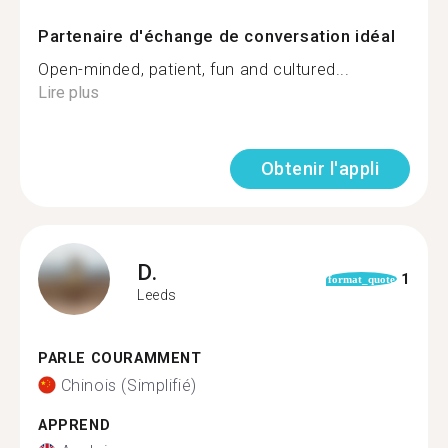
Partenaire d'échange de conversation idéal
Open-minded, patient, fun and cultured...
Lire plus
Obtenir l'appli
D.
1
format_quote
Leeds
PARLE COURAMMENT
Chinois (Simplifié)
APPREND