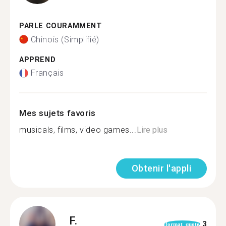
PARLE COURAMMENT
Chinois (Simplifié)
APPREND
Français
Mes sujets favoris
musicals, films, video games...
Lire plus
Obtenir l'appli
F.
3
format_quote