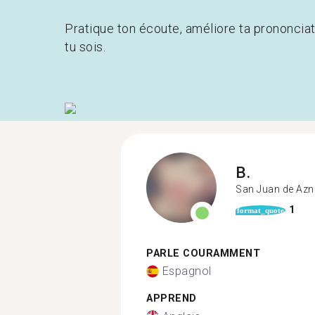
Pratique ton écoute, améliore ta prononcia
tu sois.
B.
San Juan de Azn
1
format_quote
PARLE COURAMMENT
Espagnol
APPREND