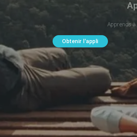
Ap
Apprends à p
Obtenir l'appli