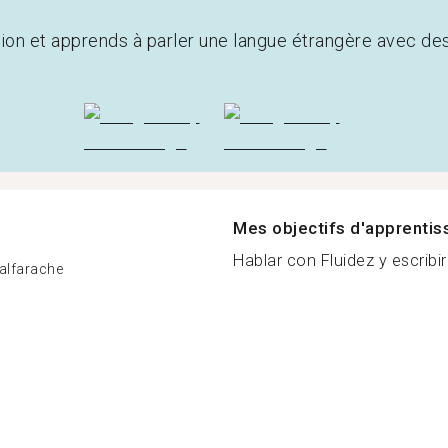
tion et apprends à parler une langue étrangère avec de
Mes objectifs d'apprenti
Hablar con Fluidez y escribirl
alfarache