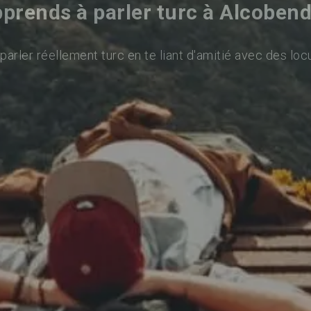
prends à parler turc à Alcoben
arler réellement turc en te liant d'amitié avec des loc