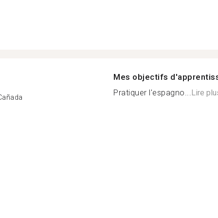
Mes objectifs d'apprenti
Pratiquer l'espagno...
Lire plu
 Cañada