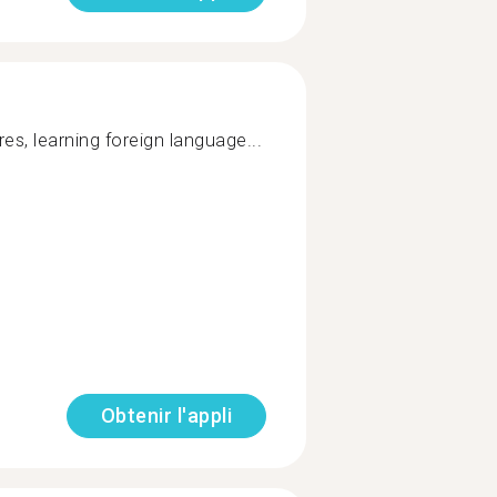
res, learning foreign language...
Obtenir l'appli