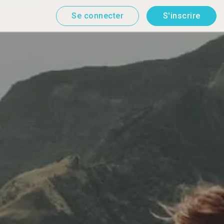
Se connecter
S'inscrire