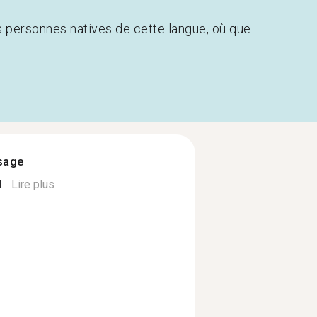
s personnes natives de cette langue, où que
ssage
...
Lire plus