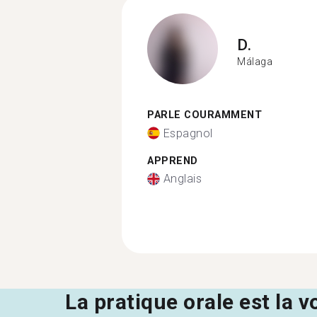
D.
Málaga
PARLE COURAMMENT
Espagnol
APPREND
Anglais
La pratique orale est la v