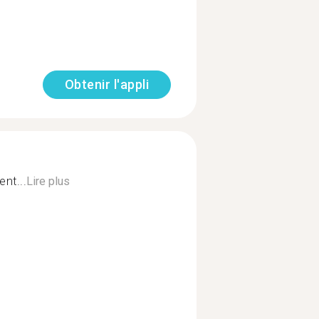
Obtenir l'appli
nt...
Lire plus