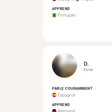
APPREND
Portugais
D.
Elche
PARLE COURAMMENT
Espagnol
APPREND
Allemand