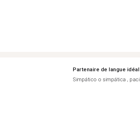
Partenaire de langue idéal
Simpático o simpática , pacie