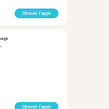
Obtenir l'appli
ssage
s
Obtenir l'appli