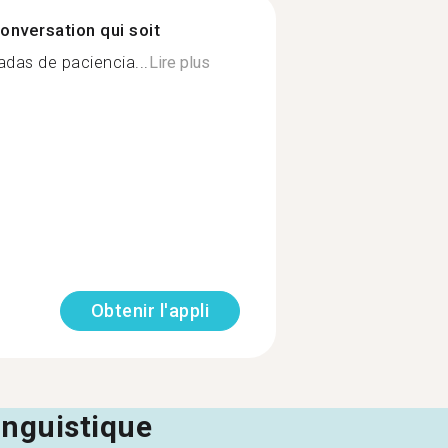
onversation qui soit
adas de paciencia...
Lire plus
Obtenir l'appli
linguistique