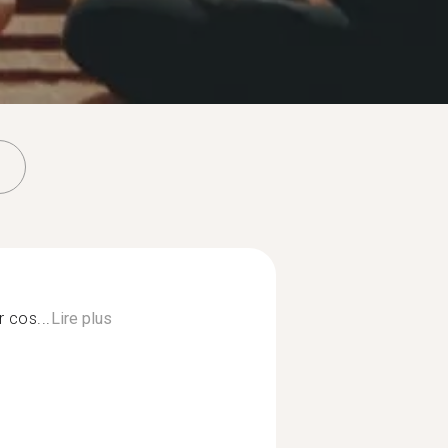
 cos...
Lire plus