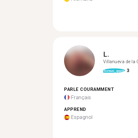
L.
Villanueva de la
3
format_quote
PARLE COURAMMENT
Français
APPREND
Espagnol