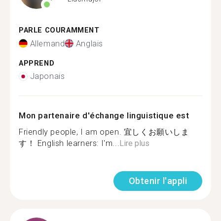
PARLE COURAMMENT
Allemand
Anglais
APPREND
Japonais
Mon partenaire d'échange linguistique est
Friendly people, I am open. 宜しくお願いしま
す！ English learners: I'm...
Lire plus
Obtenir l'appli