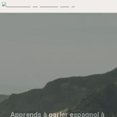
Apprends à parler espagnol à 