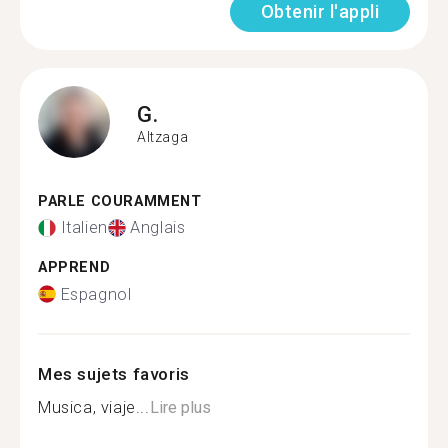
Obtenir l'appli
G.
Altzaga
PARLE COURAMMENT
Italien
Anglais
APPREND
Espagnol
Mes sujets favoris
Musica, viaje...
Lire plus