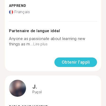
APPREND
Français
Partenaire de langue idéal
Anyone as passionate about learning new
things as m...
Lire plus
Obtenir l'appli
J.
Puçol