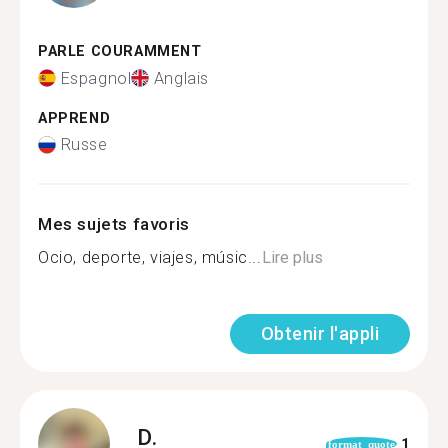
PARLE COURAMMENT
Espagnol
Anglais
APPREND
Russe
Mes sujets favoris
Ocio, deporte, viajes, músic...
Lire plus
Obtenir l'appli
D.
1
format_quote