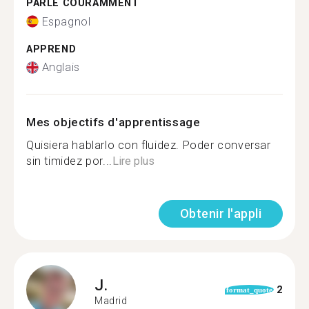
PARLE COURAMMENT
Espagnol
APPREND
Anglais
Mes objectifs d'apprentissage
Quisiera hablarlo con fluidez. Poder conversar
sin timidez por...
Lire plus
Obtenir l'appli
J.
2
format_quote
Madrid