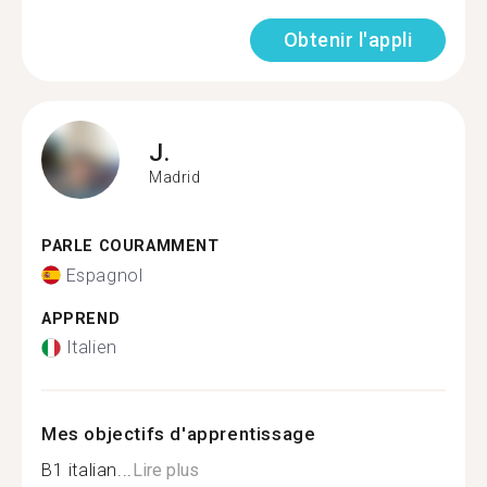
Obtenir l'appli
J.
Madrid
PARLE COURAMMENT
Espagnol
APPREND
Italien
Mes objectifs d'apprentissage
B1 italian...
Lire plus