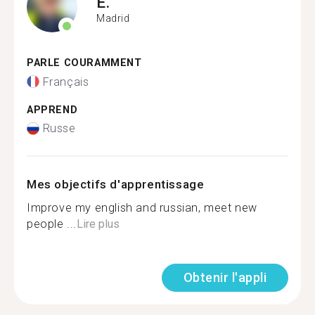
E.
Madrid
PARLE COURAMMENT
Français
APPREND
Russe
Mes objectifs d'apprentissage
Improve my english and russian, meet new
people ...
Lire plus
Obtenir l'appli