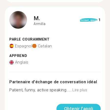
M.
1
format_quote
Armilla
PARLE COURAMMENT
Espagnol
Catalan
APPREND
Anglais
Partenaire d'échange de conversation idéal
Patient, funny, active speaking.....
Lire plus
Obtenir l'appli