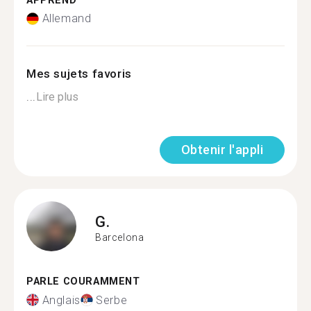
APPREND
Allemand
Mes sujets favoris
...
Lire plus
Obtenir l'appli
G.
Barcelona
PARLE COURAMMENT
Anglais
Serbe