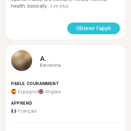
health, basically...
Lire plus
Obtenir l'appli
A.
Barcelona
PARLE COURAMMENT
Espagnol
Anglais
APPREND
Français