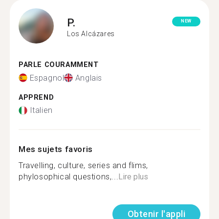
P.
NEW
Los Alcázares
PARLE COURAMMENT
Espagnol
Anglais
APPREND
Italien
Mes sujets favoris
Travelling, culture, series and flims,
phylosophical questions,...
Lire plus
Obtenir l'appli