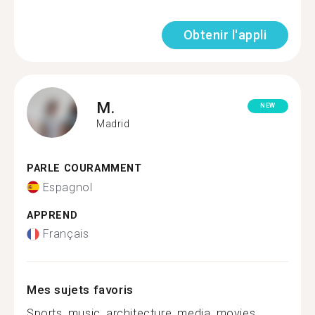
Obtenir l'appli
M.
NEW
Madrid
PARLE COURAMMENT
Espagnol
APPREND
Français
Mes sujets favoris
Sports, music, architecture, media, movies,