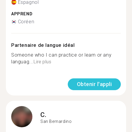
Espagnol
APPREND
Coréen
Partenaire de langue idéal
Someone who I can practice or learn or any
languag...
Lire plus
Obtenir l'appli
C.
San Bernardino