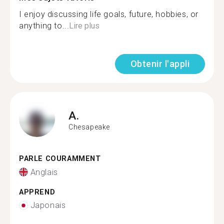
I enjoy discussing life goals, future, hobbies, or
anything to...
Lire plus
Obtenir l'appli
A.
Chesapeake
PARLE COURAMMENT
Anglais
APPREND
Japonais