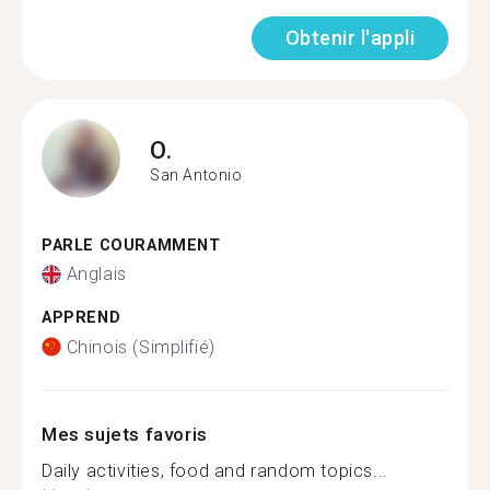
Obtenir l'appli
O.
San Antonio
PARLE COURAMMENT
Anglais
APPREND
Chinois (Simplifié)
Mes sujets favoris
Daily activities, food and random topics...