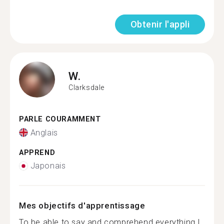
Obtenir l'appli
W.
Clarksdale
PARLE COURAMMENT
Anglais
APPREND
Japonais
Mes objectifs d'apprentissage
To be able to say and comprehend everything I