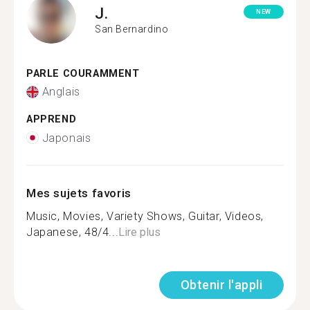
J.
NEW
San Bernardino
PARLE COURAMMENT
Anglais
APPREND
Japonais
Mes sujets favoris
Music, Movies, Variety Shows, Guitar, Videos,
Japanese, 48/4...
Lire plus
Obtenir l'appli