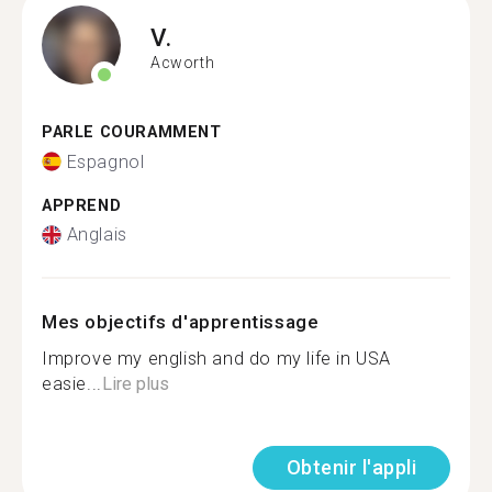
V.
Acworth
PARLE COURAMMENT
Espagnol
APPREND
Anglais
Mes objectifs d'apprentissage
Improve my english and do my life in USA
easie...
Lire plus
Obtenir l'appli