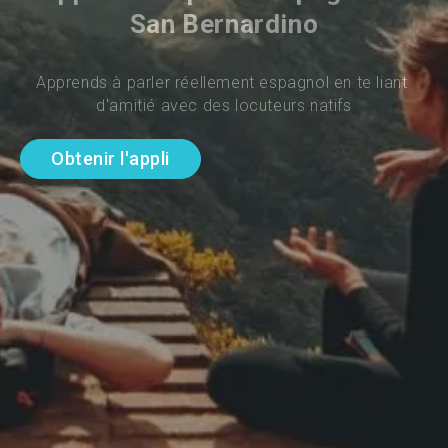
San Bernardino
Apprends à parler réellement espagnol en te liant 
d'amitié avec des locuteurs natifs
Obtenir l'appli