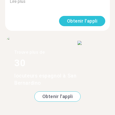
Lire plus
Obtenir l'appli
Trouve plus de
30
locuteurs espagnol à San
Bernardino
Obtenir l'appli