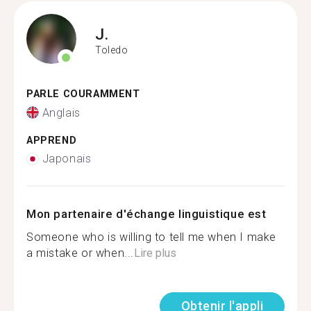
J.
Toledo
PARLE COURAMMENT
Anglais
APPREND
Japonais
Mon partenaire d'échange linguistique est
Someone who is willing to tell me when I make
a mistake or when...
Lire plus
Obtenir l'appli