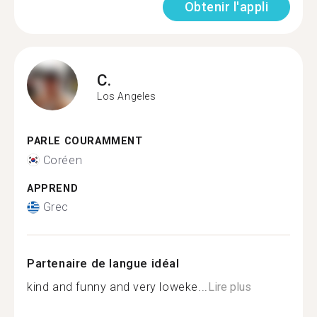
Obtenir l'appli
C.
Los Angeles
PARLE COURAMMENT
Coréen
APPREND
Grec
Partenaire de langue idéal
kind and funny and very loweke...
Lire plus