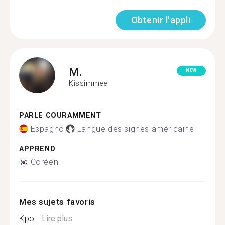
Obtenir l'appli
M.
NEW
Kissimmee
PARLE COURAMMENT
Espagnol
Langue des signes américaine
APPREND
Coréen
Mes sujets favoris
Kpo...
Lire plus