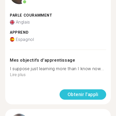
PARLE COURAMMENT
Anglais
APPREND
Espagnol
Mes objectifs d'apprentissage
I suppose just learning more than I know now...
Lire plus
Obtenir l'appli