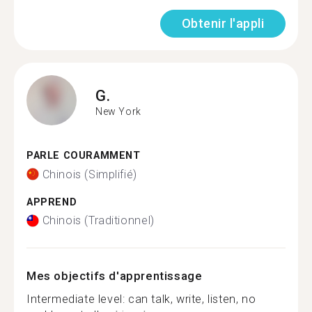
Obtenir l'appli
G.
New York
PARLE COURAMMENT
Chinois (Simplifié)
APPREND
Chinois (Traditionnel)
Mes objectifs d'apprentissage
Intermediate level: can talk, write, listen, no