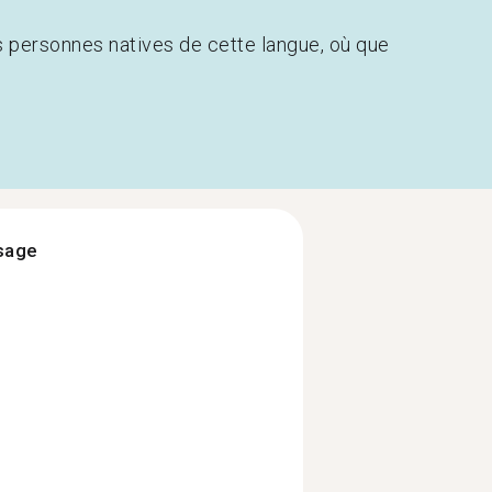
s personnes natives de cette langue, où que
ssage