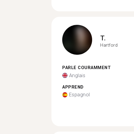
T.
Hartford
PARLE COURAMMENT
Anglais
APPREND
Espagnol