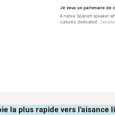
Je veux un partenaire de c
A native Spanish speaker w
cultures, dedicated...
Lire plu
oie la plus rapide vers l'aisance 