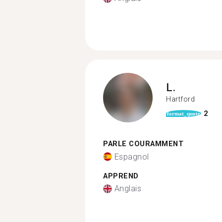
L.
Hartford
2
format_quote
PARLE COURAMMENT
Espagnol
APPREND
Anglais