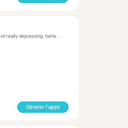
ot really depressing, haha:...
Obtenir l'appli