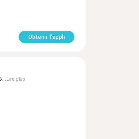
Obtenir l'appli
...
Lire plus