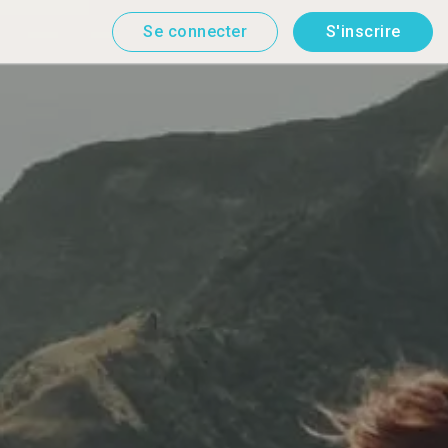
Se connecter
S'inscrire