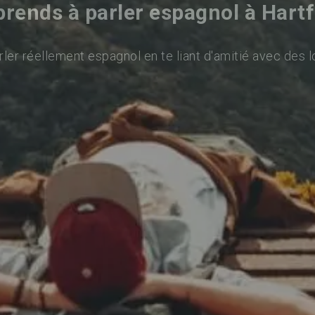
rends à parler espagnol à Hart
ler réellement espagnol en te liant d'amitié avec des l