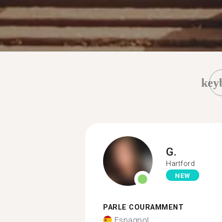
key
G.
Hartford
NEW
PARLE COURAMMENT
Espagnol