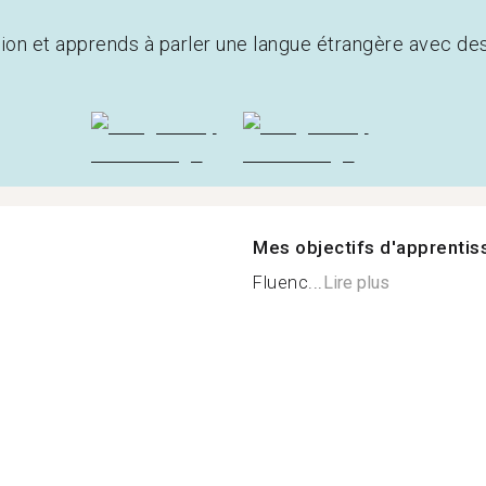
tion et apprends à parler une langue étrangère avec de
Mes objectifs d'apprenti
Fluenc...
Lire plus