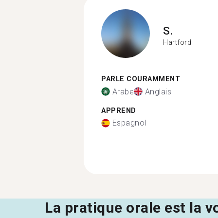
S.
Hartford
PARLE COURAMMENT
Arabe
Anglais
APPREND
Espagnol
La pratique orale est la v