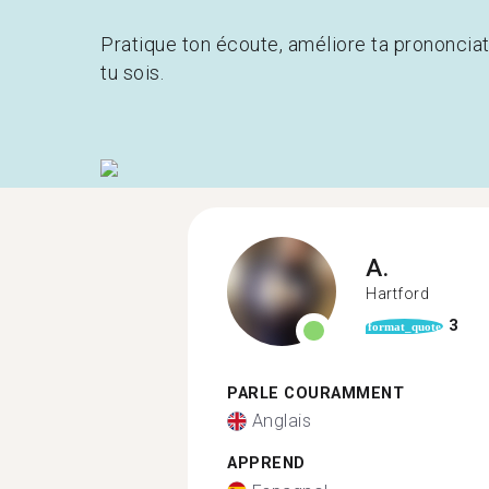
Pratique ton écoute, améliore ta prononcia
tu sois.
A.
Hartford
3
format_quote
PARLE COURAMMENT
Anglais
APPREND