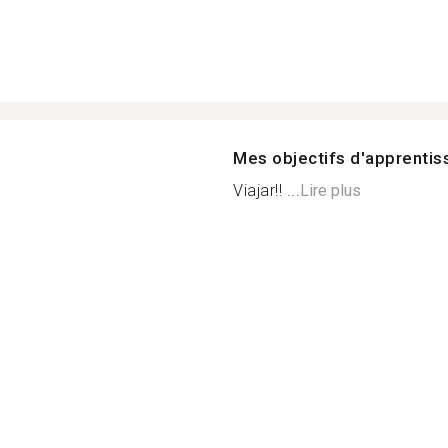
Mes objectifs d'apprenti
Viajar!! ...
Lire plus