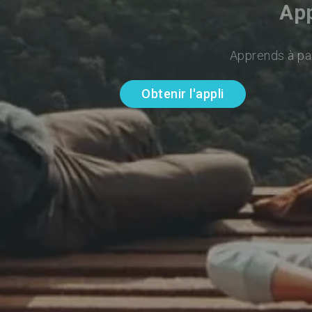
App
Apprends à par
Obtenir l'appli