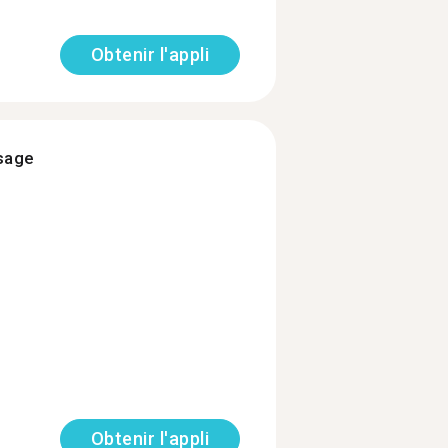
Obtenir l'appli
ssage
Obtenir l'appli