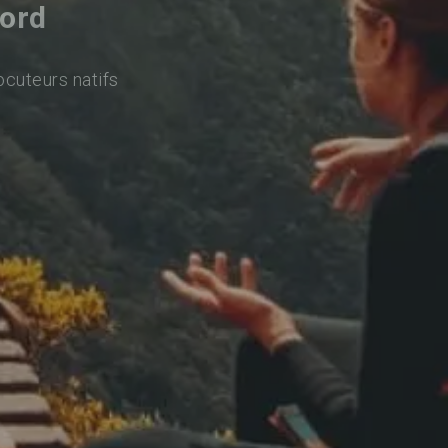
ford
ocuteurs natifs