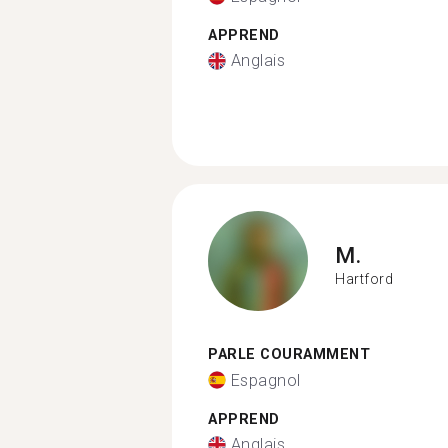
APPREND
Anglais
M.
Hartford
PARLE COURAMMENT
Espagnol
APPREND
Anglais