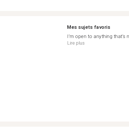
Mes sujets favoris
I’m open to anything that’s n
Lire plus