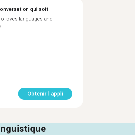
onversation qui soit
ho loves languages and
s
Obtenir l'appli
linguistique