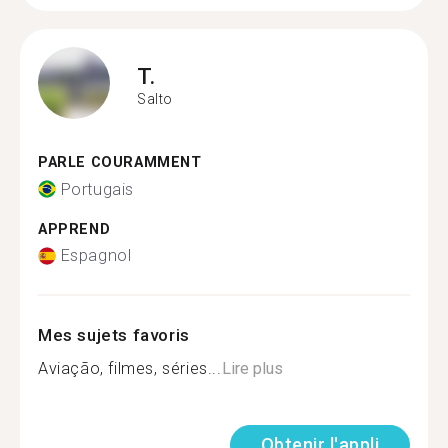
T.
Salto
PARLE COURAMMENT
Portugais
APPREND
Espagnol
Mes sujets favoris
Aviação, filmes, séries...
Lire plus
Obtenir l'appli