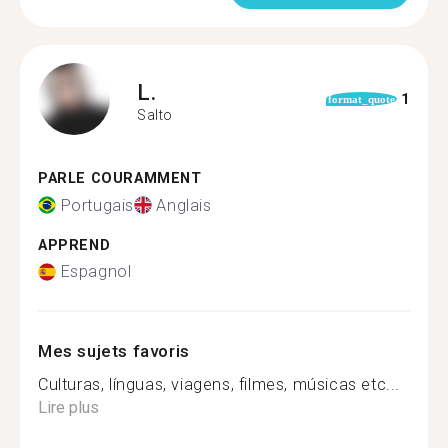
L.
1
format_quote
Salto
PARLE COURAMMENT
Portugais
Anglais
APPREND
Espagnol
Mes sujets favoris
Culturas, línguas, viagens, filmes, músicas etc...
Lire plus