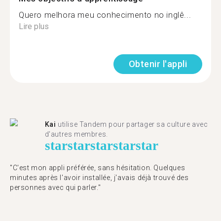
Quero melhora meu conhecimento no inglê...
Lire plus
Obtenir l'appli
Kai
utilise Tandem pour partager sa culture avec
d'autres membres.
star
star
star
star
star
"C'est mon appli préférée, sans hésitation. Quelques
minutes après l'avoir installée, j'avais déjà trouvé des
personnes avec qui parler."