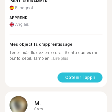
PARLE COURAMMENT
Espagnol
APPREND
Anglais
Mes objectifs d'apprentissage
Tener más fluidez en lo oral. Siento que es mi
punto débil. También...
Lire plus
Obtenir l'appli
M.
Salto