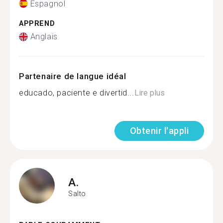
Espagnol
APPREND
Anglais
Partenaire de langue idéal
educado, paciente e divertid...
Lire plus
Obtenir l'appli
A.
Salto