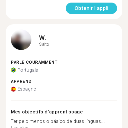
Obtenir l'appli
W.
Salto
PARLE COURAMMENT
Portugais
APPREND
Espagnol
Mes objectifs d'apprentissage
Ter pelo menos o básico de duas línguas...
Lire plus