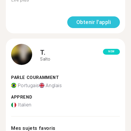
Obtenir l'appli
T.
NEW
Salto
PARLE COURAMMENT
Portugais
Anglais
APPREND
Italien
Mes sujets favoris