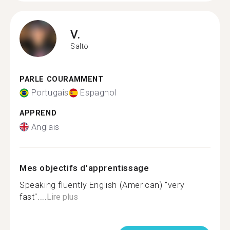
V.
Salto
PARLE COURAMMENT
Portugais
Espagnol
APPREND
Anglais
Mes objectifs d'apprentissage
Speaking fluently English (American) "very
fast"....
Lire plus