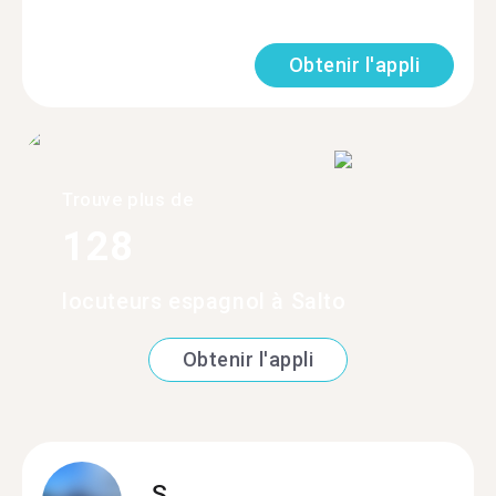
Obtenir l'appli
Trouve plus de
128
locuteurs espagnol à Salto
Obtenir l'appli
S.