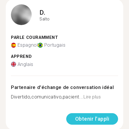
D.
Salto
PARLE COURAMMENT
Espagnol
Portugais
APPREND
Anglais
Partenaire d'échange de conversation idéal
Divertido,comunicativo,pacient...
Lire plus
Obtenir l'appli