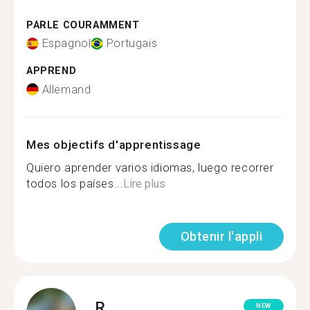
PARLE COURAMMENT
Espagnol
Portugais
APPREND
Allemand
Mes objectifs d'apprentissage
Quiero aprender varios idiomas, luego recorrer
todos los países...
Lire plus
Obtenir l'appli
R.
NEW