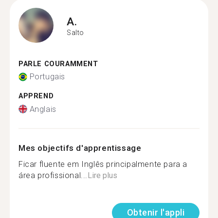
A.
Salto
PARLE COURAMMENT
Portugais
APPREND
Anglais
Mes objectifs d'apprentissage
Ficar fluente em Inglês principalmente para a
área profissional...
Lire plus
Obtenir l'appli