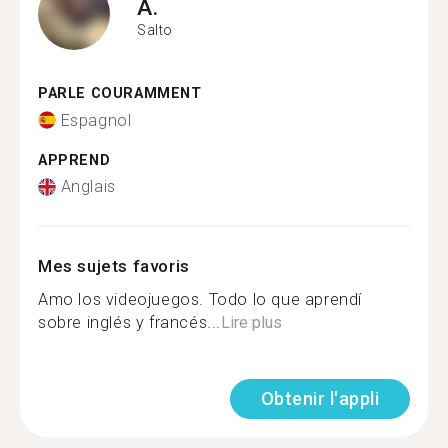
A.
Salto
PARLE COURAMMENT
Espagnol
APPREND
Anglais
Mes sujets favoris
Amo los videojuegos. Todo lo que aprendí
sobre inglés y francés...
Lire plus
Obtenir l'appli