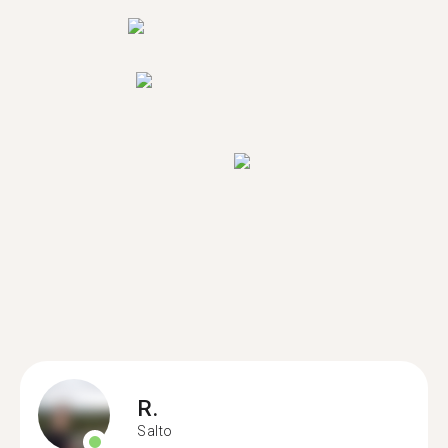
R.
Salto