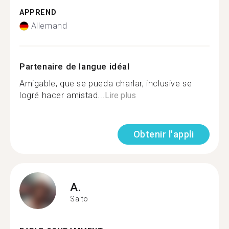
APPREND
Allemand
Partenaire de langue idéal
Amigable, que se pueda charlar, inclusive se
logré hacer amistad...
Lire plus
Obtenir l'appli
A.
Salto