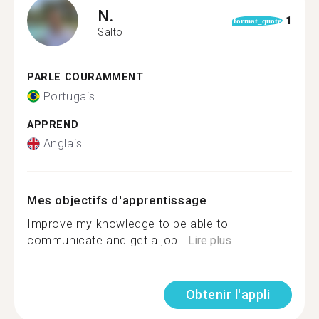
N.
1
format_quote
Salto
PARLE COURAMMENT
Portugais
APPREND
Anglais
Mes objectifs d'apprentissage
Improve my knowledge to be able to
communicate and get a job...
Lire plus
Obtenir l'appli