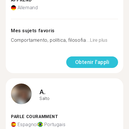
APPREND
Allemand
Mes sujets favoris
Comportamento, política, filosofia...
Lire plus
Obtenir l'appli
A.
Salto
PARLE COURAMMENT
Espagnol
Portugais