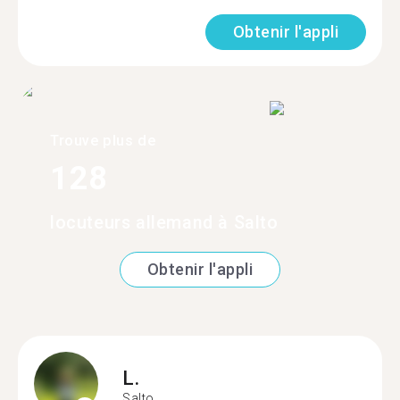
Obtenir l'appli
Trouve plus de
128
locuteurs allemand à Salto
Obtenir l'appli
L.
Salto