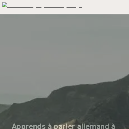
Apprends à parler allemand à 