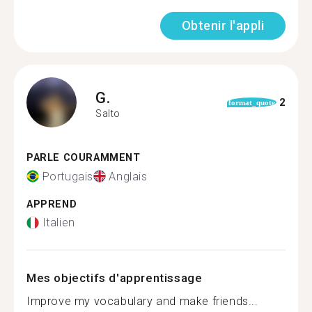
Obtenir l'appli
G.
2
format_quote
Salto
PARLE COURAMMENT
Portugais
Anglais
APPREND
Italien
Mes objectifs d'apprentissage
Improve my vocabulary and make friends...