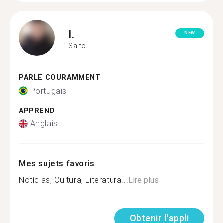
I.
NEW
Salto
PARLE COURAMMENT
Portugais
APPREND
Anglais
Mes sujets favoris
Notícias, Cultura, Literatura...
Lire plus
Obtenir l'appli