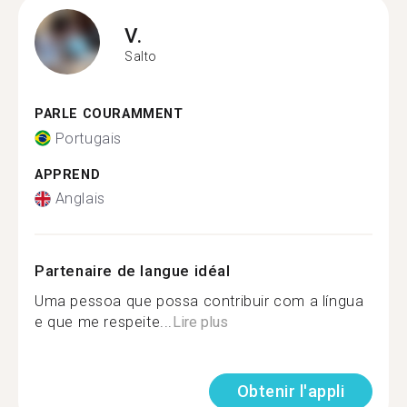
V.
Salto
PARLE COURAMMENT
Portugais
APPREND
Anglais
Partenaire de langue idéal
Uma pessoa que possa contribuir com a língua
e que me respeite...
Lire plus
Obtenir l'appli