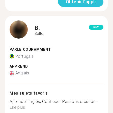
Obtenir l'appli
B.
NEW
Salto
PARLE COURAMMENT
Portugais
APPREND
Anglais
Mes sujets favoris
Aprender Inglês, Conhecer Pessoas e cultur...
Lire plus