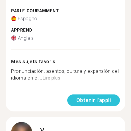
PARLE COURAMMENT
Espagnol
APPREND
Anglais
Mes sujets favoris
Pronunciación, asentos, cultura y expansión del
idioma en el...
Lire plus
Obtenir l'appli
V.