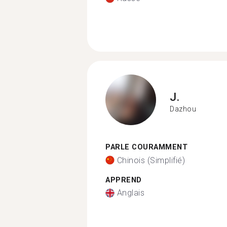
J.
Dazhou
PARLE COURAMMENT
Chinois (Simplifié)
APPREND
Anglais