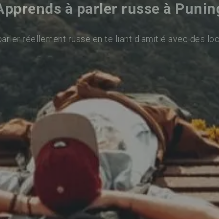
Apprends à parler russe à Punin
arler réellement russe en te liant d'amitié avec des loc