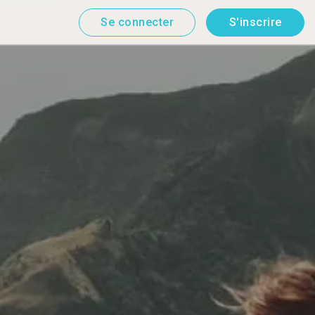
Se connecter
S'inscrire