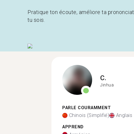
Pratique ton écoute, améliore ta prononcia
tu sois.
C.
Jinhua
PARLE COURAMMENT
Chinois (Simplifié)
Anglais
APPREND