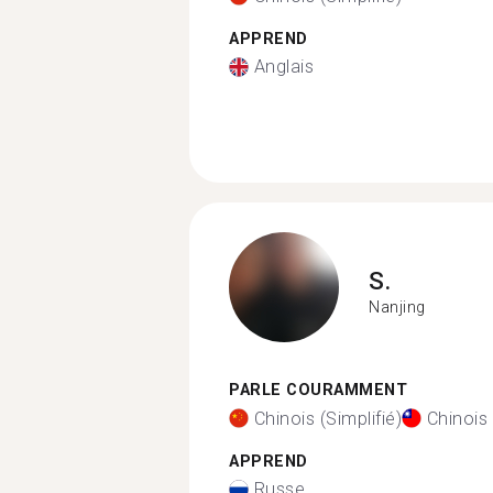
APPREND
Anglais
S.
Nanjing
PARLE COURAMMENT
Chinois (Simplifié)
Chinois 
APPREND
Russe