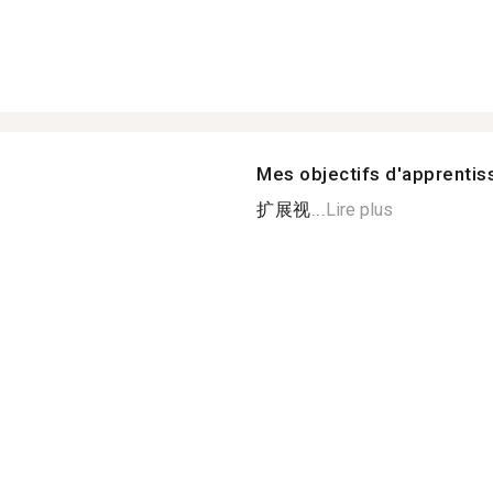
Mes objectifs d'apprenti
扩展视...
Lire plus