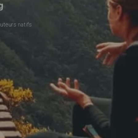
g
uteurs natifs