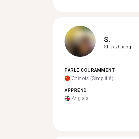
S.
Shijiazhuang
PARLE COURAMMENT
Chinois (Simplifié)
APPREND
Anglais