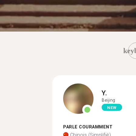
key
Y.
Beijing
NEW
PARLE COURAMMENT
Chinois (Simplifié)