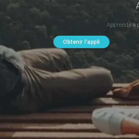
Apprends à p
Obtenir l'appli