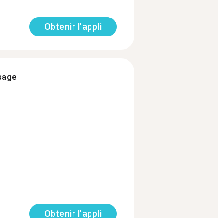
Obtenir l'appli
ssage
Obtenir l'appli