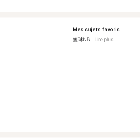
Mes sujets favoris
篮球NB...
Lire plus