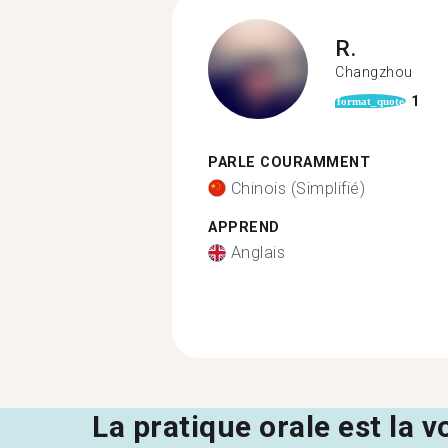
R.
Changzhou
1
format_quote
PARLE COURAMMENT
Chinois (Simplifié)
APPREND
Anglais
La pratique orale est la v