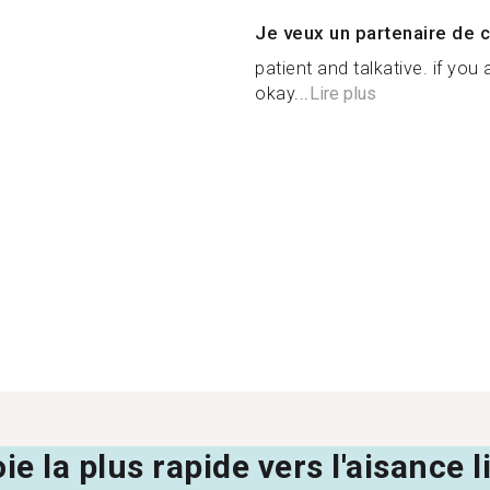
Je veux un partenaire de c
patient and talkative. if you
okay...
Lire plus
oie la plus rapide vers l'aisance 