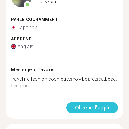
Kusatsu
PARLE COURAMMENT
Japonais
APPREND
Anglais
Mes sujets favoris
traveling,fashion,cosmetic,snowboard,sea,beac...
Lire plus
Obtenir l'appli