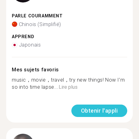
PARLE COURAMMENT
Chinois (Simplifié)
APPREND
Japonais
Mes sujets favoris
music，movie，travel，try new things! Now I’m
so into time lapse...
Lire plus
Obtenir l'appli