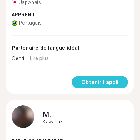
Japonais
APPREND
Portugais
Partenaire de langue idéal
Gentil...
Lire plus
Obtenir l'appli
M.
Kawasaki