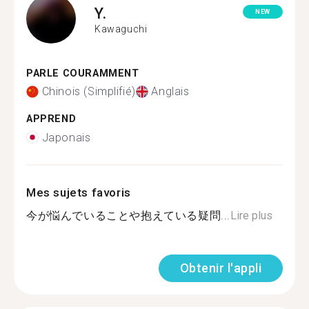
Y.
NEW
Kawaguchi
PARLE COURAMMENT
Chinois (Simplifié)
Anglais
APPREND
Japonais
Mes sujets favoris
今が悩んでいることや抱えている疑問...
Lire plus
Obtenir l'appli