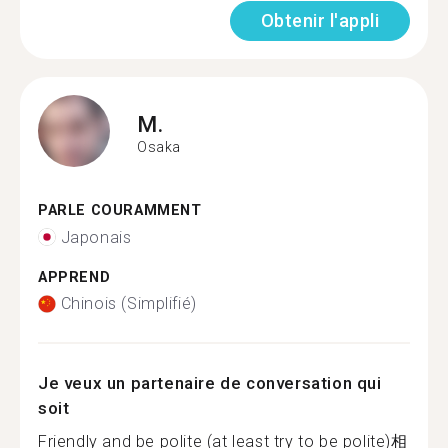
Obtenir l'appli
M.
Osaka
PARLE COURAMMENT
Japonais
APPREND
Chinois (Simplifié)
Je veux un partenaire de conversation qui
soit
Friendly and be polite (at least try to be polite)相