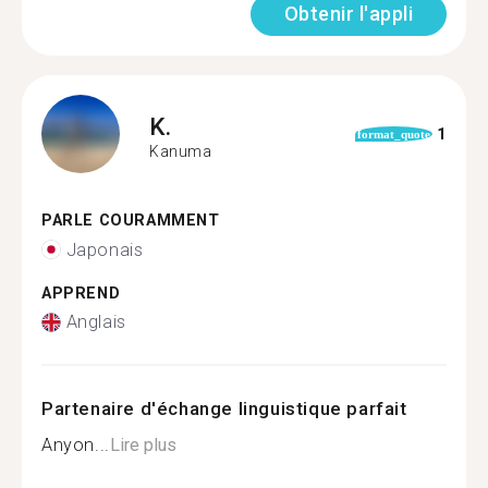
Obtenir l'appli
K.
1
format_quote
Kanuma
PARLE COURAMMENT
Japonais
APPREND
Anglais
Partenaire d'échange linguistique parfait
Anyon...
Lire plus