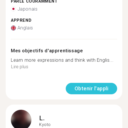
PARLE COURAMMENT
Japonais
APPREND
Anglais
Mes objectifs d'apprentissage
Learn more expressions and think with Englis...
Lire plus
Obtenir l'appli
L.
Kyoto