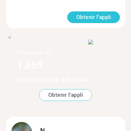
Obtenir l'appli
Trouve plus de
1 369
locuteurs russe à Matsudo
Obtenir l'appli
N.