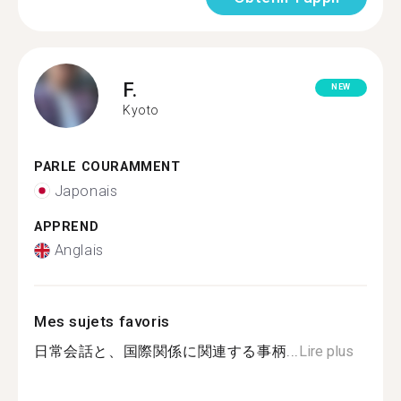
F.
NEW
Kyoto
PARLE COURAMMENT
Japonais
APPREND
Anglais
Mes sujets favoris
日常会話と、国際関係に関連する事柄...
Lire plus