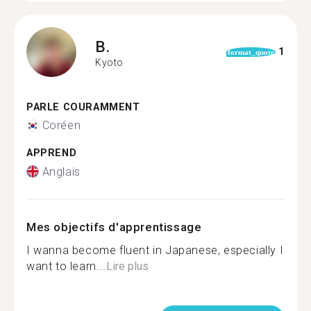
B.
1
format_quote
Kyoto
PARLE COURAMMENT
Coréen
APPREND
Anglais
Mes objectifs d'apprentissage
I wanna become fluent in Japanese, especially I
want to learn...
Lire plus