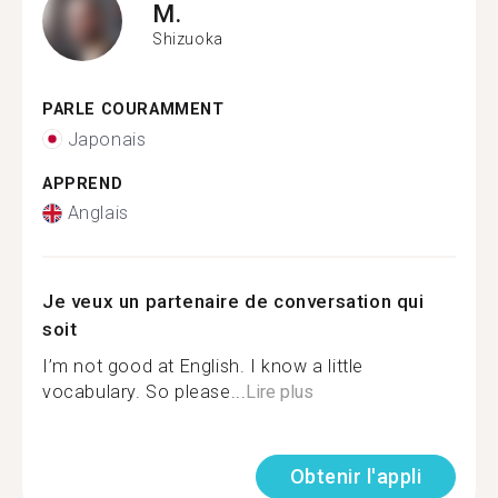
M.
Shizuoka
PARLE COURAMMENT
Japonais
APPREND
Anglais
Je veux un partenaire de conversation qui
soit
I’m not good at English. I know a little
vocabulary. So please...
Lire plus
Obtenir l'appli