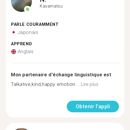
Kasamatsu
PARLE COURAMMENT
Japonais
APPREND
Anglais
Mon partenaire d'échange linguistique est
Talkative,kind,happy emotion....
Lire plus
Obtenir l'appli