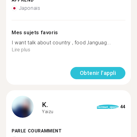
APPREND
Japonais
Mes sujets favoris
I want talk about country , food ,languag...
Lire plus
Obtenir l'appli
K.
44
format_quote
Yaizu
PARLE COURAMMENT