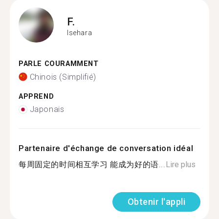
F.
Isehara
PARLE COURAMMENT
Chinois (Simplifié)
APPREND
Japonais
Partenaire d'échange de conversation idéal
每周固定的时间相互学习 能成为好的语...
Lire plus
Obtenir l'appli