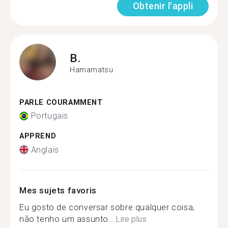
Obtenir l'appli
B.
Hamamatsu
PARLE COURAMMENT
Portugais
APPREND
Anglais
Mes sujets favoris
Eu gosto de conversar sobre qualquer coisa,
não tenho um assunto...
Lire plus