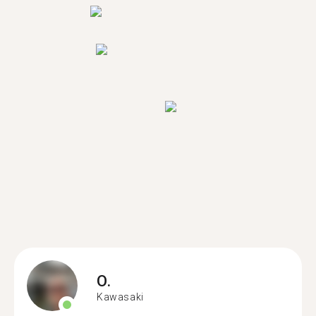
O.
Kawasaki