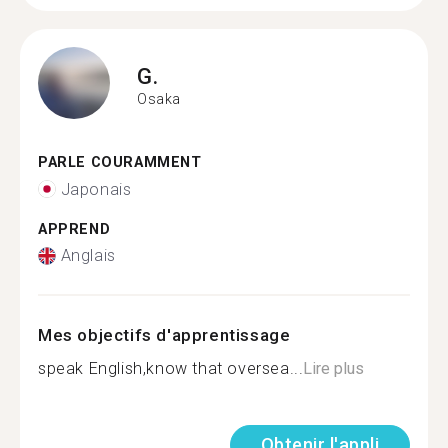
G.
Osaka
PARLE COURAMMENT
Japonais
APPREND
Anglais
Mes objectifs d'apprentissage
speak English,know that oversea...
Lire plus
Obtenir l'appli