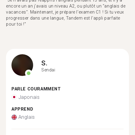
"Je n'avais pas réappris l'anglais pendant 15 ans, et il y a
encore un an j'avais un niveau A2, ou plutôt un "anglais de
vacances". Maintenant, je prépare l'examen C1 ! Si tu veux
progresser dans une langue, Tandem est l'appli parfaite
pour toi !"
S.
Sendai
PARLE COURAMMENT
Japonais
APPREND
Anglais