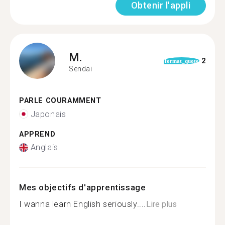
Obtenir l'appli
M.
2
format_quote
Sendai
PARLE COURAMMENT
Japonais
APPREND
Anglais
Mes objectifs d'apprentissage
I wanna learn English seriously....
Lire plus