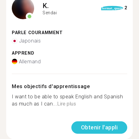
K.
2
format_quote
Sendai
PARLE COURAMMENT
Japonais
APPREND
Allemand
Mes objectifs d'apprentissage
I want to be able to speak English and Spanish
as much as I can...
Lire plus
Obtenir l'appli