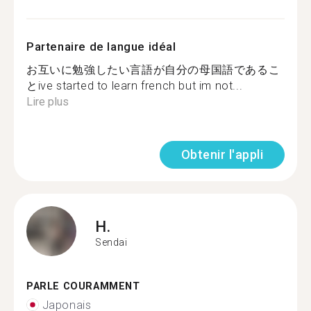
Partenaire de langue idéal
お互いに勉強したい言語が自分の母国語であるこ
とive started to learn french but im not...
Lire plus
Obtenir l'appli
H.
Sendai
PARLE COURAMMENT
Japonais