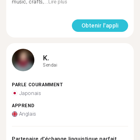
music, crafts,...
Lire plus
Obtenir l'appli
K.
Sendai
PARLE COURAMMENT
Japonais
APPREND
Anglais
Partenaire d'échange linguistique parfait