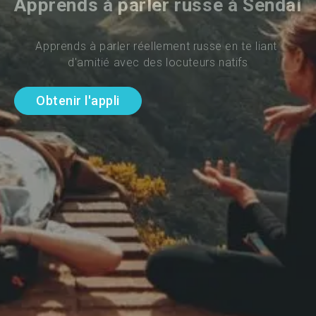
Apprends à parler russe à Sendai
Apprends à parler réellement russe en te liant 
d'amitié avec des locuteurs natifs
Obtenir l'appli