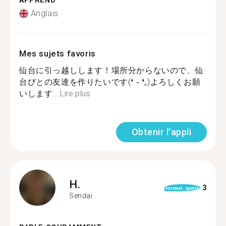
APPREND
Anglais
Mes sujets favoris
仙台に引っ越しします！場所分からないので、仙
台びとの友達を作りたいです(❛ ֊ ❛„)よろしくお願
いします...
Lire plus
Obtenir l'appli
H.
3
format_quote
Sendai