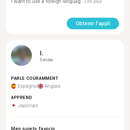
I want to use a foreign languag...
Lire plus
Obtenir l'appli
I.
Sendai
PARLE COURAMMENT
Espagnol
Anglais
APPREND
Japonais
Mes sujets favoris