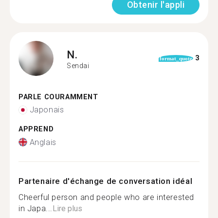
Obtenir l'appli
N.
3
format_quote
Sendai
PARLE COURAMMENT
Japonais
APPREND
Anglais
Partenaire d'échange de conversation idéal
Cheerful person and people who are interested
in Japa...
Lire plus