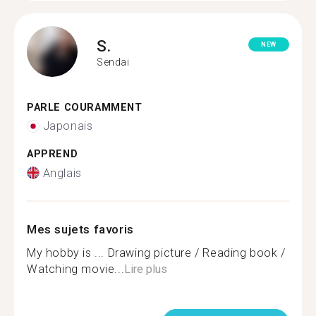
S.
NEW
Sendai
PARLE COURAMMENT
Japonais
APPREND
Anglais
Mes sujets favoris
My hobby is ... Drawing picture / Reading book /
Watching movie...
Lire plus