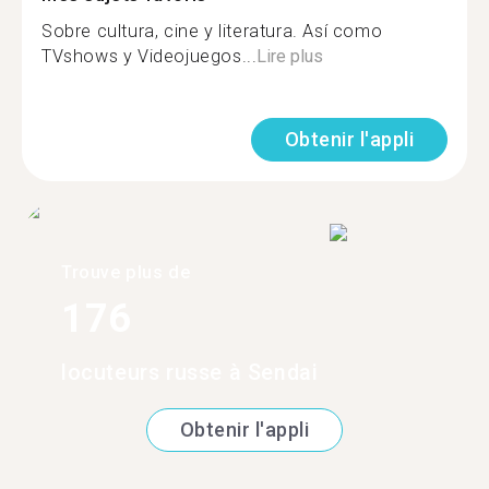
Sobre cultura, cine y literatura. Así como
TVshows y Videojuegos...
Lire plus
Obtenir l'appli
Trouve plus de
176
locuteurs russe à Sendai
Obtenir l'appli