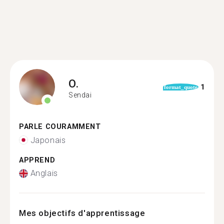
O.
1
format_quote
Sendai
PARLE COURAMMENT
Japonais
APPREND
Anglais
Mes objectifs d'apprentissage