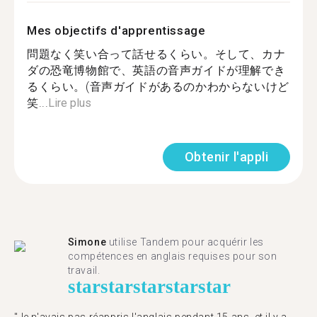
Mes objectifs d'apprentissage
問題なく笑い合って話せるくらい。そして、カナ
ダの恐竜博物館で、英語の音声ガイドが理解でき
るくらい。(音声ガイドがあるのかわからないけど
笑...
Lire plus
Obtenir l'appli
Simone
utilise Tandem pour acquérir les
compétences en anglais requises pour son
travail.
star
star
star
star
star