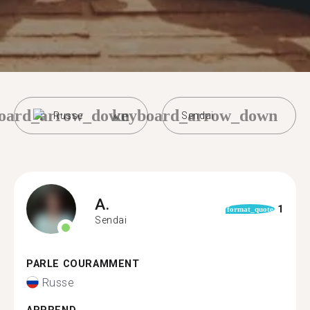
oard_arrow_down
keyboard_arrow_down
Russe
Sendai
A.
1
format_quote
Sendai
PARLE COURAMMENT
Russe