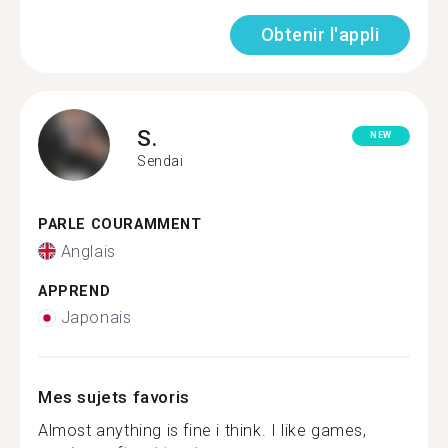
Obtenir l'appli
S.
NEW
Sendai
PARLE COURAMMENT
Anglais
APPREND
Japonais
Mes sujets favoris
Almost anything is fine i think. I like games,