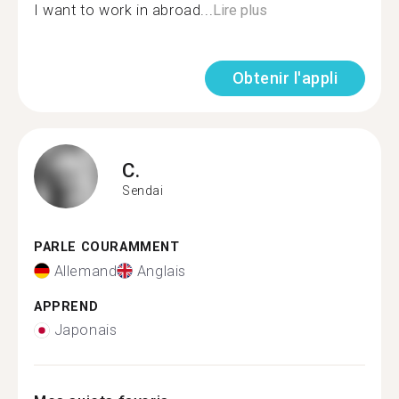
I want to work in abroad...
Lire plus
Obtenir l'appli
C.
Sendai
PARLE COURAMMENT
Allemand
Anglais
APPREND
Japonais