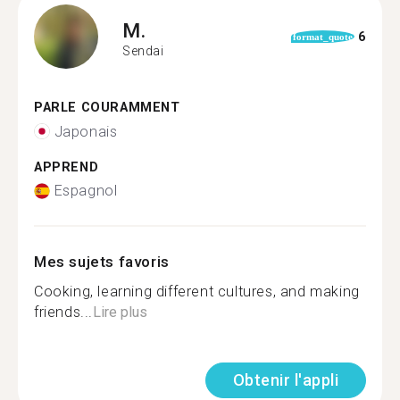
M.
6
format_quote
Sendai
PARLE COURAMMENT
Japonais
APPREND
Espagnol
Mes sujets favoris
Cooking, learning different cultures, and making
friends...
Lire plus
Obtenir l'appli