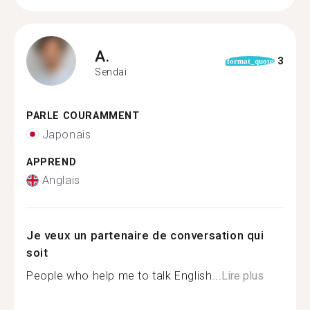
A.
3
format_quote
Sendai
PARLE COURAMMENT
Japonais
APPREND
Anglais
Je veux un partenaire de conversation qui
soit
People who help me to talk English...
Lire plus