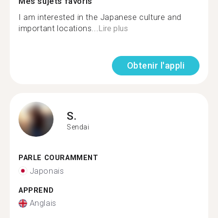
Mes sujets favoris
I am interested in the Japanese culture and
important locations...
Lire plus
Obtenir l'appli
S.
Sendai
PARLE COURAMMENT
Japonais
APPREND
Anglais