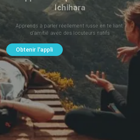
Ichihara
Apprends à parler réellement russe en te liant 
d'amitié avec des locuteurs natifs
Obtenir l'appli