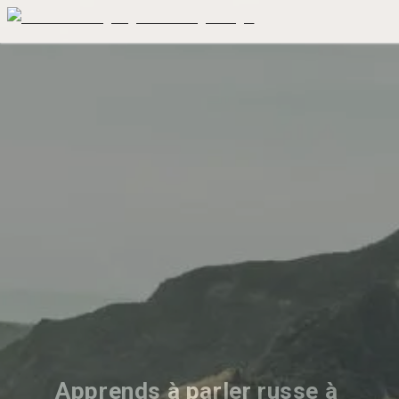
Apprends à parler russe à 