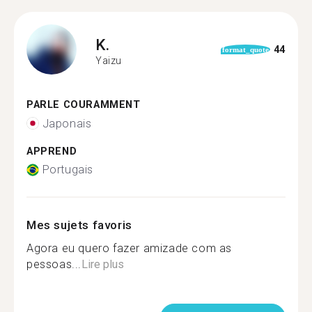
K.
44
format_quote
Yaizu
PARLE COURAMMENT
Japonais
APPREND
Portugais
Mes sujets favoris
Agora eu quero fazer amizade com as
pessoas...
Lire plus