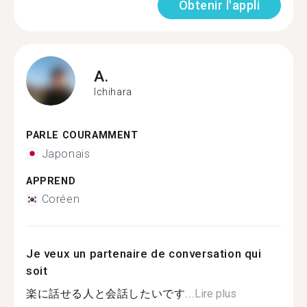
Obtenir l'appli
A.
Ichihara
PARLE COURAMMENT
Japonais
APPREND
Coréen
Je veux un partenaire de conversation qui
soit
楽に話せる人と会話したいです...
Lire plus