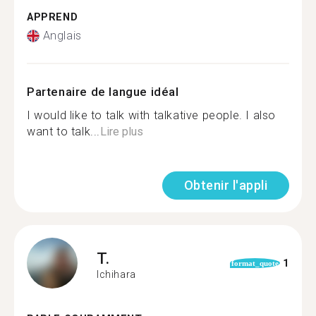
APPREND
Anglais
Partenaire de langue idéal
I would like to talk with talkative people. I also
want to talk...
Lire plus
Obtenir l'appli
T.
1
format_quote
Ichihara