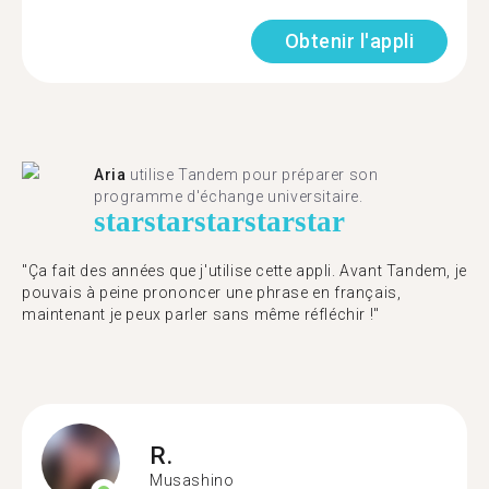
Obtenir l'appli
Aria
utilise Tandem pour préparer son
programme d'échange universitaire.
star
star
star
star
star
"Ça fait des années que j'utilise cette appli. Avant Tandem, je
pouvais à peine prononcer une phrase en français,
maintenant je peux parler sans même réfléchir !"
R.
Musashino