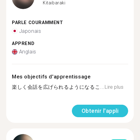
Kitaibaraki
PARLE COURAMMENT
Japonais
APPREND
Anglais
Mes objectifs d'apprentissage
楽しく会話を広げられるようになるこ...
Lire plus
Obtenir l'appli