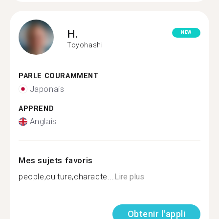
H.
NEW
Toyohashi
PARLE COURAMMENT
Japonais
APPREND
Anglais
Mes sujets favoris
people,culture,characte...
Lire plus
Obtenir l'appli