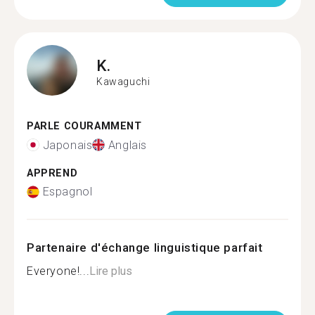
K.
Kawaguchi
PARLE COURAMMENT
Japonais
Anglais
APPREND
Espagnol
Partenaire d'échange linguistique parfait
Everyone!...
Lire plus