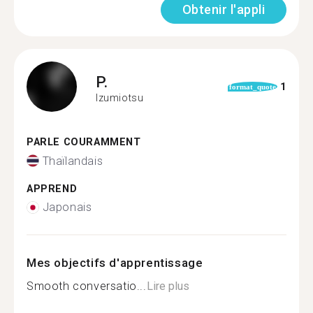
Obtenir l'appli
P.
1
format_quote
Izumiotsu
PARLE COURAMMENT
Thaïlandais
APPREND
Japonais
Mes objectifs d'apprentissage
Smooth conversatio...
Lire plus