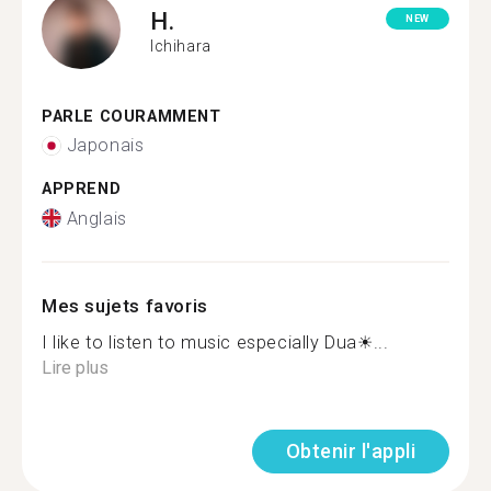
H.
NEW
Ichihara
PARLE COURAMMENT
Japonais
APPREND
Anglais
Mes sujets favoris
I like to listen to music especially Dua☀...
Lire plus
Obtenir l'appli