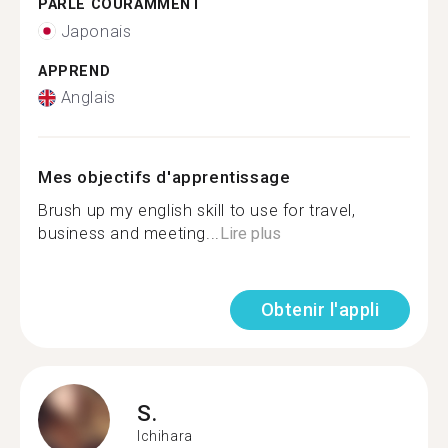
PARLE COURAMMENT
Japonais
APPREND
Anglais
Mes objectifs d'apprentissage
Brush up my english skill to use for travel,
business and meeting...
Lire plus
Obtenir l'appli
S.
Ichihara