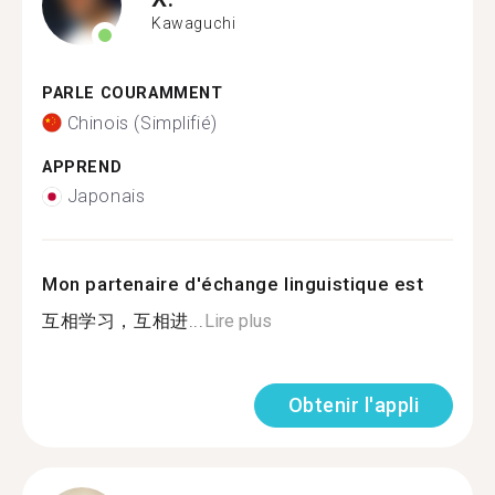
Kawaguchi
PARLE COURAMMENT
Chinois (Simplifié)
APPREND
Japonais
Mon partenaire d'échange linguistique est
互相学习，互相进...
Lire plus
Obtenir l'appli