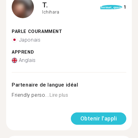
T.
1
format_quote
Ichihara
PARLE COURAMMENT
Japonais
APPREND
Anglais
Partenaire de langue idéal
Friendly perso...
Lire plus
Obtenir l'appli