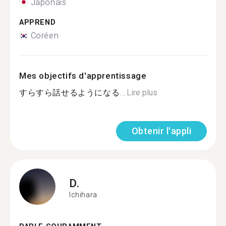
Japonais
APPREND
Coréen
Mes objectifs d'apprentissage
すらすら話せるようになる...
Lire plus
Obtenir l'appli
D.
Ichihara