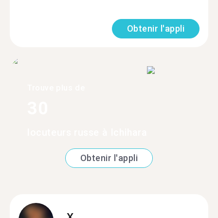
Obtenir l'appli
Trouve plus de
30
locuteurs russe à Ichihara
Obtenir l'appli
X.