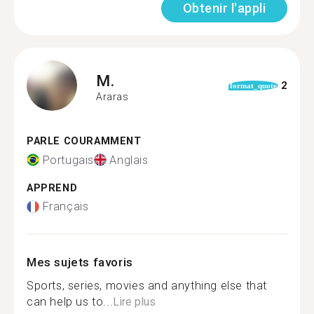
Obtenir l'appli
M.
2
format_quote
Araras
PARLE COURAMMENT
Portugais
Anglais
APPREND
Français
Mes sujets favoris
Sports, series, movies and anything else that
can help us to...
Lire plus