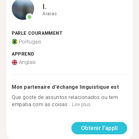
I.
Araras
PARLE COURAMMENT
Portugais
APPREND
Anglais
Mon partenaire d'échange linguistique est
Que goste de assuntos relacionados ou tem
empatia com as coisas...
Lire plus
Obtenir l'appli