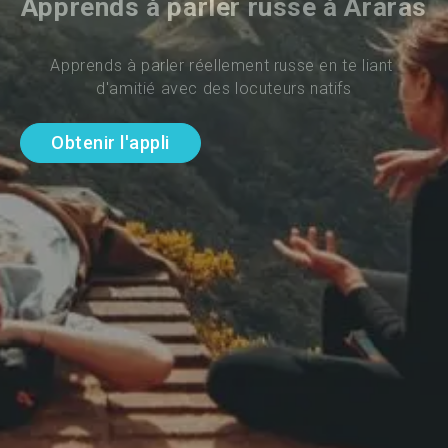
Apprends à parler russe à Araras
Apprends à parler réellement russe en te liant 
d'amitié avec des locuteurs natifs
Obtenir l'appli