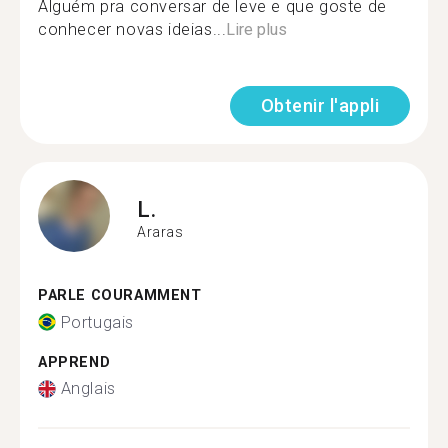
Alguém pra conversar de leve e que goste de
conhecer novas ideias...
Lire plus
Obtenir l'appli
L.
Araras
PARLE COURAMMENT
Portugais
APPREND
Anglais