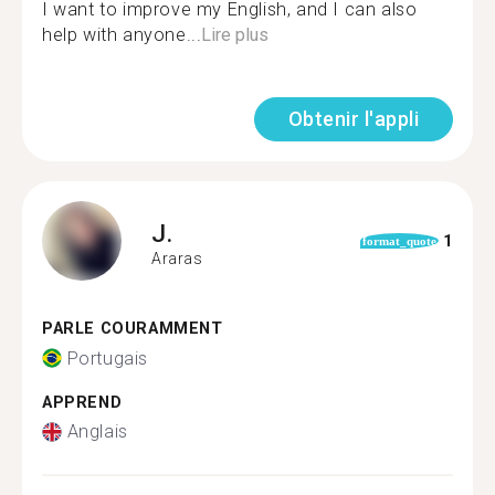
I want to improve my English, and I can also
help with anyone...
Lire plus
Obtenir l'appli
J.
1
format_quote
Araras
PARLE COURAMMENT
Portugais
APPREND
Anglais