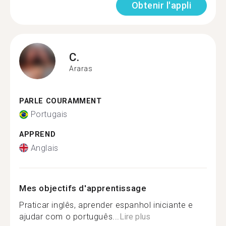
Obtenir l'appli
C.
Araras
PARLE COURAMMENT
Portugais
APPREND
Anglais
Mes objectifs d'apprentissage
Praticar inglês, aprender espanhol iniciante e
ajudar com o português...
Lire plus