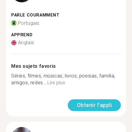
PARLE COURAMMENT
Portugais
APPREND
Anglais
Mes sujets favoris
Séries, filmes, músicas, livros, poesias, família,
amigos, redes...
Lire plus
Obtenir l'appli