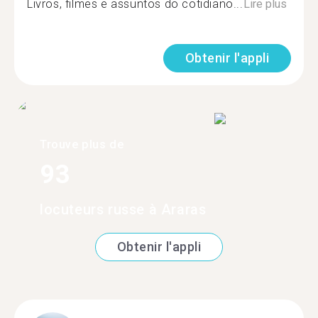
Livros, filmes e assuntos do cotidiano...
Lire plus
Obtenir l'appli
Trouve plus de
93
locuteurs russe à Araras
Obtenir l'appli