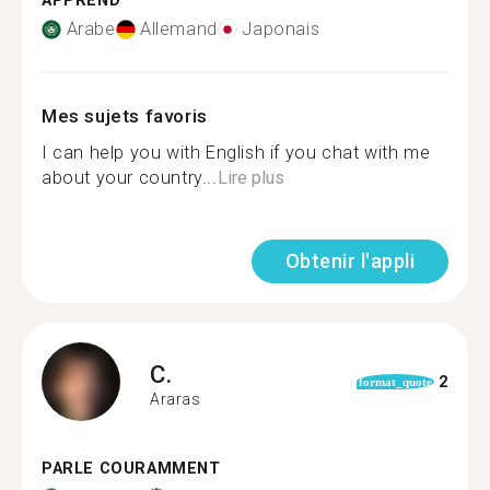
APPREND
Arabe
Allemand
Japonais
Mes sujets favoris
I can help you with English if you chat with me
about your country...
Lire plus
Obtenir l'appli
C.
2
format_quote
Araras
PARLE COURAMMENT