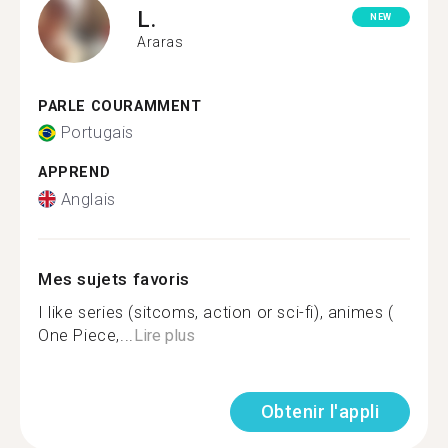
L.
NEW
Araras
PARLE COURAMMENT
Portugais
APPREND
Anglais
Mes sujets favoris
I like series (sitcoms, action or sci-fi), animes (
One Piece,...
Lire plus
Obtenir l'appli