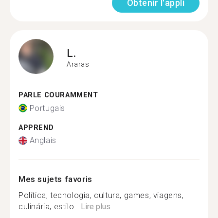
Obtenir l'appli
L.
Araras
PARLE COURAMMENT
Portugais
APPREND
Anglais
Mes sujets favoris
Política, tecnologia, cultura, games, viagens,
culinária, estilo...
Lire plus