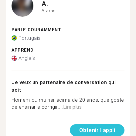
A.
Araras
PARLE COURAMMENT
Portugais
APPREND
Anglais
Je veux un partenaire de conversation qui
soit
Homem ou mulher acima de 20 anos, que goste
de ensinar e corrigir....
Lire plus
Obtenir l'appli