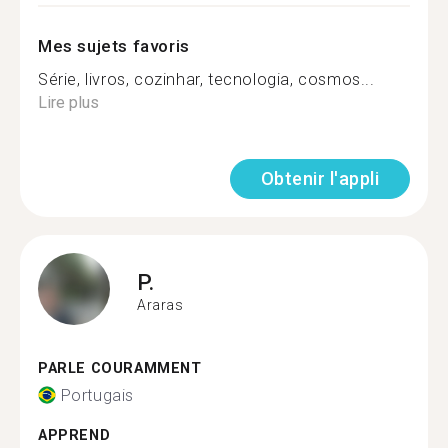
Mes sujets favoris
Série, livros, cozinhar, tecnologia, cosmos...
Lire plus
Obtenir l'appli
P.
Araras
PARLE COURAMMENT
Portugais
APPREND