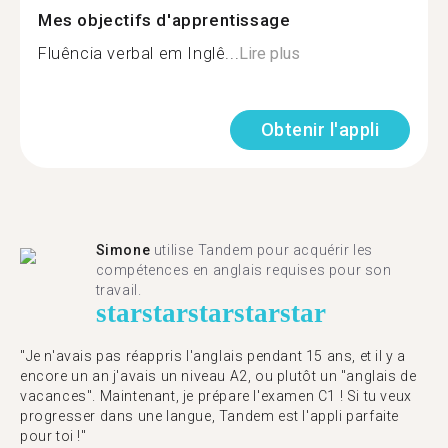
Mes objectifs d'apprentissage
Fluência verbal em Inglê...
Lire plus
Obtenir l'appli
Simone
utilise Tandem pour acquérir les
compétences en anglais requises pour son
travail.
star
star
star
star
star
"Je n'avais pas réappris l'anglais pendant 15 ans, et il y a
encore un an j'avais un niveau A2, ou plutôt un "anglais de
vacances". Maintenant, je prépare l'examen C1 ! Si tu veux
progresser dans une langue, Tandem est l'appli parfaite
pour toi !"