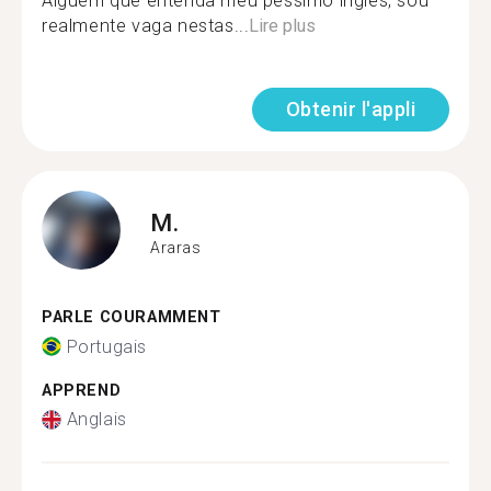
Alguém que entenda meu péssimo inglês, sou
realmente vaga nestas...
Lire plus
Obtenir l'appli
M.
Araras
PARLE COURAMMENT
Portugais
APPREND
Anglais