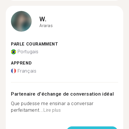
W.
Araras
PARLE COURAMMENT
Portugais
APPREND
Français
Partenaire d'échange de conversation idéal
Que pudesse me ensinar a conversar
perfeitament...
Lire plus