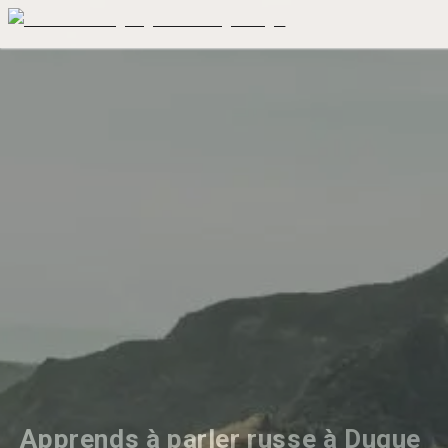
Apprends à parler russe à Duque 