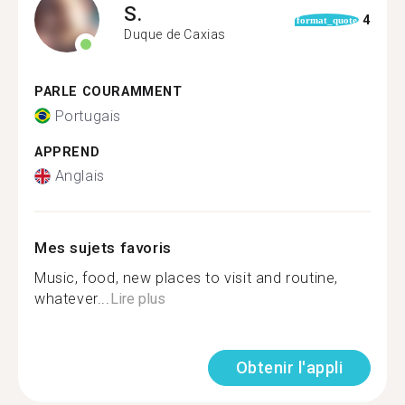
S.
4
format_quote
Duque de Caxias
PARLE COURAMMENT
Portugais
APPREND
Anglais
Mes sujets favoris
Music, food, new places to visit and routine,
whatever...
Lire plus
Obtenir l'appli