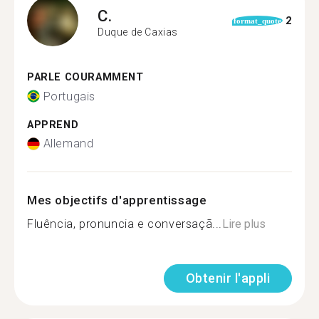
C.
2
format_quote
Duque de Caxias
PARLE COURAMMENT
Portugais
APPREND
Allemand
Mes objectifs d'apprentissage
Fluência, pronuncia e conversaçã...
Lire plus
Obtenir l'appli