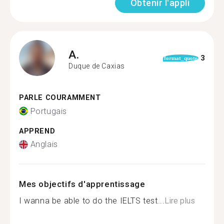
Obtenir l'appli
A.
3
format_quote
Duque de Caxias
PARLE COURAMMENT
Portugais
APPREND
Anglais
Mes objectifs d'apprentissage
I wanna be able to do the IELTS test...
Lire plus