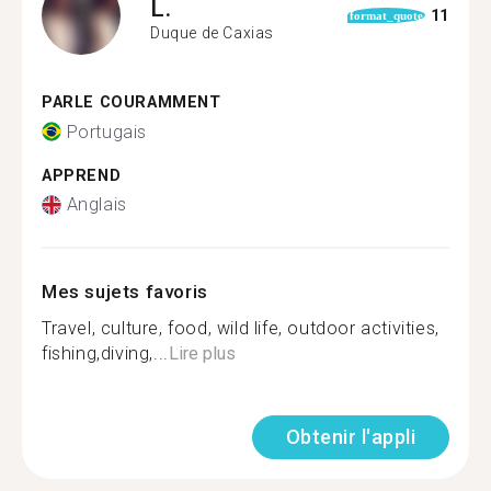
L.
11
format_quote
Duque de Caxias
PARLE COURAMMENT
Portugais
APPREND
Anglais
Mes sujets favoris
Travel, culture, food, wild life, outdoor activities,
fishing,diving,...
Lire plus
Obtenir l'appli