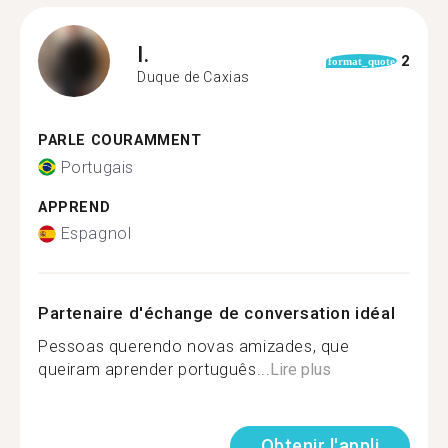
I.
2
format_quote
Duque de Caxias
PARLE COURAMMENT
Portugais
APPREND
Espagnol
Partenaire d'échange de conversation idéal
Pessoas querendo novas amizades, que
queiram aprender português...
Lire plus
Obtenir l'appli