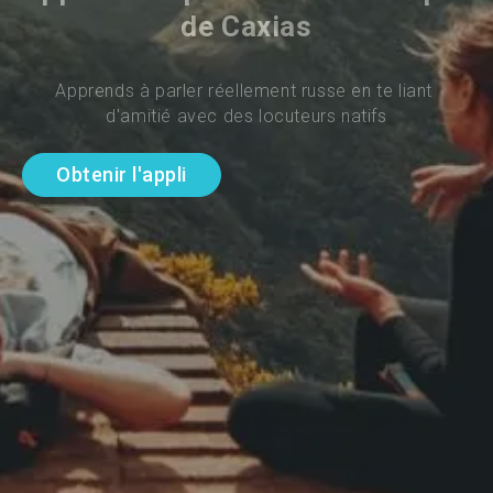
de Caxias
Apprends à parler réellement russe en te liant 
d'amitié avec des locuteurs natifs
Obtenir l'appli