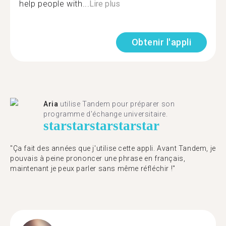
help people with...
Lire plus
Obtenir l'appli
Aria
utilise Tandem pour préparer son
programme d'échange universitaire.
star
star
star
star
star
"Ça fait des années que j'utilise cette appli. Avant Tandem, je
pouvais à peine prononcer une phrase en français,
maintenant je peux parler sans même réfléchir !"