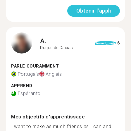
Obtenir l'appli
A.
6
format_quote
Duque de Caxias
PARLE COURAMMENT
Portugais
Anglais
APPREND
Espéranto
Mes objectifs d'apprentissage
I want to make as much friends as I can and