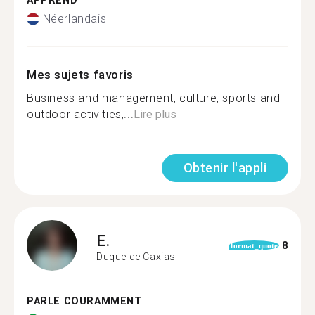
APPREND
Néerlandais
Mes sujets favoris
Business and management, culture, sports and
outdoor activities,...
Lire plus
Obtenir l'appli
E.
8
format_quote
Duque de Caxias
PARLE COURAMMENT