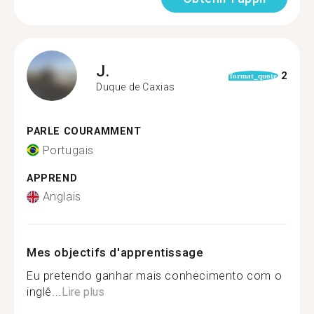
J.
2
format_quote
Duque de Caxias
PARLE COURAMMENT
Portugais
APPREND
Anglais
Mes objectifs d'apprentissage
Eu pretendo ganhar mais conhecimento com o
inglê...
Lire plus