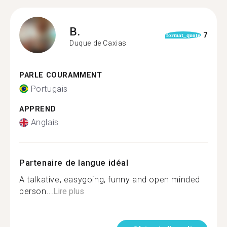
B.
7
format_quote
Duque de Caxias
PARLE COURAMMENT
Portugais
APPREND
Anglais
Partenaire de langue idéal
A talkative, easygoing, funny and open minded
person...
Lire plus