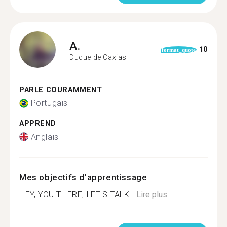
A.
10
format_quote
Duque de Caxias
PARLE COURAMMENT
Portugais
APPREND
Anglais
Mes objectifs d'apprentissage
HEY, YOU THERE, LET'S TALK...
Lire plus