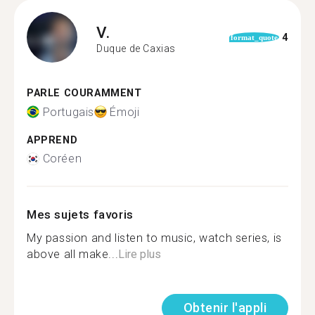
V.
4
format_quote
Duque de Caxias
PARLE COURAMMENT
Portugais
Émoji
APPREND
Coréen
Mes sujets favoris
My passion and listen to music, watch series, is
above all make...
Lire plus
Obtenir l'appli