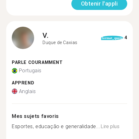
Obtenir l'appli
V.
4
format_quote
Duque de Caxias
PARLE COURAMMENT
Portugais
APPREND
Anglais
Mes sujets favoris
Esportes, educação e generalidade...
Lire plus