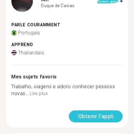
4
format_quote
Duque de Caxias
PARLE COURAMMENT
Portugais
APPREND
Thaïlandais
Mes sujets favoris
Trabalho, viagens e adoro conhecer pessoss
novas...
Lire plus
Obtenir l'appli