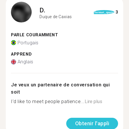
D.
3
format_quote
Duque de Caxias
PARLE COURAMMENT
Portugais
APPREND
Anglais
Je veux un partenaire de conversation qui
soit
I'd like to meet people patience...
Lire plus
Obtenir l'appli