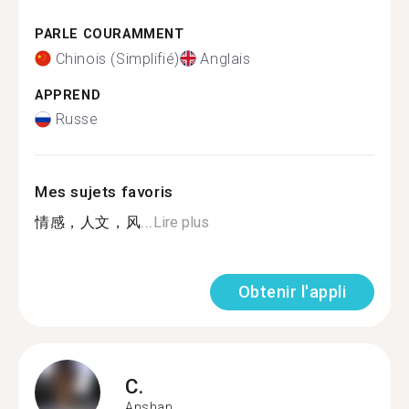
PARLE COURAMMENT
Chinois (Simplifié)
Anglais
APPREND
Russe
Mes sujets favoris
情感，人文，风...
Lire plus
Obtenir l'appli
C.
Anshan