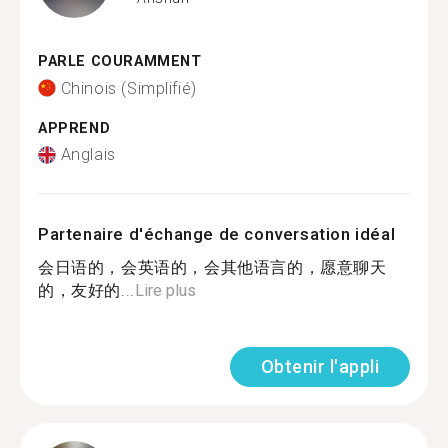
PARLE COURAMMENT
Chinois (Simplifié)
APPREND
Anglais
Partenaire d'échange de conversation idéal
会日语的，会英语的，会其他语言的，愿意聊天
的，友好的...
Lire plus
Obtenir l'appli