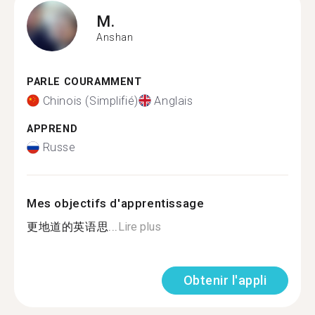
M.
Anshan
PARLE COURAMMENT
Chinois (Simplifié)
Anglais
APPREND
Russe
Mes objectifs d'apprentissage
更地道的英语思...
Lire plus
Obtenir l'appli