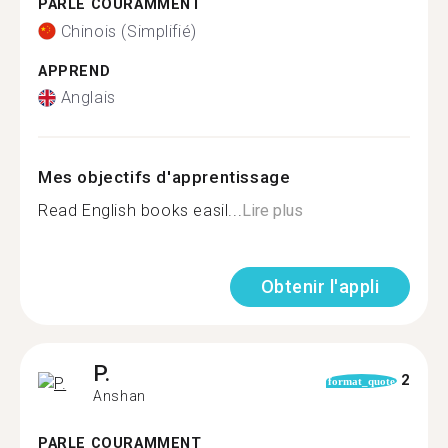
PARLE COURAMMENT
Chinois (Simplifié)
APPREND
Anglais
Mes objectifs d'apprentissage
Read English books easil...
Lire plus
Obtenir l'appli
P.
2
format_quote
Anshan
PARLE COURAMMENT