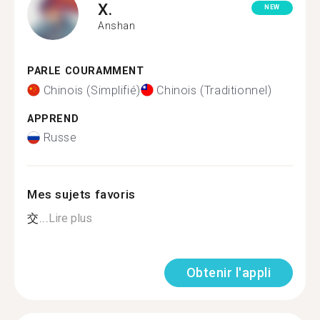
X.
NEW
Anshan
PARLE COURAMMENT
Chinois (Simplifié)
Chinois (Traditionnel)
APPREND
Russe
Mes sujets favoris
交...
Lire plus
Obtenir l'appli