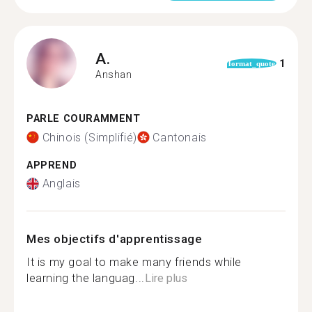
A.
1
format_quote
Anshan
PARLE COURAMMENT
Chinois (Simplifié)
Cantonais
APPREND
Anglais
Mes objectifs d'apprentissage
It is my goal to make many friends while
learning the languag...
Lire plus