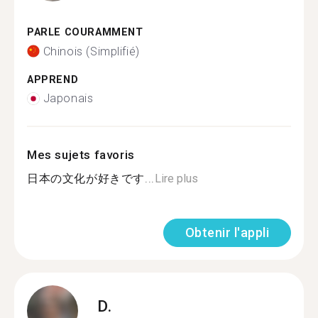
PARLE COURAMMENT
Chinois (Simplifié)
APPREND
Japonais
Mes sujets favoris
日本の文化が好きです...
Lire plus
Obtenir l'appli
D.