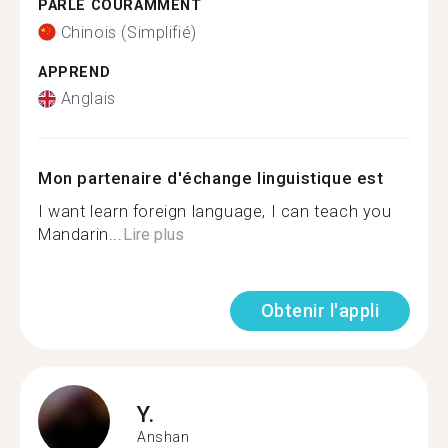
PARLE COURAMMENT
Chinois (Simplifié)
APPREND
Anglais
Mon partenaire d'échange linguistique est
I want learn foreign language, I can teach you
Mandarin...
Lire plus
Obtenir l'appli
Y.
Anshan