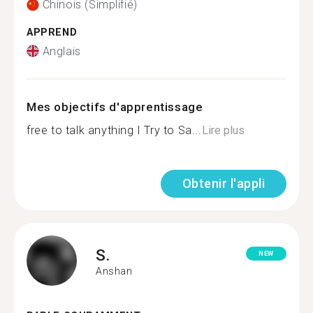
Chinois (Simplifié)
APPREND
Anglais
Mes objectifs d'apprentissage
free to talk anything I Try to Sa...
Lire plus
Obtenir l'appli
S.
NEW
Anshan