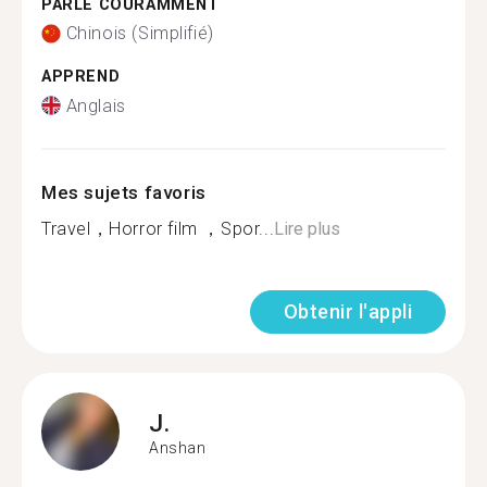
PARLE COURAMMENT
Chinois (Simplifié)
APPREND
Anglais
Mes sujets favoris
Travel，Horror film ，Spor...
Lire plus
Obtenir l'appli
J.
Anshan