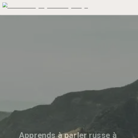
Apprends à parler russe à 