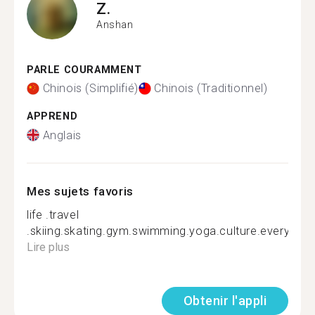
Z.
Anshan
PARLE COURAMMENT
Chinois (Simplifié)
Chinois (Traditionnel)
APPREND
Anglais
Mes sujets favoris
life .travel
.skiing.skating.gym.swimming.yoga.culture.everything
Lire plus
Obtenir l'appli