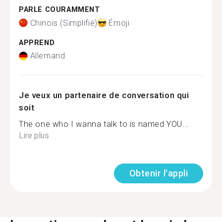
PARLE COURAMMENT
Chinois (Simplifié)
Émoji
APPREND
Allemand
Je veux un partenaire de conversation qui
soit
The one who I wanna talk to is named YOU...
Lire plus
Obtenir l'appli