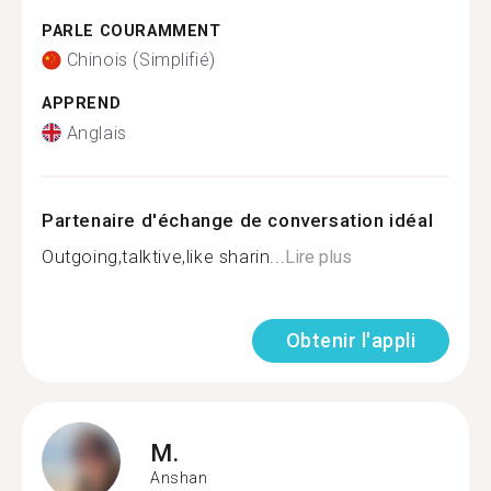
PARLE COURAMMENT
Chinois (Simplifié)
APPREND
Anglais
Partenaire d'échange de conversation idéal
Outgoing,talktive,like sharin...
Lire plus
Obtenir l'appli
M.
Anshan