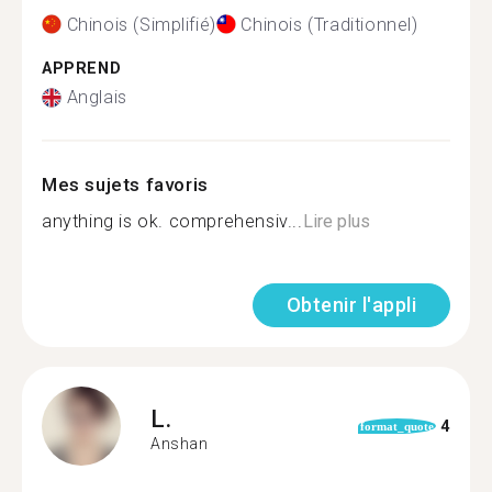
Chinois (Simplifié)
Chinois (Traditionnel)
APPREND
Anglais
Mes sujets favoris
anything is ok. comprehensiv...
Lire plus
Obtenir l'appli
L.
4
format_quote
Anshan