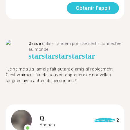
Obtenir l'appli
Grace
utilise Tandem pour se sentir connectée
au monde.
star
star
star
star
star
"Je ne me suis jamais fait autant d'amis si rapidement.
C'est vraiment fun de pouvoir apprendre de nouvelles
langues avec autant de personnes !"
Q.
2
format_quote
Anshan