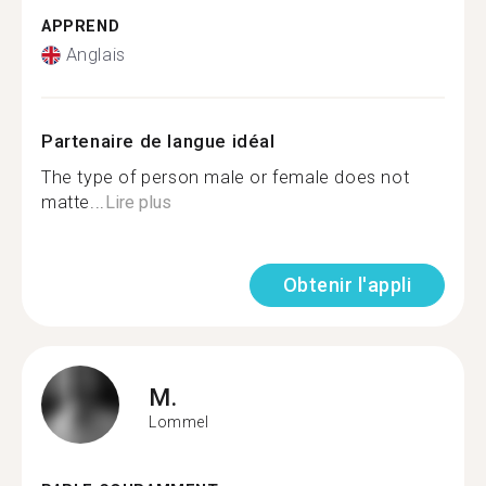
APPREND
Anglais
Partenaire de langue idéal
The type of person male or female does not
matte...
Lire plus
Obtenir l'appli
M.
Lommel