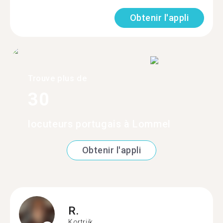
Obtenir l'appli
Trouve plus de
30
locuteurs portugais à Lommel
Obtenir l'appli
R.
Kortrijk