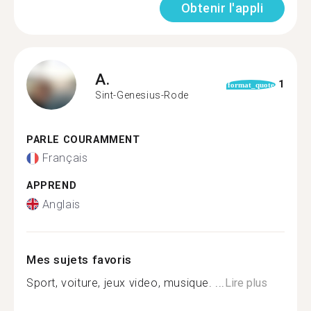
Obtenir l'appli
A.
1
format_quote
Sint-Genesius-Rode
PARLE COURAMMENT
Français
APPREND
Anglais
Mes sujets favoris
Sport, voiture, jeux video, musique. ...
Lire plus