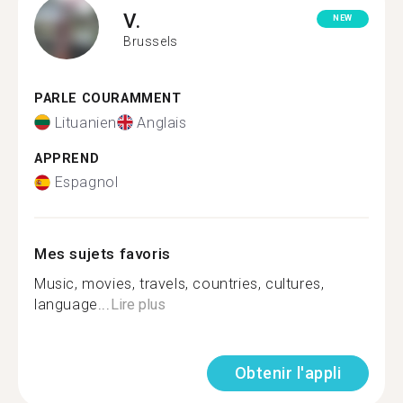
V.
NEW
Brussels
PARLE COURAMMENT
Lituanien
Anglais
APPREND
Espagnol
Mes sujets favoris
Music, movies, travels, countries, cultures,
language...
Lire plus
Obtenir l'appli