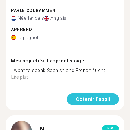
PARLE COURAMMENT
Néerlandais
Anglais
APPREND
Espagnol
Mes objectifs d'apprentissage
I want to speak Spanish and French fluentl...
Lire plus
Obtenir l'appli
N.
NEW