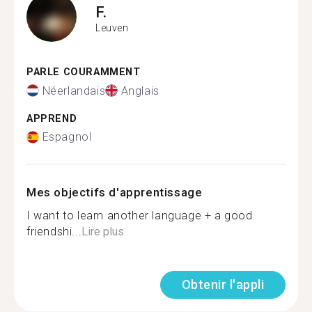
F.
Leuven
PARLE COURAMMENT
Néerlandais
Anglais
APPREND
Espagnol
Mes objectifs d'apprentissage
I want to learn another language + a good
friendshi...
Lire plus
Obtenir l'appli