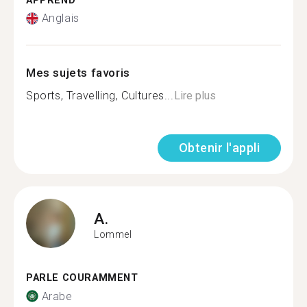
APPREND
Anglais
Mes sujets favoris
Sports, Travelling, Cultures...
Lire plus
Obtenir l'appli
A.
Lommel
PARLE COURAMMENT
Arabe