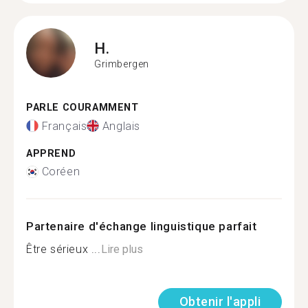
H.
Grimbergen
PARLE COURAMMENT
Français
Anglais
APPREND
Coréen
Partenaire d'échange linguistique parfait
Être sérieux ...
Lire plus
Obtenir l'appli