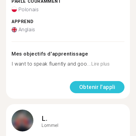
PARLE COURAMMENT
Polonais
APPREND
Anglais
Mes objectifs d'apprentissage
I want to speak fluently and goo...
Lire plus
Obtenir l'appli
L.
Lommel