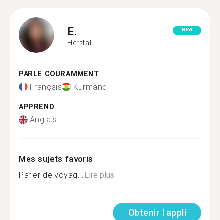
E.
NEW
Herstal
PARLE COURAMMENT
Français
Kurmandji
APPREND
Anglais
Mes sujets favoris
Parler de voyag...
Lire plus
Obtenir l'appli