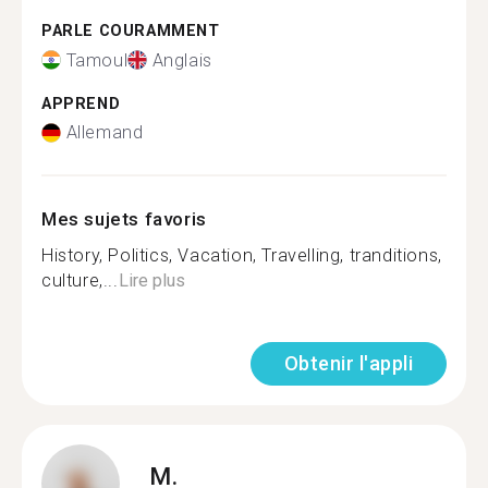
PARLE COURAMMENT
Tamoul
Anglais
APPREND
Allemand
Mes sujets favoris
History, Politics, Vacation, Travelling, tranditions,
culture,...
Lire plus
Obtenir l'appli
M.