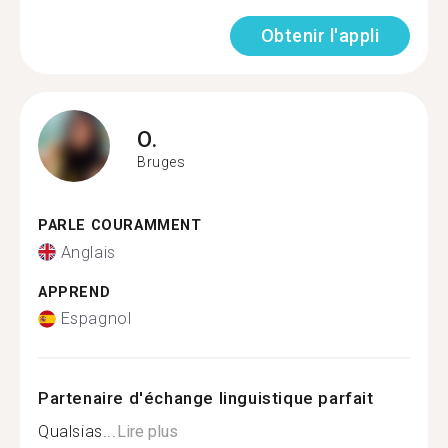
Obtenir l'appli
O.
Bruges
PARLE COURAMMENT
Anglais
APPREND
Espagnol
Partenaire d'échange linguistique parfait
Qualsias...
Lire plus