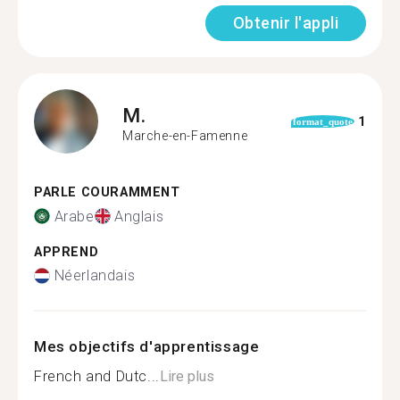
Obtenir l'appli
M.
1
format_quote
Marche-en-Famenne
PARLE COURAMMENT
Arabe
Anglais
APPREND
Néerlandais
Mes objectifs d'apprentissage
French and Dutc...
Lire plus