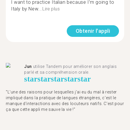
I want to practice Italian because I’m going to
Italy by New...
Lire plus
Obtenir l'appli
Jun
utilise Tandem pour améliorer son anglais
parlé et sa compréhension orale.
star
star
star
star
star
"L'une des raisons pour lesquelles j'ai eu du mal à rester
impliqué dans la pratique de langues étrangères, c'est le
manque d'interactions avec des locuteurs natifs. C'est pour
ça que cette appli me sauve la vie !"