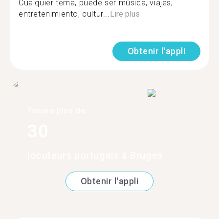
Cualquier tema, puede ser música, viajes,
entretenimiento, cultur...
Lire plus
Obtenir l'appli
Trouve plus de
30
locuteurs portugais à Bruges
Obtenir l'appli