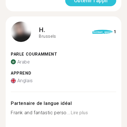
Obtenir l'appli
H.
1
format_quote
Brussels
PARLE COURAMMENT
Arabe
APPREND
Anglais
Partenaire de langue idéal
Frank and fantastic perso...
Lire plus