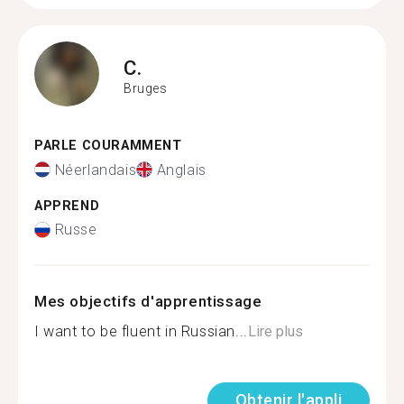
C.
Bruges
PARLE COURAMMENT
Néerlandais
Anglais
APPREND
Russe
Mes objectifs d'apprentissage
I want to be fluent in Russian...
Lire plus
Obtenir l'appli