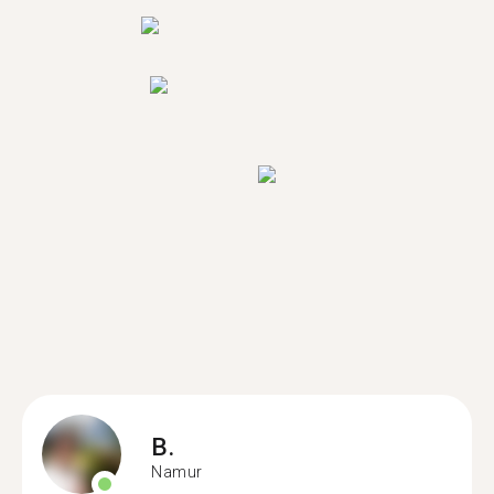
B.
Namur