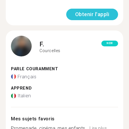
Obtenir l'appli
F.
NEW
Courcelles
PARLE COURAMMENT
Français
APPREND
Italien
Mes sujets favoris
Promenade, cinéma, mes enfants...
Lire plus