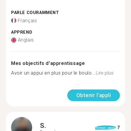
PARLE COURAMMENT
Français
APPREND
Anglais
Mes objectifs d'apprentissage
Avoir un appui en plus pour le boulo...
Lire plus
Obtenir l'appli
S.
7
format_quote