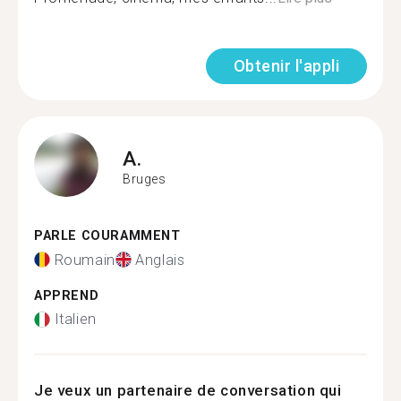
Obtenir l'appli
A.
Bruges
PARLE COURAMMENT
Roumain
Anglais
APPREND
Italien
Je veux un partenaire de conversation qui