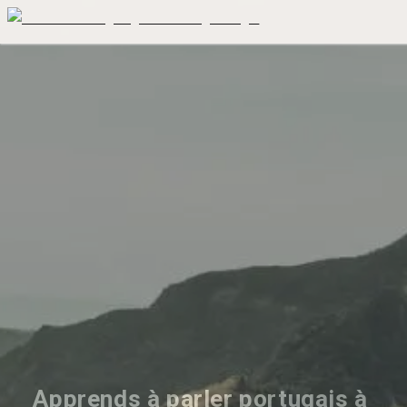
Apprends à parler portugais à 