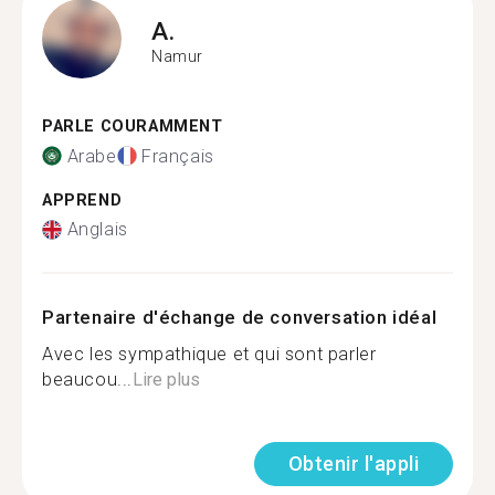
A.
Namur
PARLE COURAMMENT
Arabe
Français
APPREND
Anglais
Partenaire d'échange de conversation idéal
Avec les sympathique et qui sont parler
beaucou...
Lire plus
Obtenir l'appli