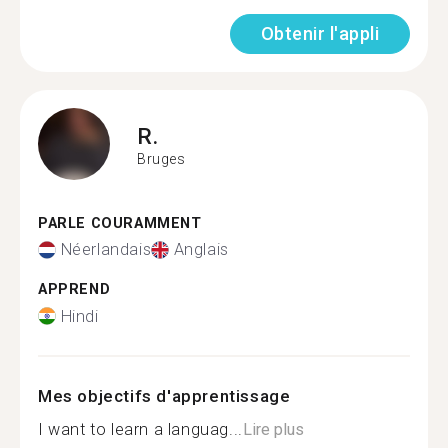
Obtenir l'appli
R.
Bruges
PARLE COURAMMENT
Néerlandais
Anglais
APPREND
Hindi
Mes objectifs d'apprentissage
I want to learn a languag...
Lire plus