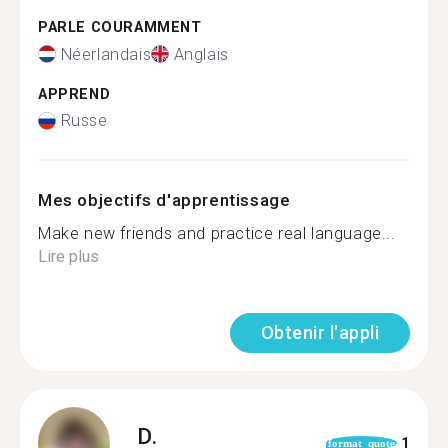
PARLE COURAMMENT
Néerlandais
Anglais
APPREND
Russe
Mes objectifs d'apprentissage
Make new friends and practice real language...
Lire plus
Obtenir l'appli
D.
1
format_quote