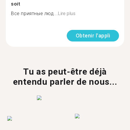
soit
Все приятные люд...
Lire plus
Obtenir l'appli
Tu as peut-être déjà
entendu parler de nous...