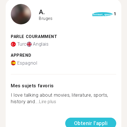
A.
1
format_quote
Bruges
PARLE COURAMMENT
Turc
Anglais
APPREND
Espagnol
Mes sujets favoris
I love talking about movies, literature, sports,
history and...
Lire plus
Obtenir l'appli