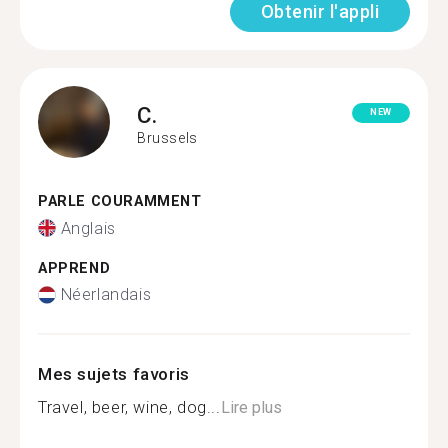
Obtenir l'appli
C.
NEW
Brussels
PARLE COURAMMENT
Anglais
APPREND
Néerlandais
Mes sujets favoris
Travel, beer, wine, dog...
Lire plus