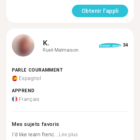
Obtenir l'appli
K.
34
format_quote
Rueil-Malmaison
PARLE COURAMMENT
Espagnol
APPREND
Français
Mes sujets favoris
I'd like learn frenc...
Lire plus