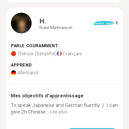
H.
1
format_quote
Rueil-Malmaison
PARLE COURAMMENT
Chinois (Simplifié)
Français
APPREND
Allemand
Mes objectifs d'apprentissage
To speak Japanese and German fluently :). I can
give 2h Chinese...
Lire plus