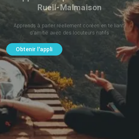
Rueil-Malmaison
Apprends à parler réellement coréen en te liant 
d'amitié avec des locuteurs natifs
Obtenir l'appli