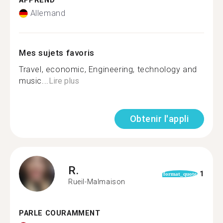
APPREND
Allemand
Mes sujets favoris
Travel, economic, Engineering, technology and
music...
Lire plus
Obtenir l'appli
R.
1
format_quote
Rueil-Malmaison
PARLE COURAMMENT