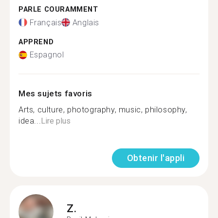
PARLE COURAMMENT
Français
Anglais
APPREND
Espagnol
Mes sujets favoris
Arts, culture, photography, music, philosophy,
idea...
Lire plus
Obtenir l'appli
Z.