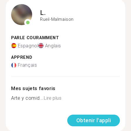
L.
Rueil-Malmaison
PARLE COURAMMENT
Espagnol
Anglais
APPREND
Français
Mes sujets favoris
Arte y comid...
Lire plus
Obtenir l'appli