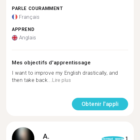
PARLE COURAMMENT
Français
APPREND
Anglais
Mes objectifs d'apprentissage
I want to improve my English drastically, and
then take back...
Lire plus
Obtenir l'appli
A.
1
format_quote