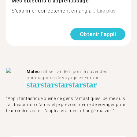
Mes objectifs d'apprentissage
S’exprimer correctement en anglai...
Lire plus
Obtenir l'appli
Mateo
utilise Tandem pour trouver des
compagnons de voyage en Europe.
star
star
star
star
star
"Appli fantastique pleine de gens fantastiques. Je me suis
fait beaucoup d'amis et je prévois même de voyager pour
leur rendre visite. L'appli a vraiment changé ma vie !"