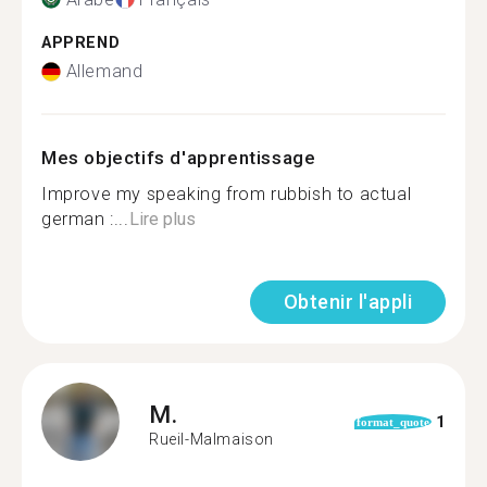
APPREND
Allemand
Mes objectifs d'apprentissage
Improve my speaking from rubbish to actual
german :...
Lire plus
Obtenir l'appli
M.
1
format_quote
Rueil-Malmaison