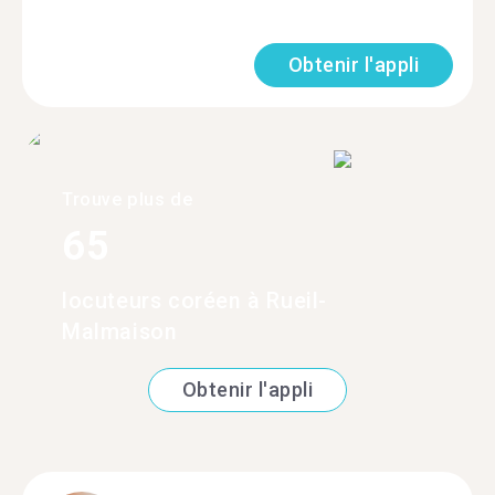
Obtenir l'appli
Trouve plus de
65
locuteurs coréen à Rueil-
Malmaison
Obtenir l'appli