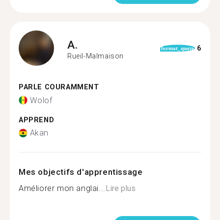
A.
6
format_quote
Rueil-Malmaison
PARLE COURAMMENT
Wolof
APPREND
Akan
Mes objectifs d'apprentissage
Améliorer mon anglai...
Lire plus