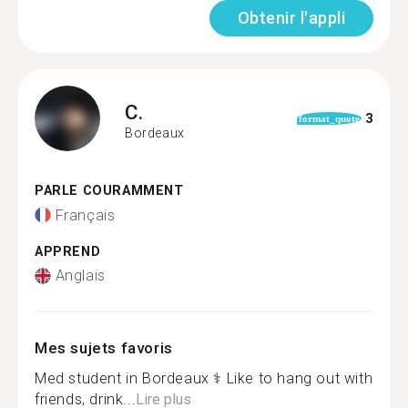
Obtenir l'appli
C.
3
format_quote
Bordeaux
PARLE COURAMMENT
Français
APPREND
Anglais
Mes sujets favoris
Med student in Bordeaux ‍⚕️ Like to hang out with
friends, drink...
Lire plus