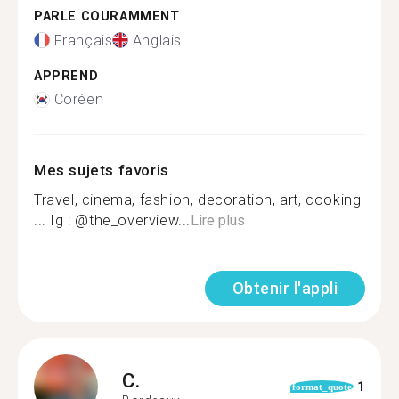
PARLE COURAMMENT
Français
Anglais
APPREND
Coréen
Mes sujets favoris
Travel, cinema, fashion, decoration, art, cooking
... Ig : @the_overview...
Lire plus
Obtenir l'appli
C.
1
format_quote