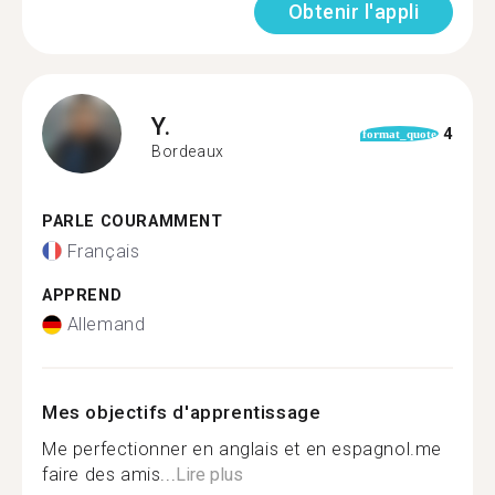
Obtenir l'appli
Y.
4
format_quote
Bordeaux
PARLE COURAMMENT
Français
APPREND
Allemand
Mes objectifs d'apprentissage
Me perfectionner en anglais et en espagnol.me
faire des amis...
Lire plus