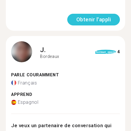
Obtenir l'appli
J.
4
format_quote
Bordeaux
PARLE COURAMMENT
Français
APPREND
Espagnol
Je veux un partenaire de conversation qui