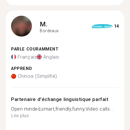
M.
14
format_quote
Bordeaux
PARLE COURAMMENT
Français
Anglais
APPREND
Chinois (Simplifié)
Partenaire d'échange linguistique parfait
Open minded,smart,friendly,funny,Video calls...
Lire plus