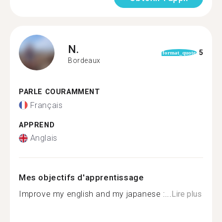
N.
5
format_quote
Bordeaux
PARLE COURAMMENT
Français
APPREND
Anglais
Mes objectifs d'apprentissage
Improve my english and my japanese :...
Lire plus