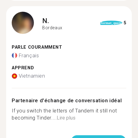
N.
5
format_quote
Bordeaux
PARLE COURAMMENT
Français
APPREND
Vietnamien
Partenaire d'échange de conversation idéal
If you switch the letters of Tandem it still not
becoming Tinder....
Lire plus