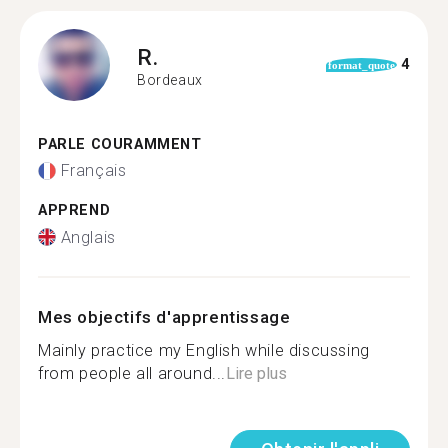
R.
4
format_quote
Bordeaux
PARLE COURAMMENT
Français
APPREND
Anglais
Mes objectifs d'apprentissage
Mainly practice my English while discussing
from people all around...
Lire plus