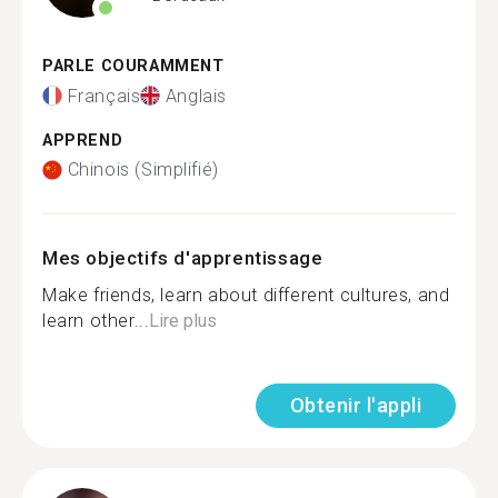
PARLE COURAMMENT
Français
Anglais
APPREND
Chinois (Simplifié)
Mes objectifs d'apprentissage
Make friends, learn about different cultures, and
learn other...
Lire plus
Obtenir l'appli