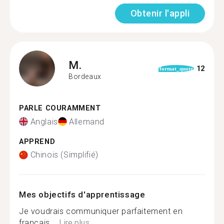
Obtenir l'appli
M.
12
format_quote
Bordeaux
PARLE COURAMMENT
Anglais
Allemand
APPREND
Chinois (Simplifié)
Mes objectifs d'apprentissage
Je voudrais communiquer parfaitement en
français....
Lire plus