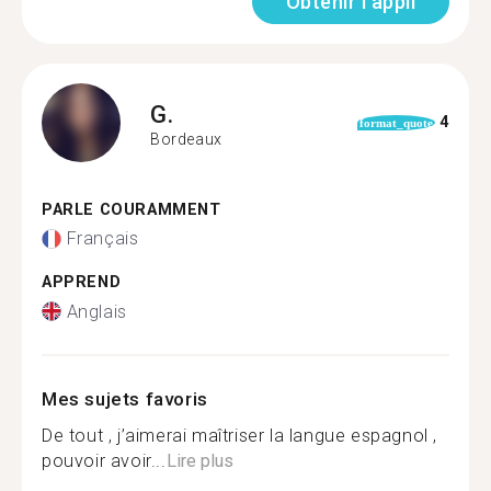
Obtenir l'appli
G.
4
format_quote
Bordeaux
PARLE COURAMMENT
Français
APPREND
Anglais
Mes sujets favoris
De tout , j’aimerai maîtriser la langue espagnol ,
pouvoir avoir...
Lire plus