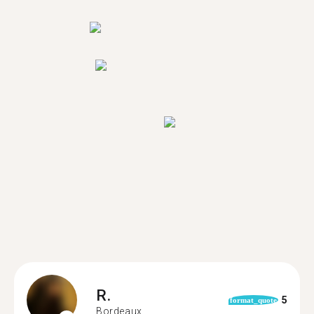
R.
5
format_quote
Bordeaux