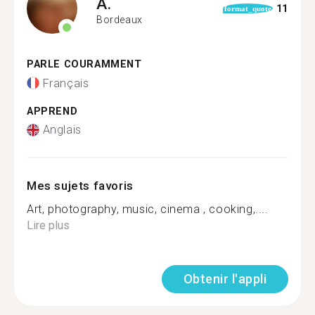
A.
11
format_quote
Bordeaux
PARLE COURAMMENT
Français
APPREND
Anglais
Mes sujets favoris
Art, photography, music, cinema , cooking,....
Lire plus
Obtenir l'appli