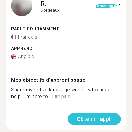
R.
4
format_quote
Bordeaux
PARLE COURAMMENT
Français
APPREND
Anglais
Mes objectifs d'apprentissage
Share my native language with all who need
help. I'm here to...
Lire plus
Obtenir l'appli