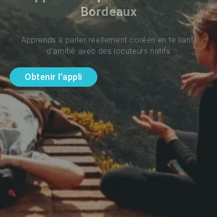
Bordeaux
Apprends à parler réellement coréen en te liant 
d'amitié avec des locuteurs natifs
Obtenir l'appli