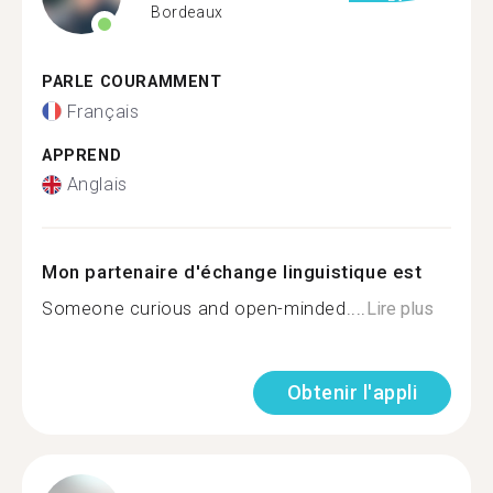
Bordeaux
PARLE COURAMMENT
Français
APPREND
Anglais
Mon partenaire d'échange linguistique est
Someone curious and open-minded....
Lire plus
Obtenir l'appli