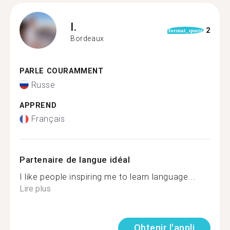
I.
2
format_quote
Bordeaux
PARLE COURAMMENT
Russe
APPREND
Français
Partenaire de langue idéal
I like people inspiring me to learn language...
Lire plus
Obtenir l'appli