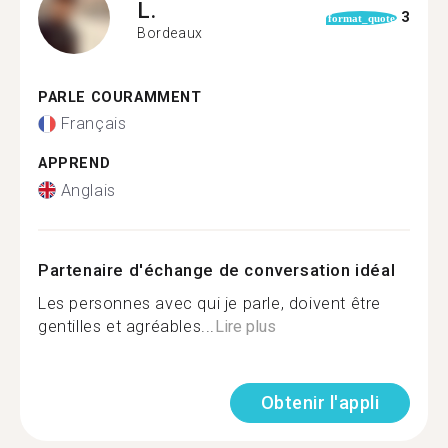
L.
3
format_quote
Bordeaux
PARLE COURAMMENT
Français
APPREND
Anglais
Partenaire d'échange de conversation idéal
Les personnes avec qui je parle, doivent être
gentilles et agréables...
Lire plus
Obtenir l'appli