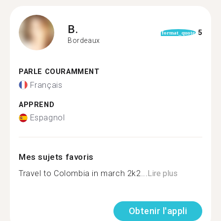
B.
5
format_quote
Bordeaux
PARLE COURAMMENT
Français
APPREND
Espagnol
Mes sujets favoris
Travel to Colombia in march 2k2...
Lire plus
Obtenir l'appli