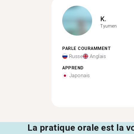
K.
Tyumen
PARLE COURAMMENT
Russe
Anglais
APPREND
Japonais
La pratique orale est la v