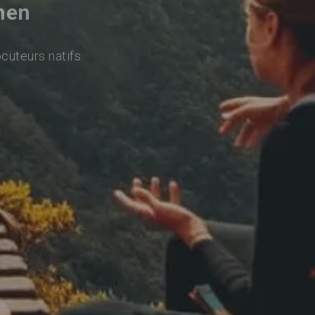
men
ocuteurs natifs