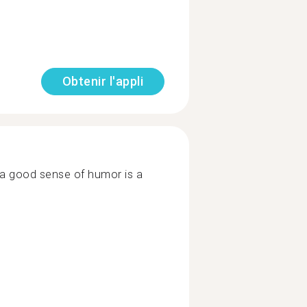
Obtenir l'appli
k a good sense of humor is a