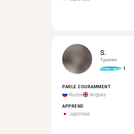
S.
Tyumen
1
format_quote
PARLE COURAMMENT
Russe
Anglais
APPREND
Japonais