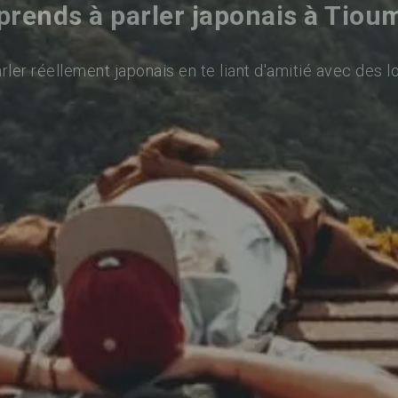
prends à parler japonais à Tiou
ler réellement japonais en te liant d'amitié avec des l