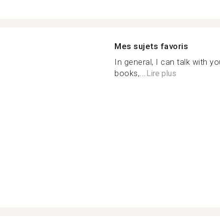
Mes sujets favoris
In general, I can talk with y
books,...
Lire plus