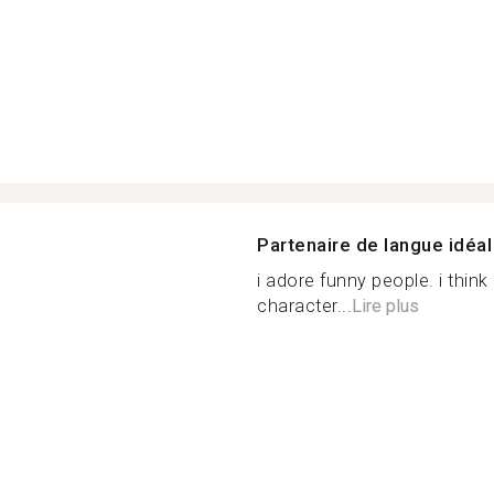
Partenaire de langue idéal
i adore funny people. i thin
character...
Lire plus