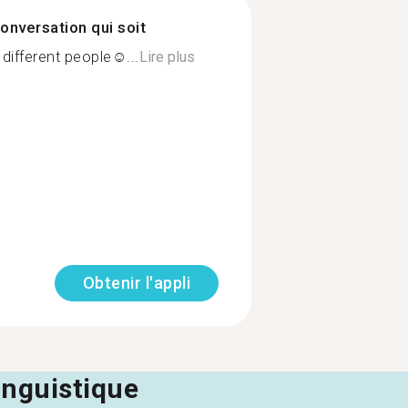
onversation qui soit
different people☺...
Lire plus
Obtenir l'appli
linguistique