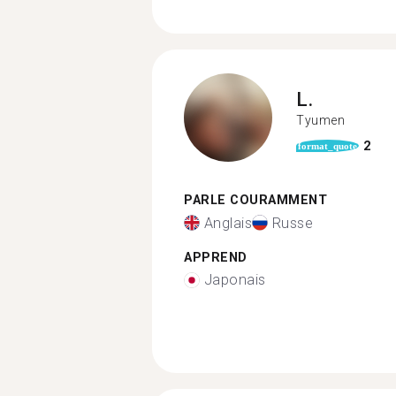
L.
Tyumen
2
format_quote
PARLE COURAMMENT
Anglais
Russe
APPREND
Japonais