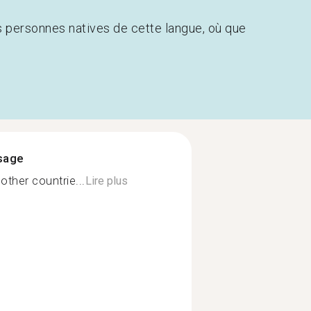
s personnes natives de cette langue, où que
ssage
other countrie...
Lire plus