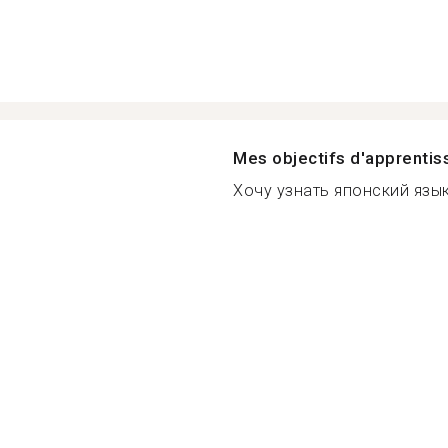
Mes objectifs d'apprenti
Хочу узнать японский язык 