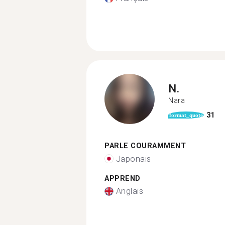
N.
Nara
31
format_quote
PARLE COURAMMENT
Japonais
APPREND
Anglais