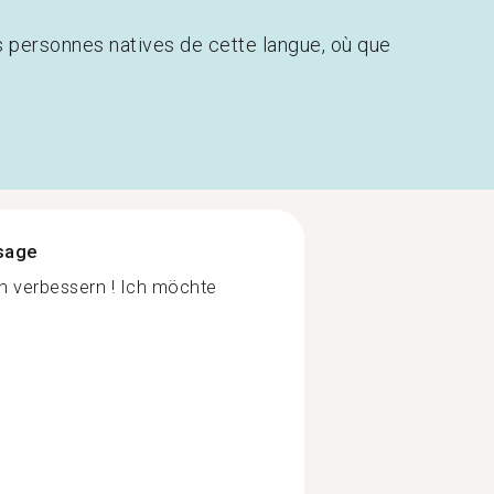
s personnes natives de cette langue, où que
ssage
h verbessern ! Ich möchte