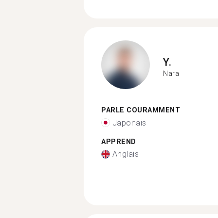
Y.
Nara
PARLE COURAMMENT
Japonais
APPREND
Anglais