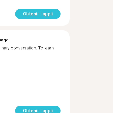
Obtenir l'appli
ssage
inary conversation. To learn
Obtenir l'appli