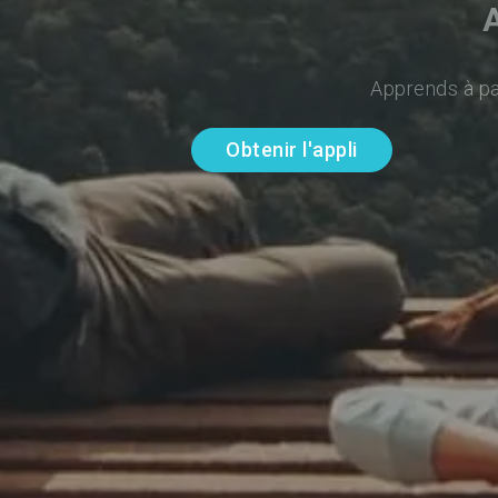
Apprends à par
Obtenir l'appli