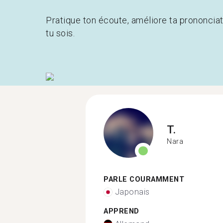
Pratique ton écoute, améliore ta prononcia
tu sois.
T.
Nara
PARLE COURAMMENT
Japonais
APPREND