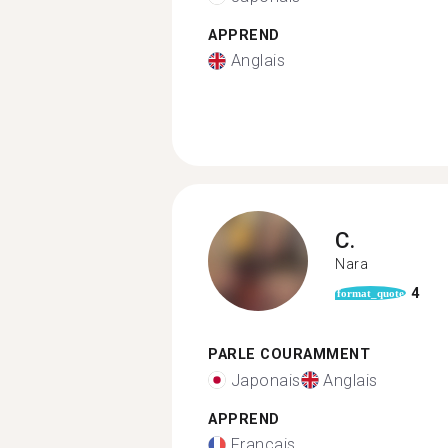
APPREND
Anglais
C.
Nara
4
format_quote
PARLE COURAMMENT
Japonais
Anglais
APPREND
Français