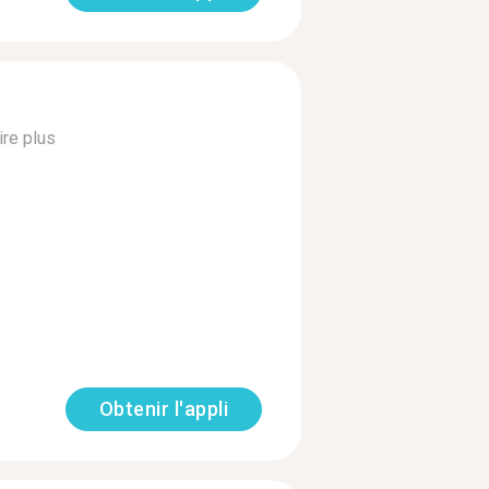
ire plus
Obtenir l'appli