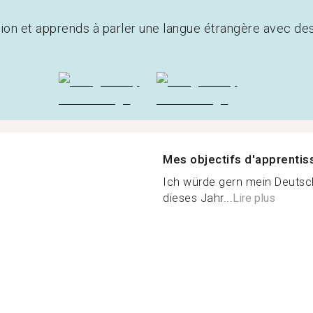
tion et apprends à parler une langue étrangère avec de
Mes objectifs d'apprenti
Ich würde gern mein Deutsc
dieses Jahr...
Lire plus