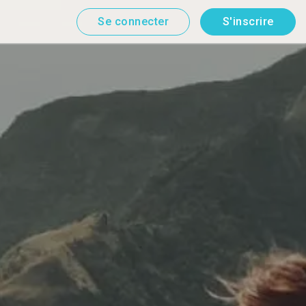
Se connecter
S'inscrire