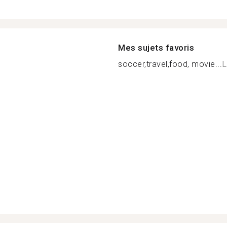
Mes sujets favoris
soccer,travel,food, movie...
L