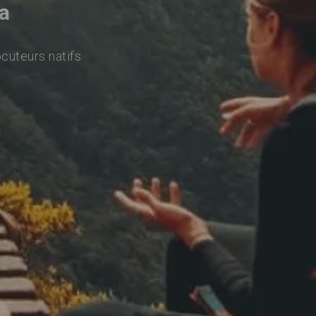
a
ocuteurs natifs