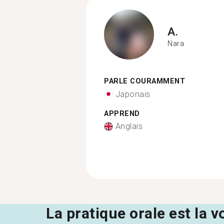
A.
Nara
PARLE COURAMMENT
Japonais
APPREND
Anglais
La pratique orale est la v