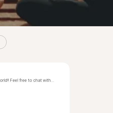
orld!! Feel free to chat with...