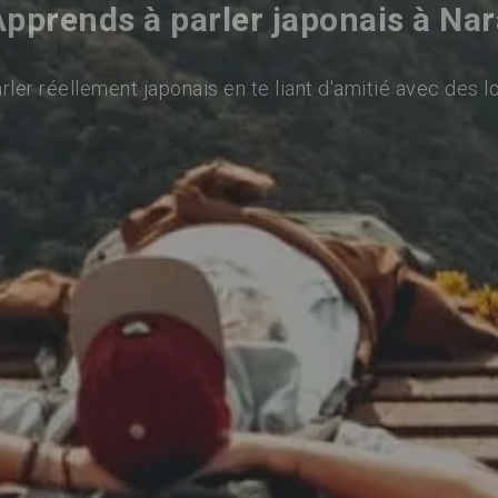
Apprends à parler japonais à Nar
ler réellement japonais en te liant d'amitié avec des l