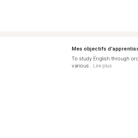
Mes objectifs d'apprenti
To study English through ord
various...
Lire plus