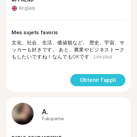
APPREND
Anglais
Mes sujets favoris
文化、社会、生活、価値観など。 歴史、宇宙、サ
ッカーも好きです。 あと、農業やビジネストーク
もしたいですね！なんでもOKです...
Lire plus
Obtenir l'appli
A.
Fukuyama