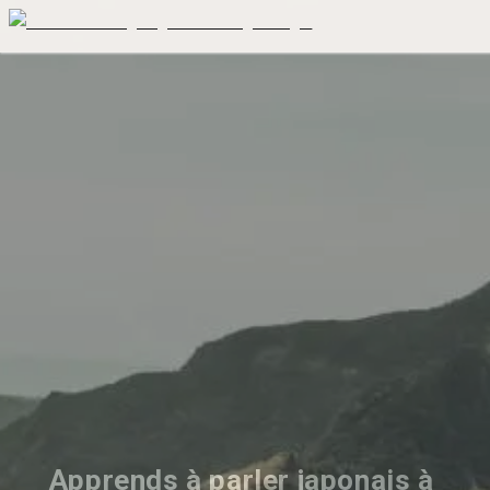
Apprends à parler japonais à 