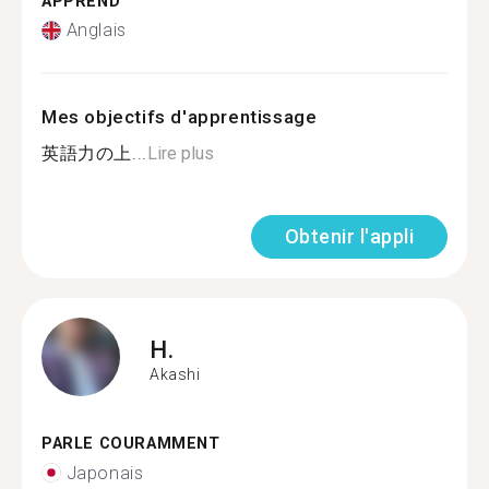
APPREND
Anglais
Mes objectifs d'apprentissage
英語力の上...
Lire plus
Obtenir l'appli
H.
Akashi
PARLE COURAMMENT
Japonais