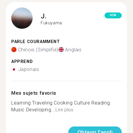
J.
NEW
Fukuyama
PARLE COURAMMENT
Chinois (Simplifié)
Anglais
APPREND
Japonais
Mes sujets favoris
Learning Traveling Cooking Culture Reading
Music Developing...
Lire plus
Obtenir l'appli