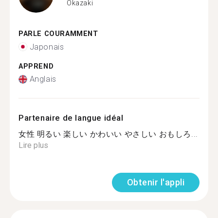
Okazaki
PARLE COURAMMENT
Japonais
APPREND
Anglais
Partenaire de langue idéal
女性 明るい 楽しい かわいい やさしい おもしろ...
Lire plus
Obtenir l'appli