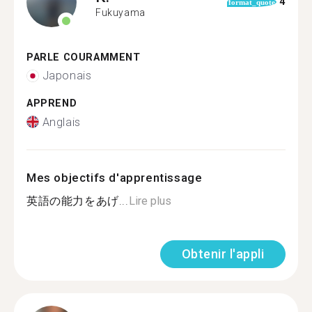
4
format_quote
Fukuyama
PARLE COURAMMENT
Japonais
APPREND
Anglais
Mes objectifs d'apprentissage
英語の能力をあげ...
Lire plus
Obtenir l'appli