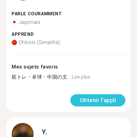
PARLE COURAMMENT
Japonais
APPREND
Chinois (Simplifié)
Mes sujets favoris
筋トレ・卓球・中国の文...
Lire plus
Obtenir l'appli
Y.