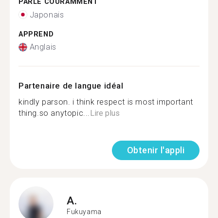
PARLE COURAMMENT
Japonais
APPREND
Anglais
Partenaire de langue idéal
kindly parson. i think respect is most important
thing.so anytopic...
Lire plus
Obtenir l'appli
A.
Fukuyama