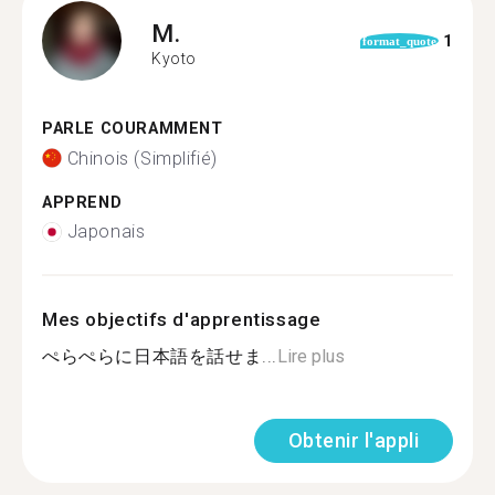
M.
1
format_quote
Kyoto
PARLE COURAMMENT
Chinois (Simplifié)
APPREND
Japonais
Mes objectifs d'apprentissage
ぺらぺらに日本語を話せま...
Lire plus
Obtenir l'appli