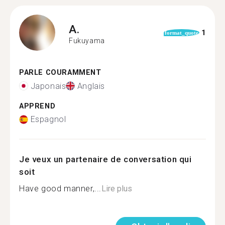
A.
1
format_quote
Fukuyama
PARLE COURAMMENT
Japonais
Anglais
APPREND
Espagnol
Je veux un partenaire de conversation qui
soit
Have good manner,...
Lire plus