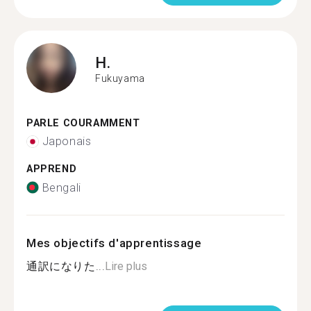
H.
Fukuyama
PARLE COURAMMENT
Japonais
APPREND
Bengali
Mes objectifs d'apprentissage
通訳になりた...
Lire plus