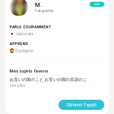
M.
NEW
Fukuyama
PARLE COURAMMENT
Japonais
APPREND
Espagnol
Mes sujets favoris
お互いの国のこと お互いの国の言語のこ...
Lire plus
Obtenir l'appli