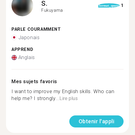
S.
1
format_quote
Fukuyama
PARLE COURAMMENT
Japonais
APPREND
Anglais
Mes sujets favoris
I want to improve my English skills. Who can
help me? I strongly...
Lire plus
Obtenir l'appli