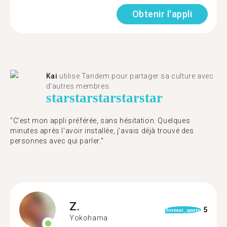
Obtenir l'appli
Kai
utilise Tandem pour partager sa culture avec
d'autres membres.
star
star
star
star
star
"C'est mon appli préférée, sans hésitation. Quelques
minutes après l'avoir installée, j'avais déjà trouvé des
personnes avec qui parler."
Z.
5
format_quote
Yokohama