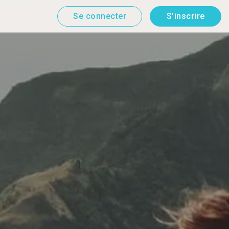
Se connecter
S'inscrire