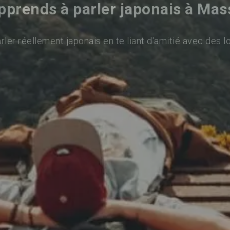
pprends à parler japonais à Mas
ler réellement japonais en te liant d'amitié avec des l