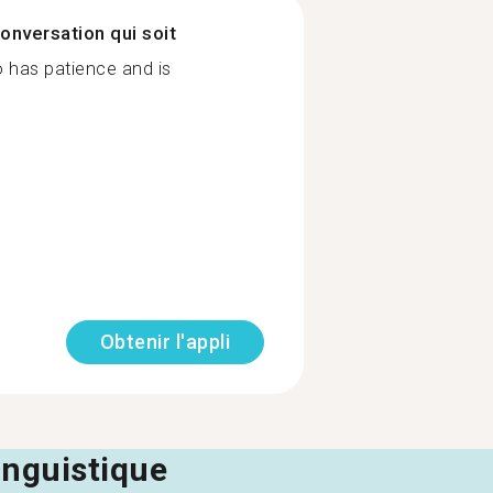
onversation qui soit
o has patience and is
Obtenir l'appli
linguistique