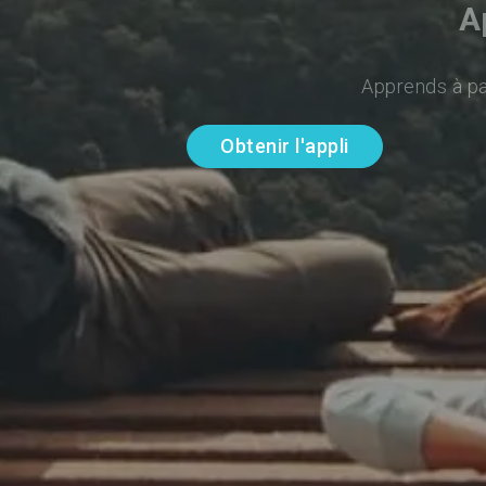
A
Apprends à par
Obtenir l'appli