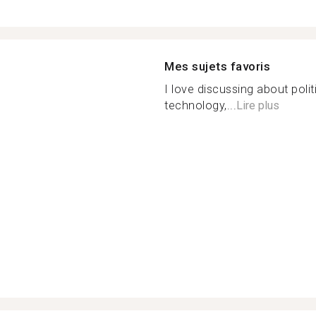
Mes sujets favoris
I love discussing about poli
technology,...
Lire plus