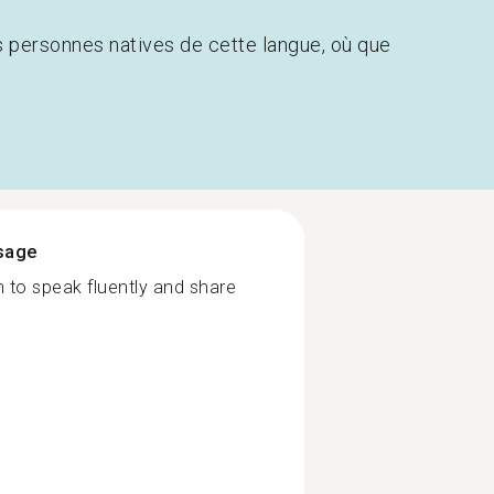
s personnes natives de cette langue, où que
ssage
 to speak fluently and share