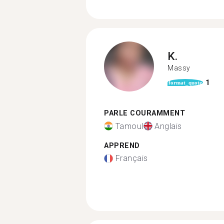
K.
Massy
1
format_quote
PARLE COURAMMENT
Tamoul
Anglais
APPREND
Français