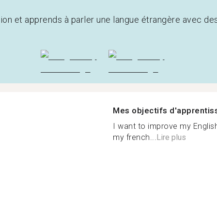
tion et apprends à parler une langue étrangère avec de
Mes objectifs d'apprenti
I want to improve my English
my french...
Lire plus