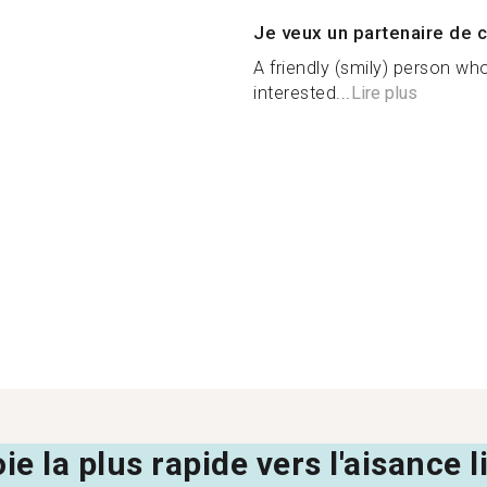
Je veux un partenaire de c
A friendly (smily) person wh
interested...
Lire plus
oie la plus rapide vers l'aisance 