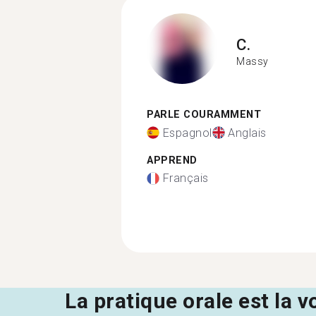
C.
Massy
PARLE COURAMMENT
Espagnol
Anglais
APPREND
Français
La pratique orale est la v