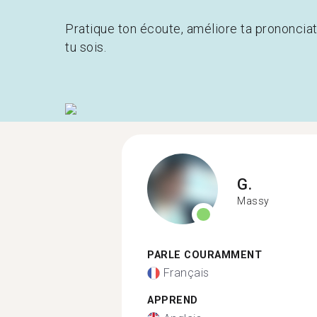
Pratique ton écoute, améliore ta prononcia
tu sois.
G.
Massy
PARLE COURAMMENT
Français
APPREND