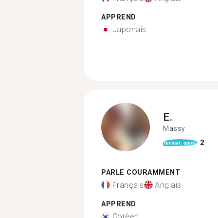
APPREND
Japonais
E.
Massy
2
format_quote
PARLE COURAMMENT
Français
Anglais
APPREND
Coréen