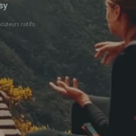
sy
ocuteurs natifs