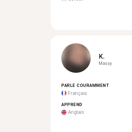
K.
Massy
PARLE COURAMMENT
Français
APPREND
Anglais