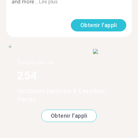
and more...
Lire plus
Obtenir l'appli
Trouve plus de
254
locuteurs japonais à Levallois-
Perret
Obtenir l'appli