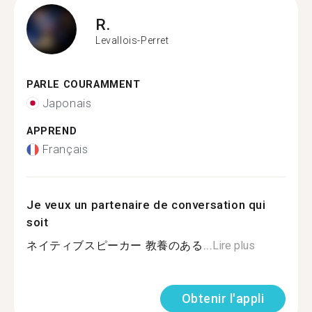
R.
Levallois-Perret
PARLE COURAMMENT
Japonais
APPREND
Français
Je veux un partenaire de conversation qui
soit
ネイティブスピーカー 教養のある...
Lire plus
Obtenir l'appli