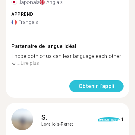
Japonais
Anglais
APPREND
Français
Partenaire de langue idéal
I hope both of us can lear language each other
☺...
Lire plus
Obtenir l'appli
S.
1
format_quote
Levallois-Perret