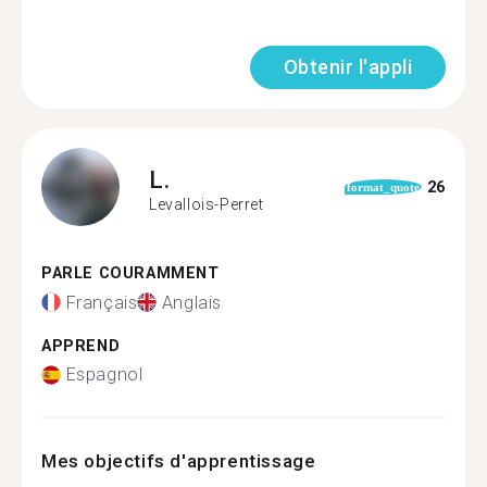
Obtenir l'appli
L.
26
format_quote
Levallois-Perret
PARLE COURAMMENT
Français
Anglais
APPREND
Espagnol
Mes objectifs d'apprentissage