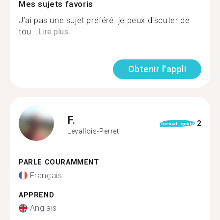
Mes sujets favoris
J’ai pas une sujet préféré. je peux discuter de
tou...
Lire plus
Obtenir l'appli
F.
2
format_quote
Levallois-Perret
PARLE COURAMMENT
Français
APPREND
Anglais