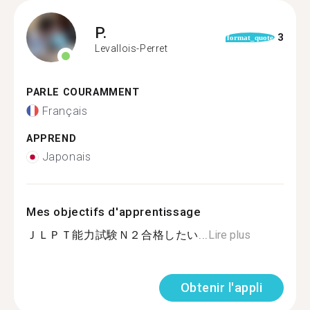
P.
3
format_quote
Levallois-Perret
PARLE COURAMMENT
Français
APPREND
Japonais
Mes objectifs d'apprentissage
ＪＬＰＴ能力試験Ｎ２合格したい...
Lire plus
Obtenir l'appli