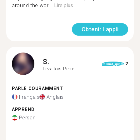
around the worl...
Lire plus
Obtenir l'appli
S.
2
format_quote
Levallois-Perret
PARLE COURAMMENT
Français
Anglais
APPREND
Persan