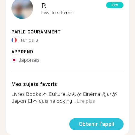
P.
NEW
Levallois-Perret
PARLE COURAMMENT
Français
APPREND
Japonais
Mes sujets favoris
Livres Books 本 Culture ぶんか Cinéma えいが
Japon 日本 cuisine coking...
Lire plus
Obtenir l'appli