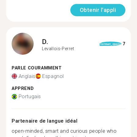
Obtenir l'appli
D.
7
format_quote
Levallois-Perret
PARLE COURAMMENT
Anglais
Espagnol
APPREND
Portugais
Partenaire de langue idéal
open-minded, smart and curious people who