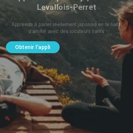
Levallois-Perret
Apprends à parler réellement japonais en te liant 
d'amitié avec des locuteurs natifs
Obtenir l'appli