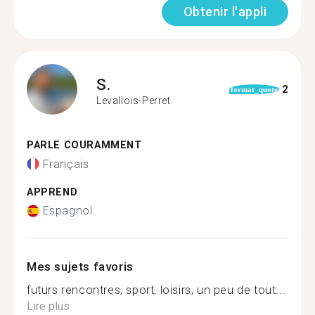
Obtenir l'appli
S.
2
format_quote
Levallois-Perret
PARLE COURAMMENT
Français
APPREND
Espagnol
Mes sujets favoris
futurs rencontres, sport, loisirs, un peu de tout...
Lire plus