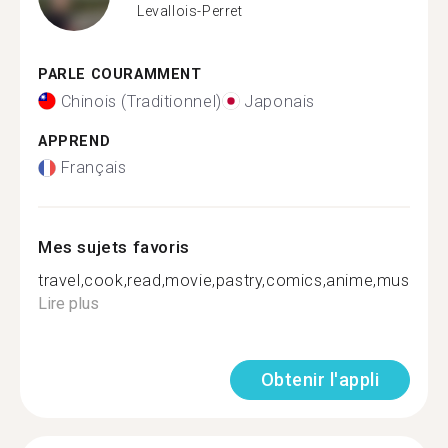
Levallois-Perret
PARLE COURAMMENT
Chinois (Traditionnel)
Japonais
APPREND
Français
Mes sujets favoris
travel,cook,read,movie,pastry,comics,anime,musi...
Lire plus
Obtenir l'appli