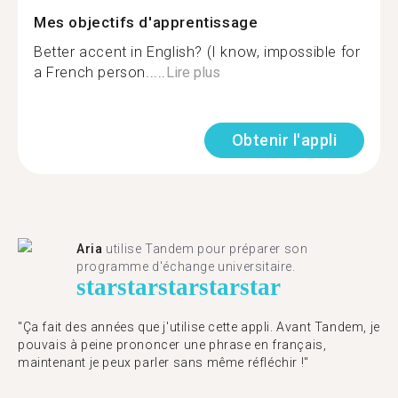
Mes objectifs d'apprentissage
Better accent in English? (I know, impossible for
a French person.....
Lire plus
Obtenir l'appli
Aria
utilise Tandem pour préparer son
programme d'échange universitaire.
star
star
star
star
star
"Ça fait des années que j'utilise cette appli. Avant Tandem, je
pouvais à peine prononcer une phrase en français,
maintenant je peux parler sans même réfléchir !"