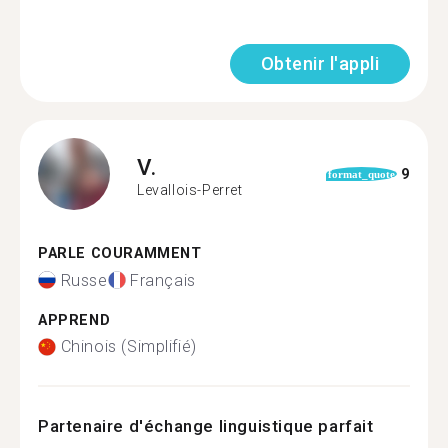
Obtenir l'appli
V.
9
format_quote
Levallois-Perret
PARLE COURAMMENT
Russe
Français
APPREND
Chinois (Simplifié)
Partenaire d'échange linguistique parfait