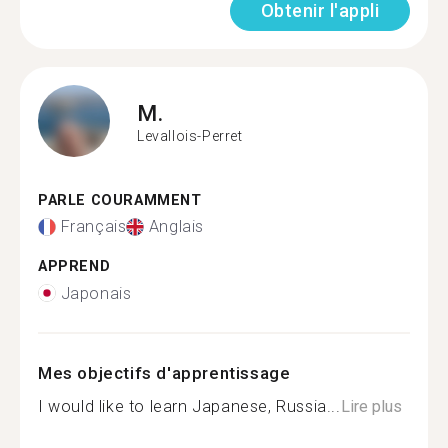
Obtenir l'appli
M.
Levallois-Perret
PARLE COURAMMENT
Français
Anglais
APPREND
Japonais
Mes objectifs d'apprentissage
I would like to learn Japanese, Russia...
Lire plus