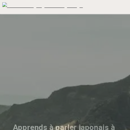
Apprends à parler japonais à 