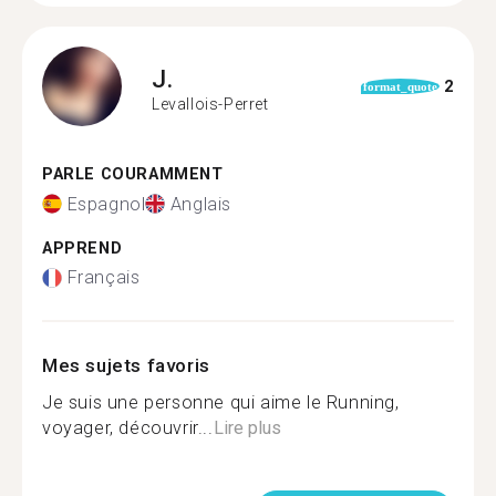
J.
2
format_quote
Levallois-Perret
PARLE COURAMMENT
Espagnol
Anglais
APPREND
Français
Mes sujets favoris
Je suis une personne qui aime le Running,
voyager, découvrir...
Lire plus