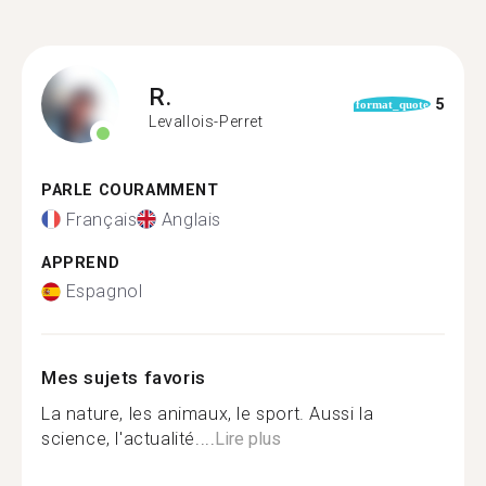
R.
5
format_quote
Levallois-Perret
PARLE COURAMMENT
Français
Anglais
APPREND
Espagnol
Mes sujets favoris
La nature, les animaux, le sport. Aussi la
science, l'actualité....
Lire plus