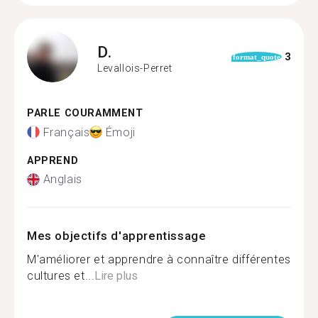
D.
3
format_quote
Levallois-Perret
PARLE COURAMMENT
Français
Émoji
APPREND
Anglais
Mes objectifs d'apprentissage
M'améliorer et apprendre à connaître différentes
cultures et...
Lire plus