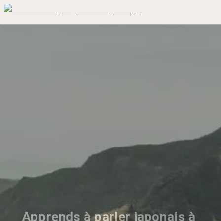
Apprends à parler japonais à 