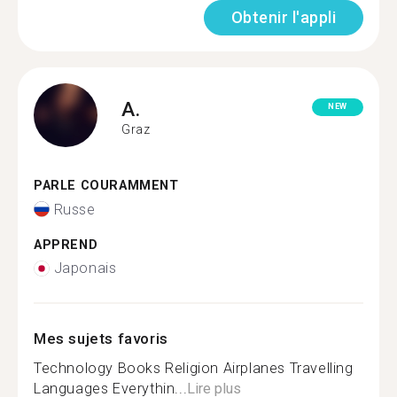
Obtenir l'appli
A.
NEW
Graz
PARLE COURAMMENT
Russe
APPREND
Japonais
Mes sujets favoris
Technology Books Religion Airplanes Travelling
Languages Everythin...
Lire plus