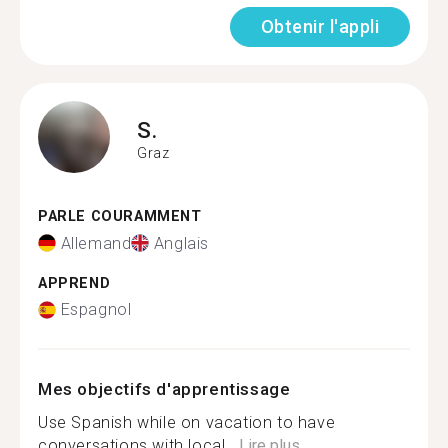
Obtenir l'appli
S.
Graz
PARLE COURAMMENT
Allemand
Anglais
APPREND
Espagnol
Mes objectifs d'apprentissage
Use Spanish while on vacation to have
conversations with local...
Lire plus