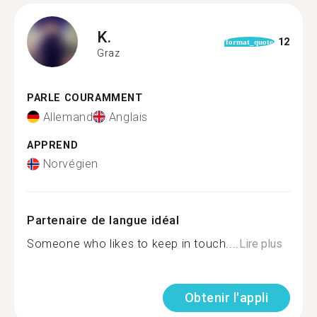
K.
12
format_quote
Graz
PARLE COURAMMENT
Allemand
Anglais
APPREND
Norvégien
Partenaire de langue idéal
Someone who likes to keep in touch....
Lire plus
Obtenir l'appli