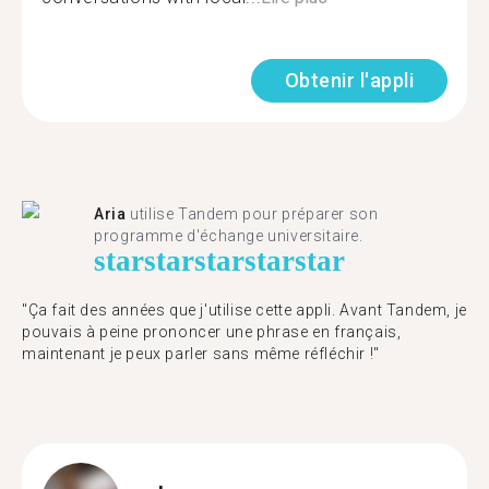
Obtenir l'appli
Aria
utilise Tandem pour préparer son
programme d'échange universitaire.
star
star
star
star
star
"Ça fait des années que j'utilise cette appli. Avant Tandem, je
pouvais à peine prononcer une phrase en français,
maintenant je peux parler sans même réfléchir !"