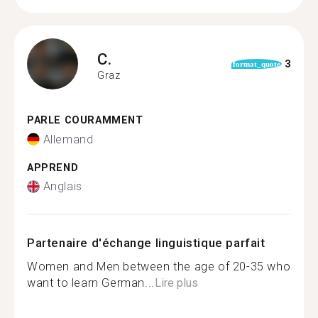
C.
3
format_quote
Graz
PARLE COURAMMENT
Allemand
APPREND
Anglais
Partenaire d'échange linguistique parfait
Women and Men between the age of 20-35 who
want to learn German...
Lire plus