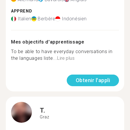
APPREND
Italien
Berbère
Indonésien
Mes objectifs d'apprentissage
To be able to have everyday conversations in
the languages liste...
Lire plus
Obtenir l'appli
T.
Graz