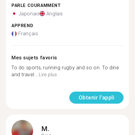
PARLE COURAMMENT
Japonais
Anglais
APPREND
Français
Mes sujets favoris
To do sports, running rugby and so on. To dine
and travel...
Lire plus
Obtenir l'appli
M.