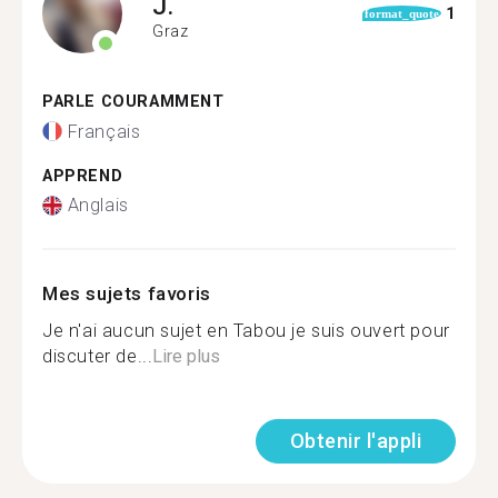
J.
1
format_quote
Graz
PARLE COURAMMENT
Français
APPREND
Anglais
Mes sujets favoris
Je n'ai aucun sujet en Tabou je suis ouvert pour
discuter de...
Lire plus
Obtenir l'appli