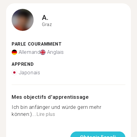
A.
Graz
PARLE COURAMMENT
Allemand
Anglais
APPREND
Japonais
Mes objectifs d'apprentissage
Ich bin anfänger und würde gern mehr
können:)...
Lire plus