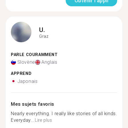
Obtenir l'appli
U.
Graz
PARLE COURAMMENT
Slovène
Anglais
APPREND
Japonais
Mes sujets favoris
Nearly everything. I really like stories of all kinds.
Everyday...
Lire plus