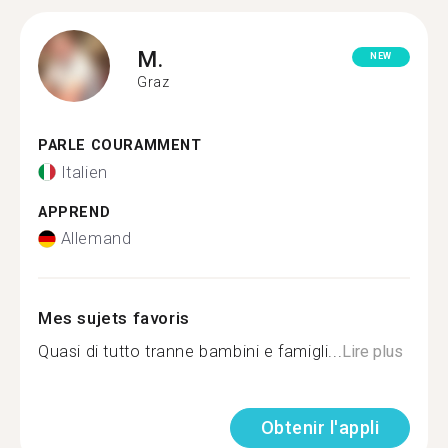
M.
NEW
Graz
PARLE COURAMMENT
Italien
APPREND
Allemand
Mes sujets favoris
Quasi di tutto tranne bambini e famigli...
Lire plus
Obtenir l'appli