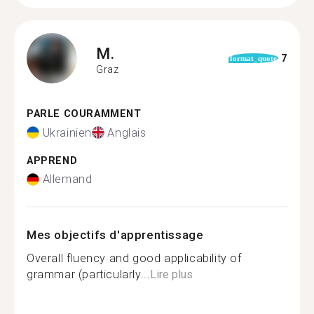
M.
7
format_quote
Graz
PARLE COURAMMENT
Ukrainien
Anglais
APPREND
Allemand
Mes objectifs d'apprentissage
Overall fluency and good applicability of
grammar (particularly...
Lire plus