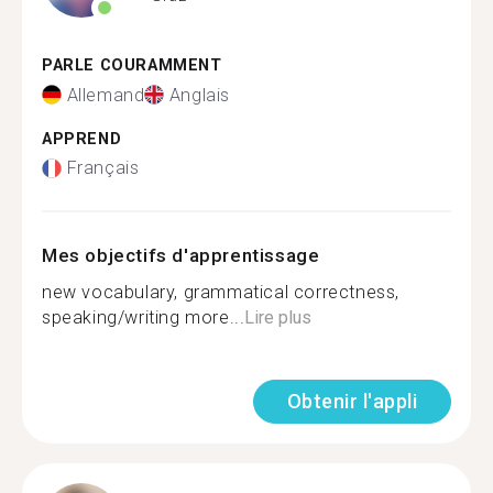
PARLE COURAMMENT
Allemand
Anglais
APPREND
Français
Mes objectifs d'apprentissage
new vocabulary, grammatical correctness,
speaking/writing more...
Lire plus
Obtenir l'appli