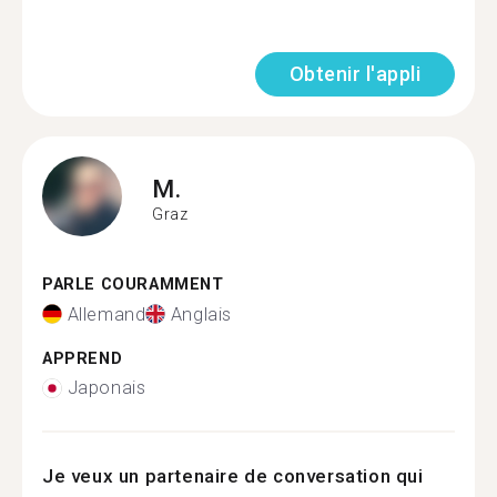
Obtenir l'appli
M.
Graz
PARLE COURAMMENT
Allemand
Anglais
APPREND
Japonais
Je veux un partenaire de conversation qui