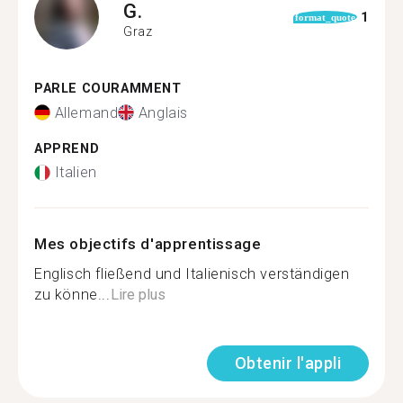
G.
1
format_quote
Graz
PARLE COURAMMENT
Allemand
Anglais
APPREND
Italien
Mes objectifs d'apprentissage
Englisch fließend und Italienisch verständigen
zu könne...
Lire plus
Obtenir l'appli