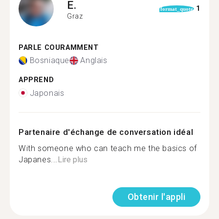
E.
1
format_quote
Graz
PARLE COURAMMENT
Bosniaque
Anglais
APPREND
Japonais
Partenaire d'échange de conversation idéal
With someone who can teach me the basics of
Japanes...
Lire plus
Obtenir l'appli