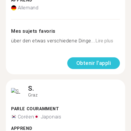
APPREND
Allemand
Mes sujets favoris
über den etwas verschiedene Dinge...
Lire plus
Obtenir l'appli
S.
Graz
PARLE COURAMMENT
Coréen
Japonais
APPREND