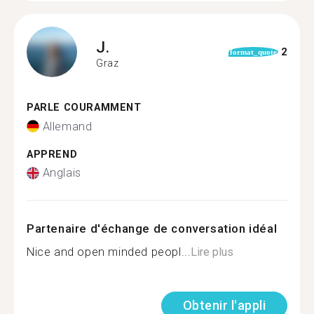
J.
2
format_quote
Graz
PARLE COURAMMENT
Allemand
APPREND
Anglais
Partenaire d'échange de conversation idéal
Nice and open minded peopl...
Lire plus
Obtenir l'appli