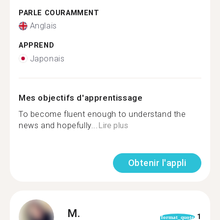
PARLE COURAMMENT
Anglais
APPREND
Japonais
Mes objectifs d'apprentissage
To become fluent enough to understand the
news and hopefully...
Lire plus
Obtenir l'appli
M.
1
format_quote