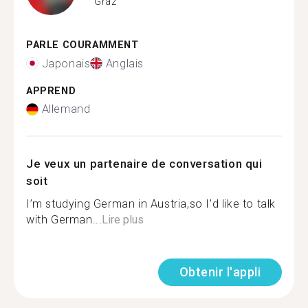
Graz
PARLE COURAMMENT
Japonais
Anglais
APPREND
Allemand
Je veux un partenaire de conversation qui
soit
I’m studying German in Austria,so I’d like to talk
with German...
Lire plus
Obtenir l'appli