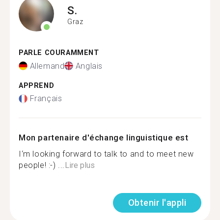
S.
Graz
PARLE COURAMMENT
Allemand
Anglais
APPREND
Français
Mon partenaire d'échange linguistique est
I‘m looking forward to talk to and to meet new
people! :-) ...
Lire plus
Obtenir l'appli