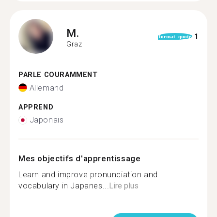
M.
1
format_quote
Graz
PARLE COURAMMENT
Allemand
APPREND
Japonais
Mes objectifs d'apprentissage
Learn and improve pronunciation and
vocabulary in Japanes...
Lire plus