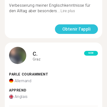
Verbesserung meiner Englischkenntnisse für
den Alltag aber besonders...
Lire plus
Obtenir l'appli
C.
NEW
Graz
PARLE COURAMMENT
Allemand
APPREND
Anglais