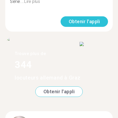
Serie...
Lire plus
Obtenir l'appli
Trouve plus de
344
locuteurs allemand à Graz
Obtenir l'appli