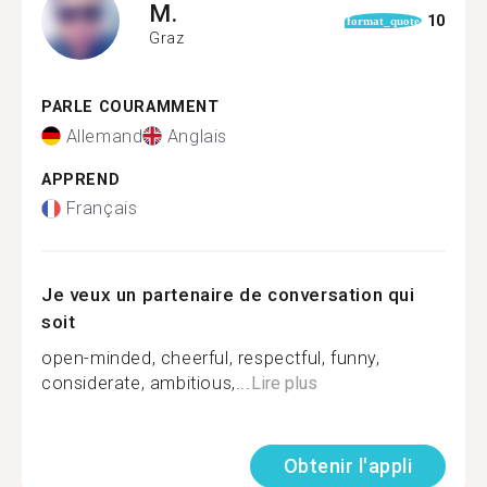
M.
10
format_quote
Graz
PARLE COURAMMENT
Allemand
Anglais
APPREND
Français
Je veux un partenaire de conversation qui
soit
open-minded, cheerful, respectful, funny,
considerate, ambitious,...
Lire plus
Obtenir l'appli