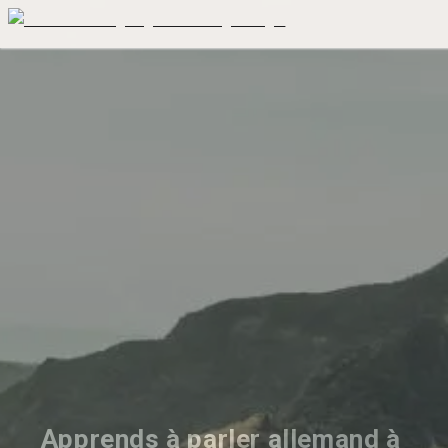
Apprends à parler allemand à 