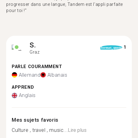
progresser dans une langue, Tandem est l'appli parfaite
pour toi !"
S.
1
format_quote
Graz
PARLE COURAMMENT
Allemand
Albanais
APPREND
Anglais
Mes sujets favoris
Culture , travel , music...
Lire plus