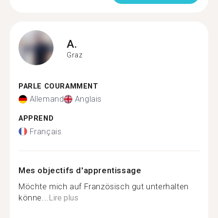
A.
Graz
PARLE COURAMMENT
Allemand
Anglais
APPREND
Français
Mes objectifs d'apprentissage
Möchte mich auf Französisch gut unterhalten
könne...
Lire plus