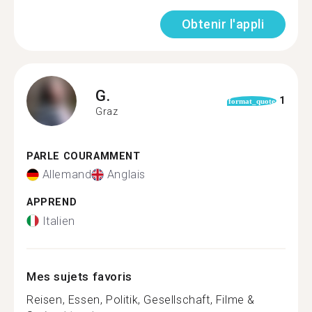
Obtenir l'appli
G.
1
format_quote
Graz
PARLE COURAMMENT
Allemand
Anglais
APPREND
Italien
Mes sujets favoris
Reisen, Essen, Politik, Gesellschaft, Filme &