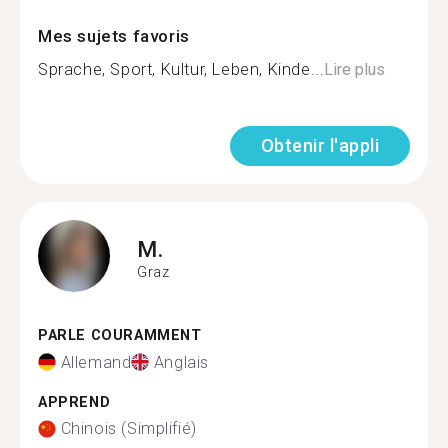
Mes sujets favoris
Sprache, Sport, Kultur, Leben, Kinde...
Lire plus
Obtenir l'appli
M.
Graz
PARLE COURAMMENT
Allemand
Anglais
APPREND
Chinois (Simplifié)