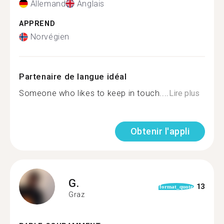
Allemand
Anglais
APPREND
Norvégien
Partenaire de langue idéal
Someone who likes to keep in touch....
Lire plus
Obtenir l'appli
G.
13
format_quote
Graz