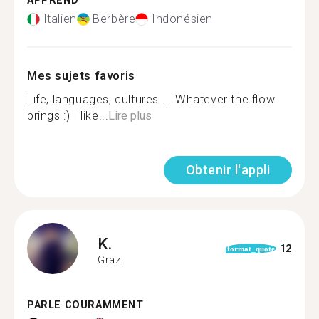
APPREND
Italien
Berbère
Indonésien
Mes sujets favoris
Life, languages, cultures ... Whatever the flow
brings :) I like...
Lire plus
Obtenir l'appli
K.
12
format_quote
Graz
PARLE COURAMMENT