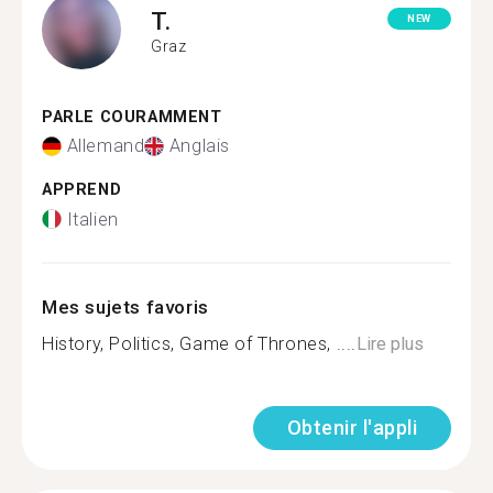
T.
NEW
Graz
PARLE COURAMMENT
Allemand
Anglais
APPREND
Italien
Mes sujets favoris
History, Politics, Game of Thrones, ....
Lire plus
Obtenir l'appli