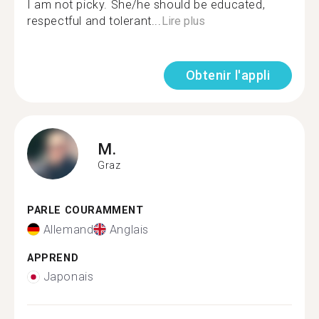
I am not picky. She/he should be educated,
respectful and tolerant...
Lire plus
Obtenir l'appli
M.
Graz
PARLE COURAMMENT
Allemand
Anglais
APPREND
Japonais