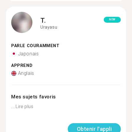
T.
NEW
Urayasu
PARLE COURAMMENT
Japonais
APPREND
Anglais
Mes sujets favoris
...
Lire plus
Obtenir l'appli