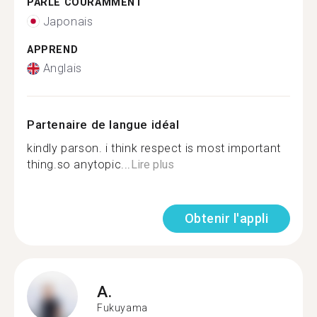
PARLE COURAMMENT
Japonais
APPREND
Anglais
Partenaire de langue idéal
kindly parson. i think respect is most important
thing.so anytopic...
Lire plus
Obtenir l'appli
A.
Fukuyama