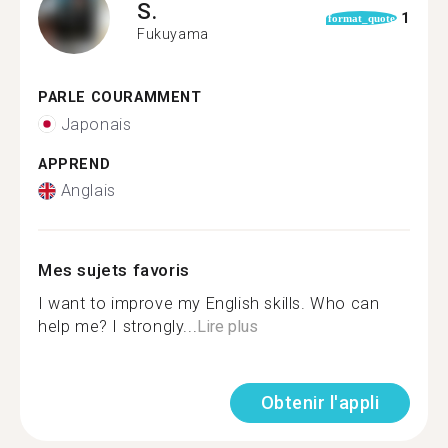
S.
1
format_quote
Fukuyama
PARLE COURAMMENT
Japonais
APPREND
Anglais
Mes sujets favoris
I want to improve my English skills. Who can
help me? I strongly...
Lire plus
Obtenir l'appli