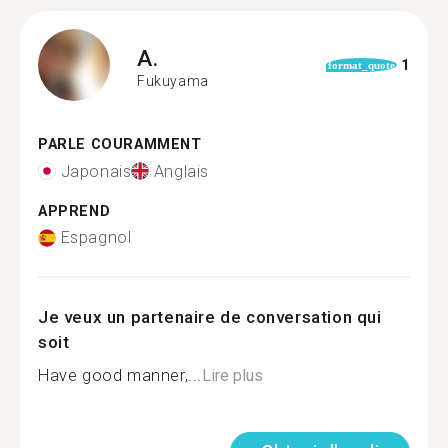
A.
1
format_quote
Fukuyama
PARLE COURAMMENT
Japonais
Anglais
APPREND
Espagnol
Je veux un partenaire de conversation qui
soit
Have good manner,...
Lire plus