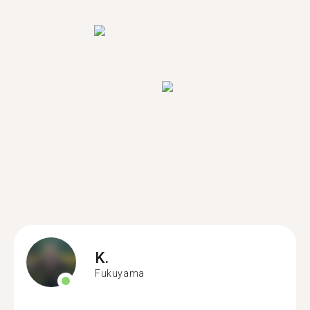
K.
Fukuyama