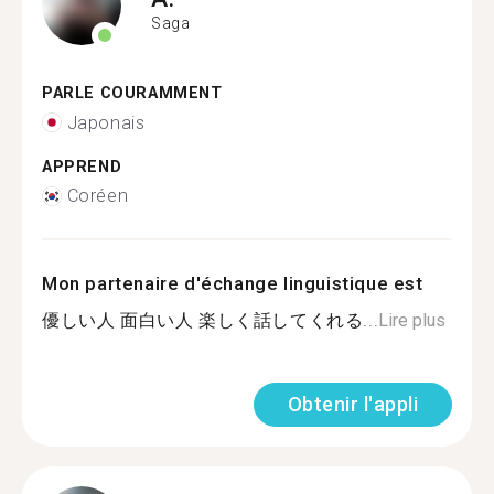
Saga
PARLE COURAMMENT
Japonais
APPREND
Coréen
Mon partenaire d'échange linguistique est
優しい人 面白い人 楽しく話してくれる...
Lire plus
Obtenir l'appli