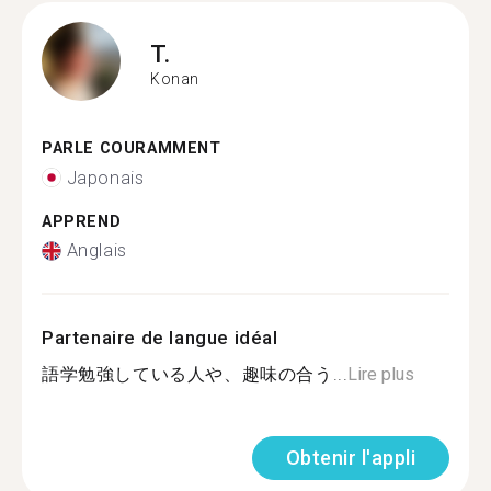
T.
Konan
PARLE COURAMMENT
Japonais
APPREND
Anglais
Partenaire de langue idéal
語学勉強している人や、趣味の合う...
Lire plus
Obtenir l'appli