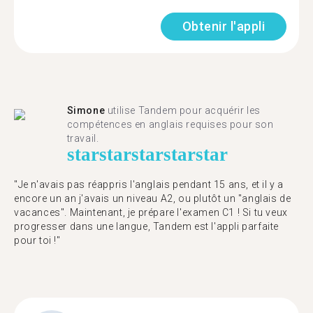
Obtenir l'appli
Simone
utilise Tandem pour acquérir les
compétences en anglais requises pour son
travail.
star
star
star
star
star
"Je n'avais pas réappris l'anglais pendant 15 ans, et il y a
encore un an j'avais un niveau A2, ou plutôt un "anglais de
vacances". Maintenant, je prépare l'examen C1 ! Si tu veux
progresser dans une langue, Tandem est l'appli parfaite
pour toi !"