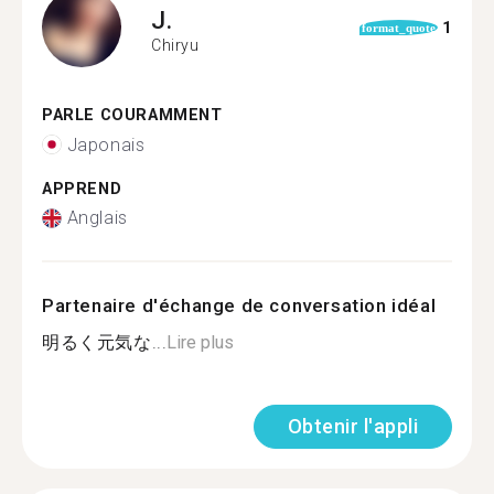
J.
1
format_quote
Chiryu
PARLE COURAMMENT
Japonais
APPREND
Anglais
Partenaire d'échange de conversation idéal
明るく元気な...
Lire plus
Obtenir l'appli