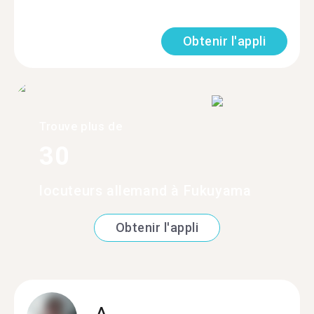
Obtenir l'appli
Trouve plus de
30
locuteurs allemand à Fukuyama
Obtenir l'appli
A.