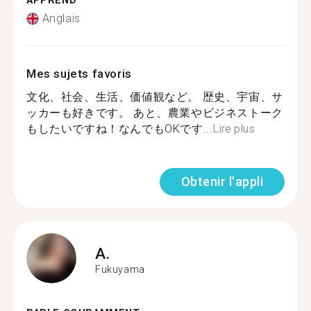
APPREND
Anglais
Mes sujets favoris
文化、社会、生活、価値観など。 歴史、宇宙、サ
ッカーも好きです。 あと、農業やビジネストーク
もしたいですね！なんでもOKです...
Lire plus
Obtenir l'appli
A.
Fukuyama