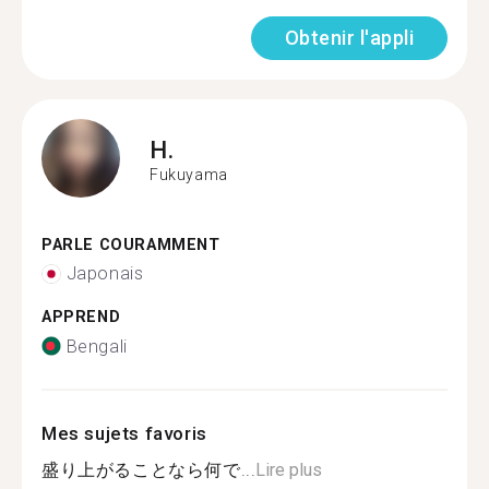
Obtenir l'appli
H.
Fukuyama
PARLE COURAMMENT
Japonais
APPREND
Bengali
Mes sujets favoris
盛り上がることなら何で...
Lire plus