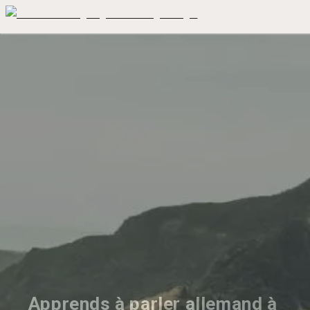
Apprends à parler allemand à 