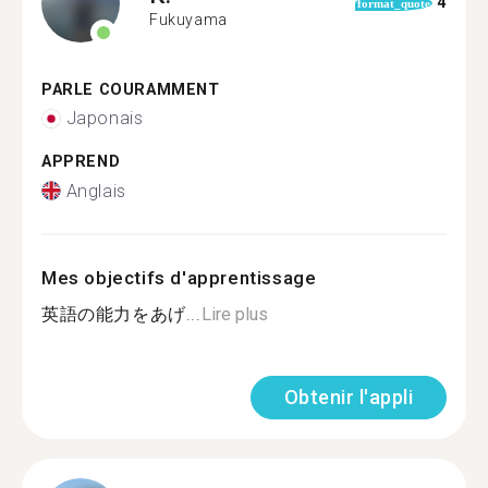
4
format_quote
Fukuyama
PARLE COURAMMENT
Japonais
APPREND
Anglais
Mes objectifs d'apprentissage
英語の能力をあげ...
Lire plus
Obtenir l'appli