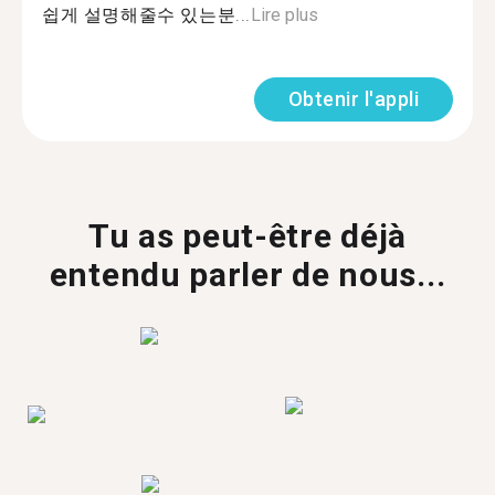
쉽게 설명해줄수 있는분...
Lire plus
Obtenir l'appli
Tu as peut-être déjà
entendu parler de nous...