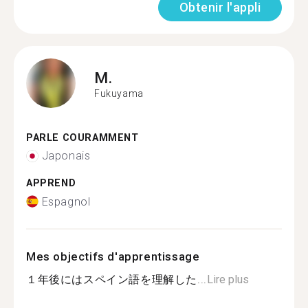
Obtenir l'appli
M.
Fukuyama
PARLE COURAMMENT
Japonais
APPREND
Espagnol
Mes objectifs d'apprentissage
１年後にはスペイン語を理解した...
Lire plus