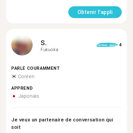
Obtenir l'appli
S.
4
format_quote
Fukuoka
PARLE COURAMMENT
Coréen
APPREND
Japonais
Je veux un partenaire de conversation qui
soit