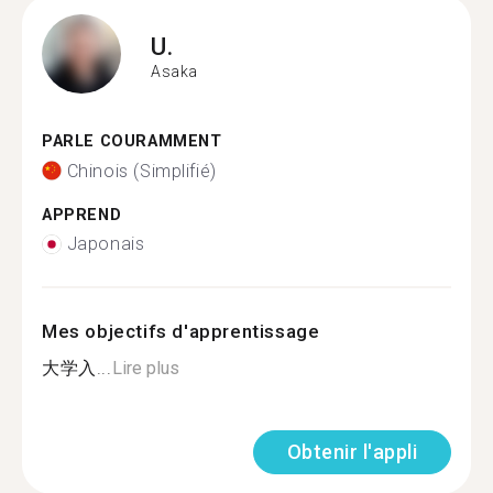
U.
Asaka
PARLE COURAMMENT
Chinois (Simplifié)
APPREND
Japonais
Mes objectifs d'apprentissage
大学入...
Lire plus
Obtenir l'appli