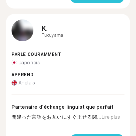
K.
Fukuyama
PARLE COURAMMENT
Japonais
APPREND
Anglais
Partenaire d'échange linguistique parfait
間違った言語をお互いにすぐ正せる関...
Lire plus