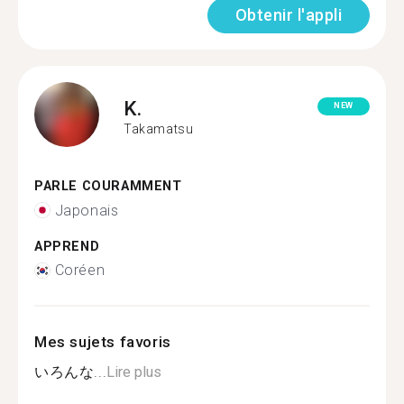
Obtenir l'appli
K.
NEW
Takamatsu
PARLE COURAMMENT
Japonais
APPREND
Coréen
Mes sujets favoris
いろんな...
Lire plus