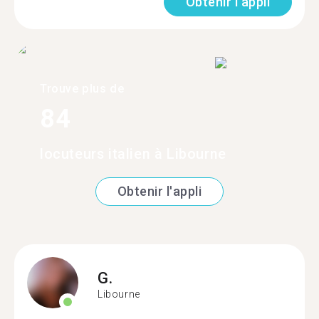
Obtenir l'appli
Trouve plus de
84
locuteurs italien à Libourne
Obtenir l'appli
G.
Libourne