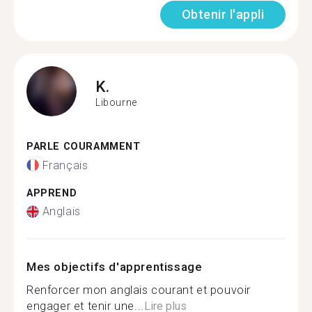
Obtenir l'appli
K.
Libourne
PARLE COURAMMENT
Français
APPREND
Anglais
Mes objectifs d'apprentissage
Renforcer mon anglais courant et pouvoir
engager et tenir une...
Lire plus