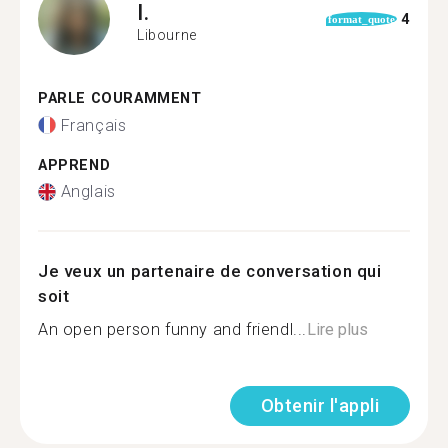
I.
4
format_quote
Libourne
PARLE COURAMMENT
Français
APPREND
Anglais
Je veux un partenaire de conversation qui
soit
An open person funny and friendl...
Lire plus
Obtenir l'appli