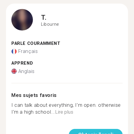
T.
Libourne
PARLE COURAMMENT
Français
APPREND
Anglais
Mes sujets favoris
I can talk about everything, I’m open. otherwise
I’m a high school...
Lire plus