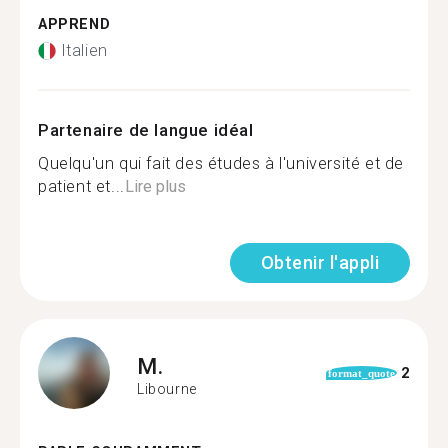
APPREND
Italien
Partenaire de langue idéal
Quelqu'un qui fait des études à l'université et de
patient et...
Lire plus
Obtenir l'appli
M.
2
format_quote
Libourne