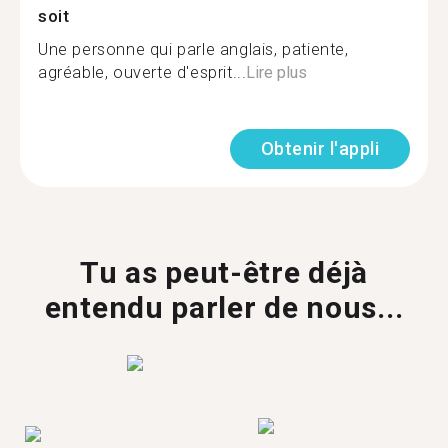
soit
Une personne qui parle anglais, patiente,
agréable, ouverte d'esprit...
Lire plus
Obtenir l'appli
Tu as peut-être déjà
entendu parler de nous...