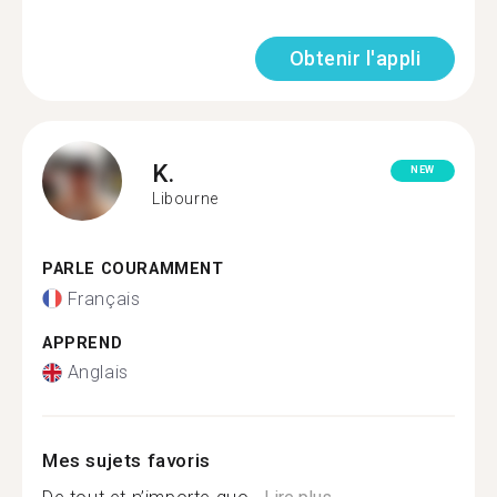
Obtenir l'appli
K.
NEW
Libourne
PARLE COURAMMENT
Français
APPREND
Anglais
Mes sujets favoris