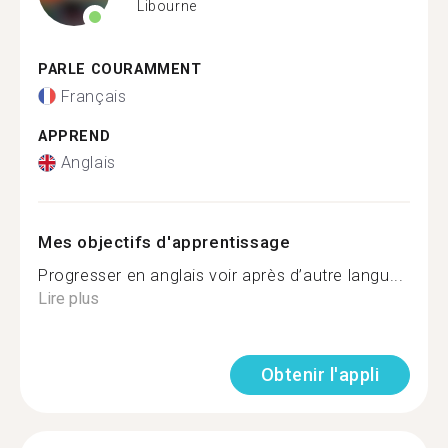
Libourne
PARLE COURAMMENT
Français
APPREND
Anglais
Mes objectifs d'apprentissage
Progresser en anglais voir après d’autre langu...
Lire plus
Obtenir l'appli