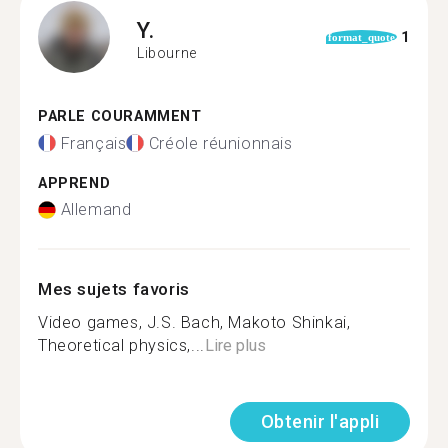
Y.
1
format_quote
Libourne
PARLE COURAMMENT
Français
Créole réunionnais
APPREND
Allemand
Mes sujets favoris
Video games, J.S. Bach, Makoto Shinkai,
Theoretical physics,...
Lire plus
Obtenir l'appli