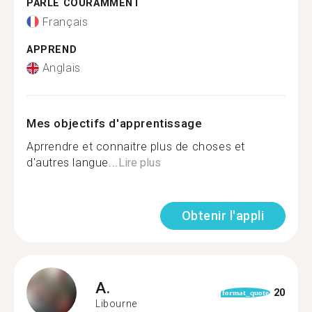
PARLE COURAMMENT
Français
APPREND
Anglais
Mes objectifs d'apprentissage
Aprrendre et connaitre plus de choses et
d'autres langue...
Lire plus
Obtenir l'appli
A.
20
format_quote
Libourne