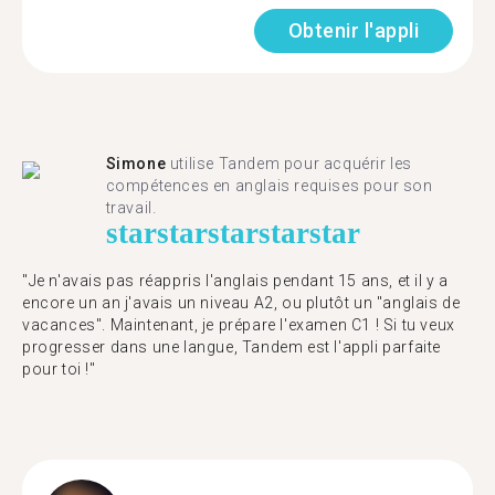
Obtenir l'appli
Simone
utilise Tandem pour acquérir les
compétences en anglais requises pour son
travail.
star
star
star
star
star
"Je n'avais pas réappris l'anglais pendant 15 ans, et il y a
encore un an j'avais un niveau A2, ou plutôt un "anglais de
vacances". Maintenant, je prépare l'examen C1 ! Si tu veux
progresser dans une langue, Tandem est l'appli parfaite
pour toi !"