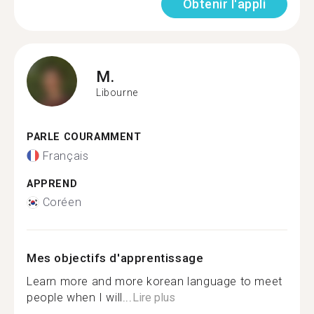
Obtenir l'appli
M.
Libourne
PARLE COURAMMENT
Français
APPREND
Coréen
Mes objectifs d'apprentissage
Learn more and more korean language to meet
people when I will...
Lire plus