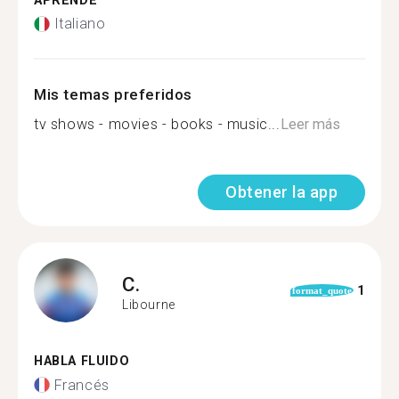
APRENDE
Italiano
Mis temas preferidos
tv shows - movies - books - music...
Leer más
Obtener la app
C.
1
format_quote
Libourne
HABLA FLUIDO
Francés