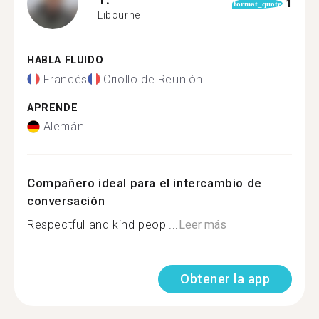
1
format_quote
Libourne
HABLA FLUIDO
Francés
Criollo de Reunión
APRENDE
Alemán
Compañero ideal para el intercambio de
conversación
Respectful and kind peopl...
Leer más
Obtener la app