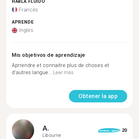
HABLA FLUIDO
Francés
APRENDE
Inglés
Mis objetivos de aprendizaje
Aprrendre et connaitre plus de choses et
d'autres langue...
Leer más
Obtener la app
A.
20
format_quote
Libourne