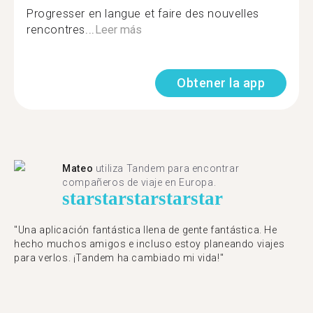
Progresser en langue et faire des nouvelles
rencontres...
Leer más
Obtener la app
Mateo
utiliza Tandem para encontrar
compañeros de viaje en Europa.
star
star
star
star
star
"Una aplicación fantástica llena de gente fantástica. He
hecho muchos amigos e incluso estoy planeando viajes
para verlos. ¡Tandem ha cambiado mi vida!"