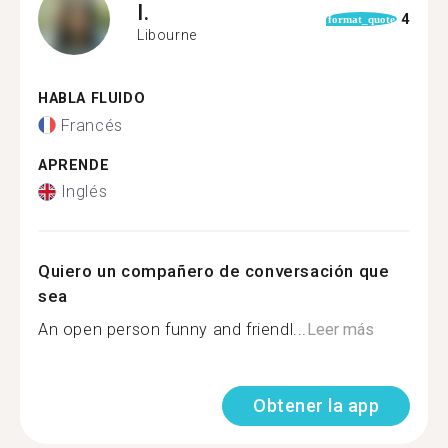
I.
4
format_quote
Libourne
HABLA FLUIDO
Francés
APRENDE
Inglés
Quiero un compañero de conversación que
sea
An open person funny and friendl...
Leer más
Obtener la app