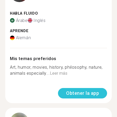
HABLA FLUIDO
Árabe
Inglés
APRENDE
Alemán
Mis temas preferidos
Art, humor, movies, history, philosophy, nature,
animals especially...
Leer más
Obtener la app