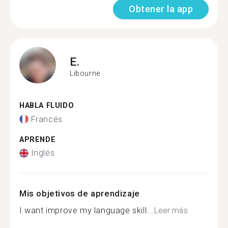
Obtener la app
E.
Libourne
HABLA FLUIDO
Francés
APRENDE
Inglés
Mis objetivos de aprendizaje
I want improve my language skill...
Leer más