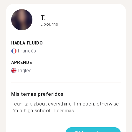
T.
Libourne
HABLA FLUIDO
Francés
APRENDE
Inglés
Mis temas preferidos
I can talk about everything, I’m open. otherwise
I’m a high school...
Leer más