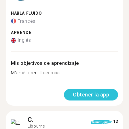
HABLA FLUIDO
Francés
APRENDE
Inglés
Mis objetivos de aprendizaje
M'améliorer...
Leer más
Obtener la app
C.
12
format_quote
Libourne