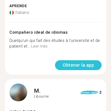
APRENDE
Italiano
Compañero ideal de idiomas
Quelqu'un qui fait des études à l'université et de
patient et...
Leer más
Obtener la app
M.
2
format_quote
Libourne