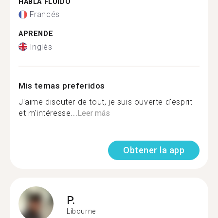
HABLA FLUIDO
Francés
APRENDE
Inglés
Mis temas preferidos
J'aime discuter de tout, je suis ouverte d'esprit
et m'intéresse...
Leer más
Obtener la app
P.
Libourne