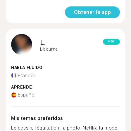
Obtener la app
L.
NEW
Libourne
HABLA FLUIDO
Francés
APRENDE
Español
Mis temas preferidos
Le dessin, l'équitation, la photo, Netflix, la mode,