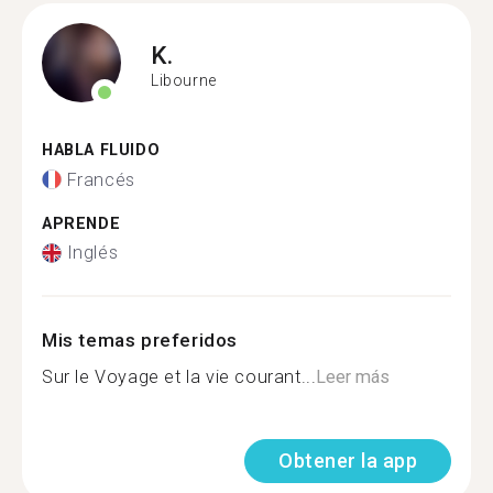
K.
Libourne
HABLA FLUIDO
Francés
APRENDE
Inglés
Mis temas preferidos
Sur le Voyage et la vie courant...
Leer más
Obtener la app