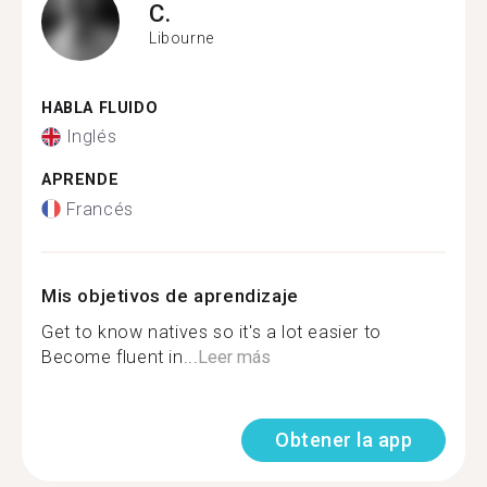
C.
Libourne
HABLA FLUIDO
Inglés
APRENDE
Francés
Mis objetivos de aprendizaje
Get to know natives so it's a lot easier to
Become fluent in...
Leer más
Obtener la app