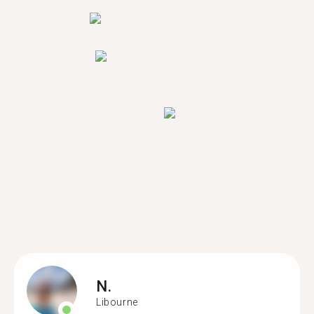
N.
Libourne