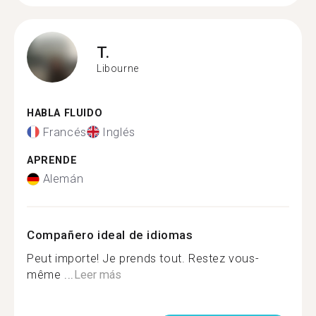
T.
Libourne
HABLA FLUIDO
Francés
Inglés
APRENDE
Alemán
Compañero ideal de idiomas
Peut importe! Je prends tout. Restez vous-
même ...
Leer más