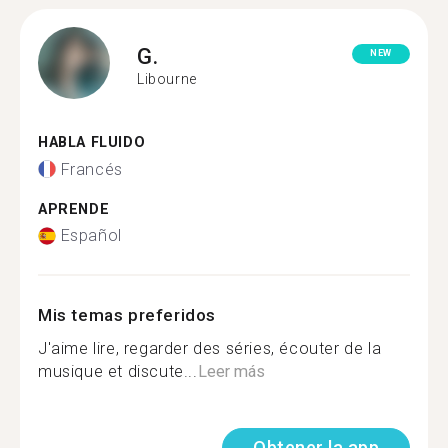
G.
NEW
Libourne
HABLA FLUIDO
Francés
APRENDE
Español
Mis temas preferidos
J'aime lire, regarder des séries, écouter de la
musique et discute...
Leer más
Obtener la app