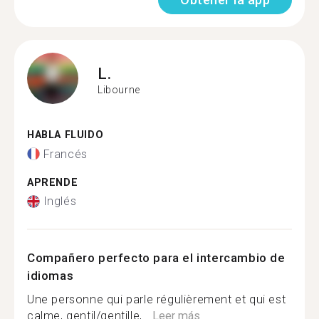
L.
Libourne
HABLA FLUIDO
Francés
APRENDE
Inglés
Compañero perfecto para el intercambio de
idiomas
Une personne qui parle régulièrement et qui est
calme, gentil/gentille,...
Leer más