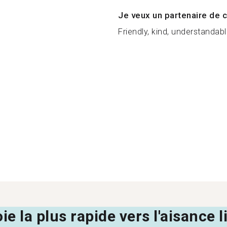
Je veux un partenaire de c
Friendly, kind, understandable
oie la plus rapide vers l'aisance 