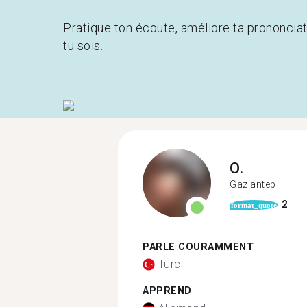
Pratique ton écoute, améliore ta prononcia
tu sois.
O.
Gaziantep
2
format_quote
PARLE COURAMMENT
Turc
APPREND