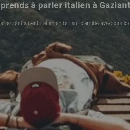
prends à parler italien à Gazian
rler réellement italien en te liant d'amitié avec des lo