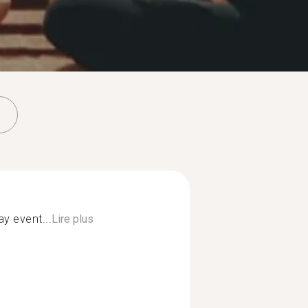
y event...
Lire plus