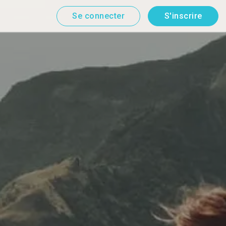
Se connecter
S'inscrire