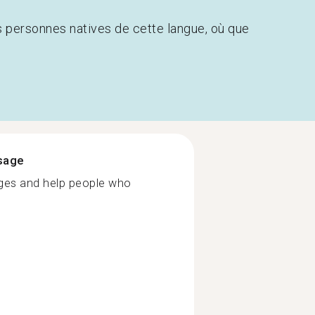
s personnes natives de cette langue, où que
ssage
ages and help people who