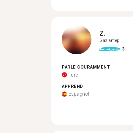
Z.
Gaziantep
3
format_quote
PARLE COURAMMENT
Turc
APPREND
Espagnol