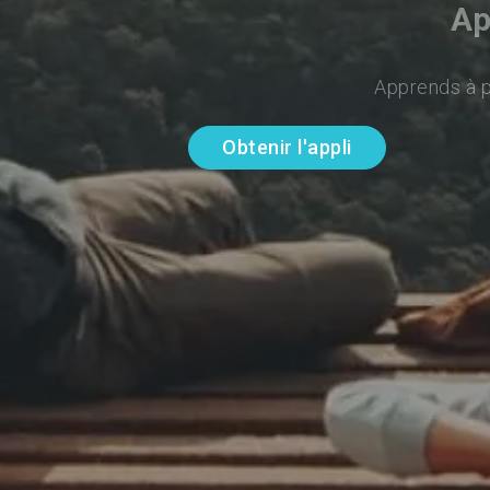
Ap
Apprends à pa
Obtenir l'appli