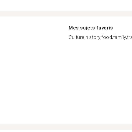
Mes sujets favoris
Culture,hıstory,food,family,tra