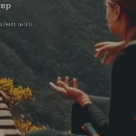
tep
cuteurs natifs