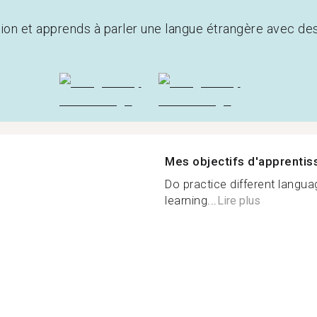
tion et apprends à parler une langue étrangère avec de
Mes objectifs d'apprenti
Do practice different langu
learning...
Lire plus