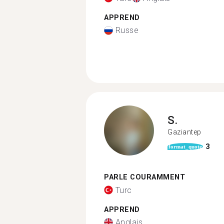
APPREND
Russe
S.
Gaziantep
3
format_quote
PARLE COURAMMENT
Turc
APPREND
Anglais