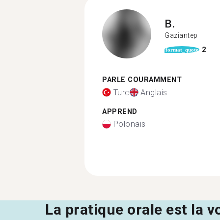
B.
Gaziantep
2
format_quote
PARLE COURAMMENT
Turc
Anglais
APPREND
Polonais
La pratique orale est la v