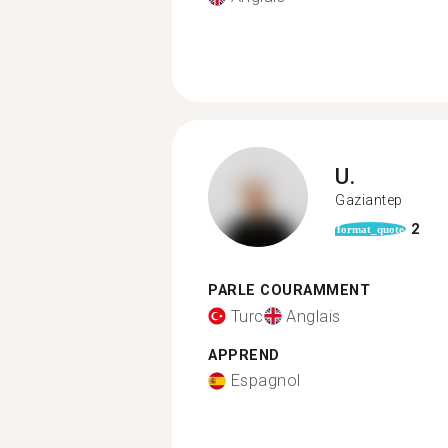
U.
Gaziantep
2
format_quote
PARLE COURAMMENT
Turc
Anglais
APPREND
Espagnol