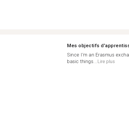
Mes objectifs d'apprenti
Since I'm an Erasmus excha
basic things...
Lire plus