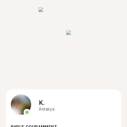
K.
Antakya