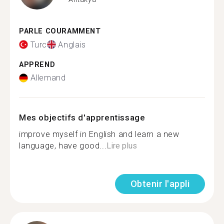
PARLE COURAMMENT
Turc
Anglais
APPREND
Allemand
Mes objectifs d'apprentissage
improve myself in English and learn a new
language, have good...
Lire plus
Obtenir l'appli