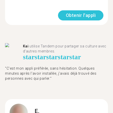
Obtenir l'appli
Kai
utilise Tandem pour partager sa culture avec
d'autres membres.
star
star
star
star
star
"C'est mon appli préférée, sans hésitation. Quelques
minutes après l'avoir installée, j'avais déjà trouvé des
personnes avec qui parler."
E.