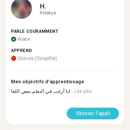
H.
Antakya
PARLE COURAMMENT
Arabe
APPREND
Chinois (Simplifié)
Mes objectifs d'apprentissage
انا أرغب في التعلم بعض اللغا...
Lire plus
Obtenir l'appli