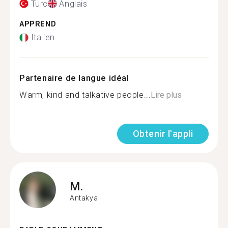
Turc
Anglais
APPREND
Italien
Partenaire de langue idéal
Warm, kind and talkative people...
Lire plus
Obtenir l'appli
M.
Antakya