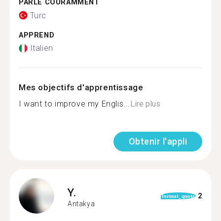
PARLE COURAMMENT
Turc
APPREND
Italien
Mes objectifs d'apprentissage
I want to improve my Englis...
Lire plus
Obtenir l'appli
Y.
2
format_quote
Antakya