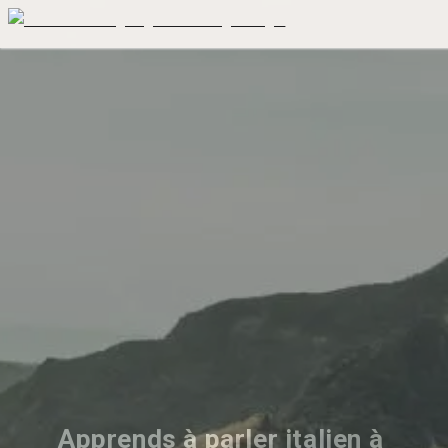
Apprends à parler italien à 