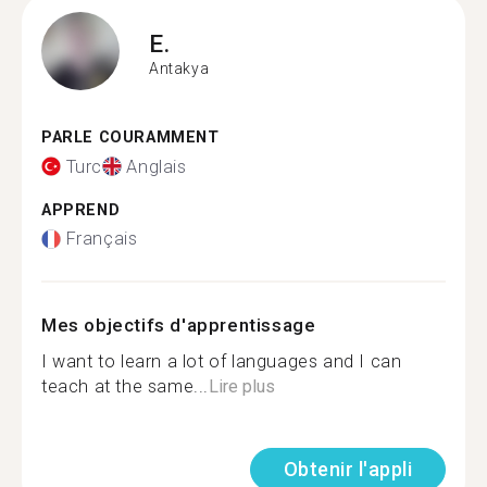
E.
Antakya
PARLE COURAMMENT
Turc
Anglais
APPREND
Français
Mes objectifs d'apprentissage
I want to learn a lot of languages and I can
teach at the same...
Lire plus
Obtenir l'appli