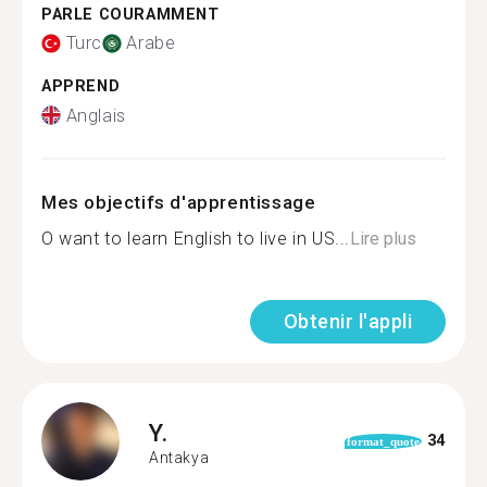
PARLE COURAMMENT
Turc
Arabe
APPREND
Anglais
Mes objectifs d'apprentissage
O want to learn English to live in US...
Lire plus
Obtenir l'appli
Y.
34
format_quote
Antakya