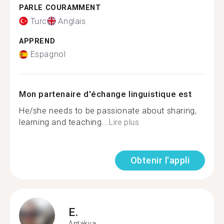
PARLE COURAMMENT
Turc
Anglais
APPREND
Espagnol
Mon partenaire d'échange linguistique est
He/she needs to be passionate about sharing,
learning and teaching...
Lire plus
Obtenir l'appli
E.
Antakya