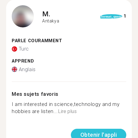
M.
1
format_quote
Antakya
PARLE COURAMMENT
Turc
APPREND
Anglais
Mes sujets favoris
I am interested in science,technology and my
hobbies are listen...
Lire plus
Obtenir l'appli