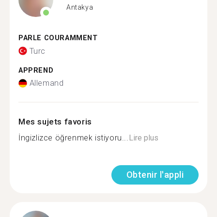
Antakya
PARLE COURAMMENT
Turc
APPREND
Allemand
Mes sujets favoris
İngizlizce öğrenmek istiyoru...
Lire plus
Obtenir l'appli