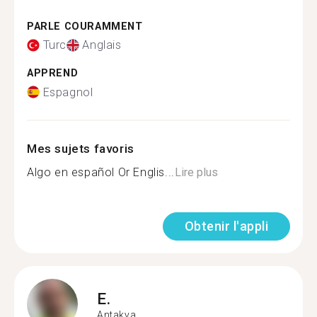
PARLE COURAMMENT
Turc
Anglais
APPREND
Espagnol
Mes sujets favoris
Algo en español Or Englis...
Lire plus
Obtenir l'appli
E.
Antakya