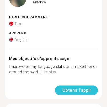
Antakya
PARLE COURAMMENT
Turc
APPREND
Anglais
Mes objectifs d'apprentissage
Improve on my language skills and make friends
around the worl...
Lire plus
Obtenir l'appli