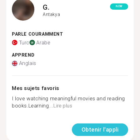
G.
NEW
Antakya
PARLE COURAMMENT
Turc
Arabe
APPREND
Anglais
Mes sujets favoris
I love watching meaningful movies and reading
books.Learning...
Lire plus
Obtenir l'appli