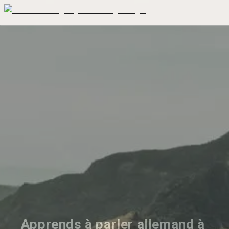
Apprends à parler allemand à 