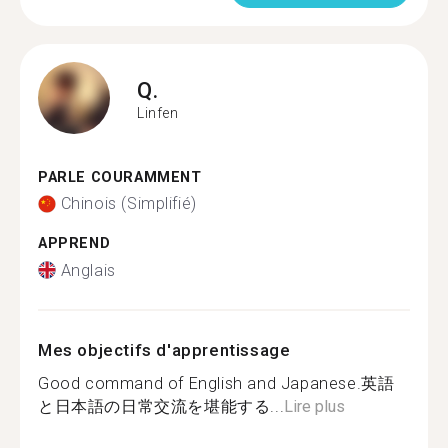
Q.
Linfen
PARLE COURAMMENT
Chinois (Simplifié)
APPREND
Anglais
Mes objectifs d'apprentissage
Good command of English and Japanese.英語
と日本語の日常交流を堪能する...
Lire plus