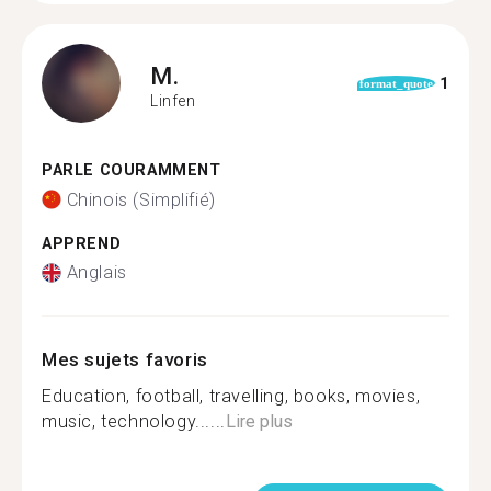
M.
1
format_quote
Linfen
PARLE COURAMMENT
Chinois (Simplifié)
APPREND
Anglais
Mes sujets favoris
Education, football, travelling, books, movies,
music, technology......
Lire plus