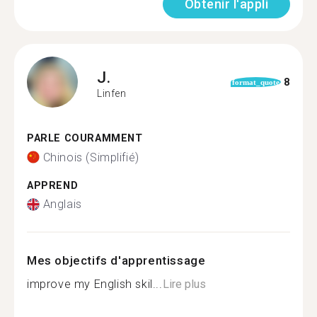
Obtenir l'appli
J.
8
format_quote
Linfen
PARLE COURAMMENT
Chinois (Simplifié)
APPREND
Anglais
Mes objectifs d'apprentissage
improve my English skil...
Lire plus