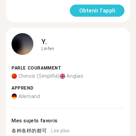
Obtenir l'appli
Y.
Linfen
PARLE COURAMMENT
Chinois (Simplifié)
Anglais
APPREND
Allemand
Mes sujets favoris
各种各样的都可...
Lire plus