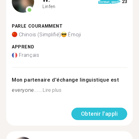
23
format_quote
Linfen
PARLE COURAMMENT
Chinois (Simplifié)
Émoji
APPREND
Français
Mon partenaire d'échange linguistique est
everyone......
Lire plus
Obtenir l'appli