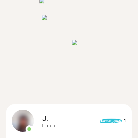
J.
1
format_quote
Linfen