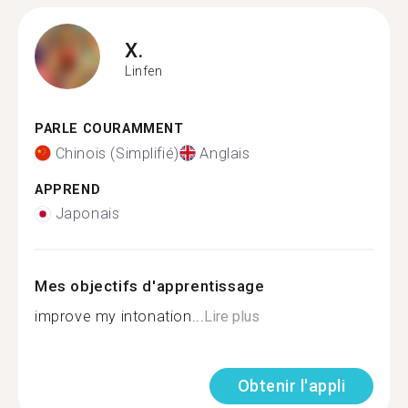
X.
Linfen
PARLE COURAMMENT
Chinois (Simplifié)
Anglais
APPREND
Japonais
Mes objectifs d'apprentissage
improve my intonation...
Lire plus
Obtenir l'appli