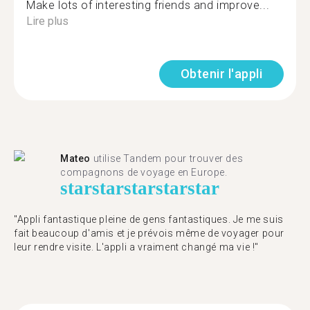
Make lots of interesting friends and improve...
Lire plus
Obtenir l'appli
Mateo
utilise Tandem pour trouver des
compagnons de voyage en Europe.
star
star
star
star
star
"Appli fantastique pleine de gens fantastiques. Je me suis
fait beaucoup d'amis et je prévois même de voyager pour
leur rendre visite. L'appli a vraiment changé ma vie !"