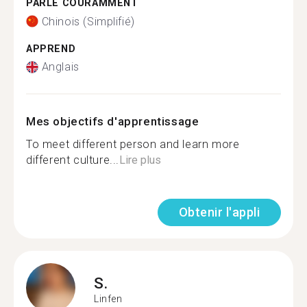
PARLE COURAMMENT
Chinois (Simplifié)
APPREND
Anglais
Mes objectifs d'apprentissage
To meet different person and learn more
different culture...
Lire plus
Obtenir l'appli
S.
Linfen