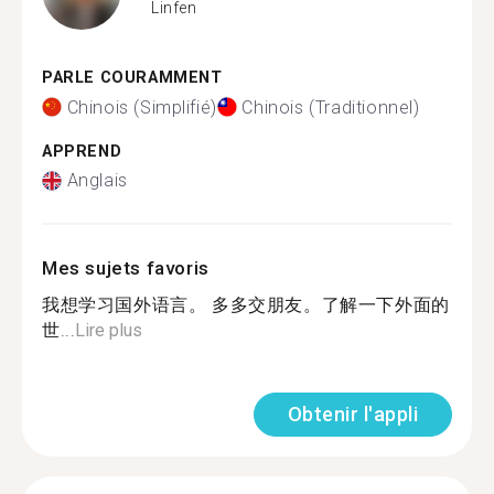
Linfen
PARLE COURAMMENT
Chinois (Simplifié)
Chinois (Traditionnel)
APPREND
Anglais
Mes sujets favoris
我想学习国外语言。 多多交朋友。了解一下外面的
世...
Lire plus
Obtenir l'appli