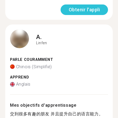
Obtenir l'appli
A.
Linfen
PARLE COURAMMENT
Chinois (Simplifié)
APPREND
Anglais
Mes objectifs d'apprentissage
交到很多有趣的朋友 并且提升自己的语言能力。