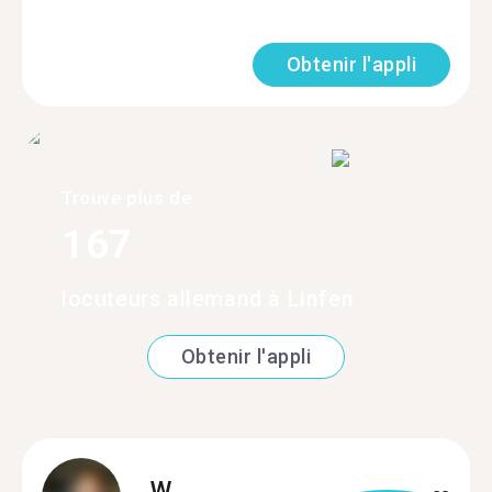
Obtenir l'appli
Trouve plus de
167
locuteurs allemand à Linfen
Obtenir l'appli
W.