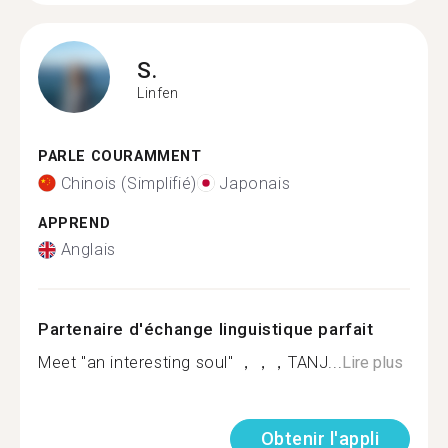
S.
Linfen
PARLE COURAMMENT
Chinois (Simplifié)
Japonais
APPREND
Anglais
Partenaire d'échange linguistique parfait
Meet "an interesting soul" ，，，TANJ...
Lire plus
Obtenir l'appli