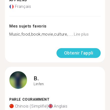
APPREND
Français
Mes sujets favoris
Music,food,book,movie,culture,.....
Lire plus
Obtenir l'appli
B.
Linfen
PARLE COURAMMENT
Chinois (Simplifié)
Anglais