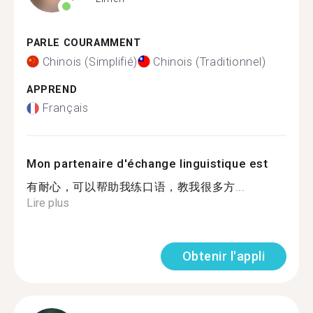
PARLE COURAMMENT
Chinois (Simplifié)
Chinois (Traditionnel)
APPREND
Français
Mon partenaire d'échange linguistique est
有耐心，可以帮助我练口语，教我很多方...
Lire plus
Obtenir l'appli