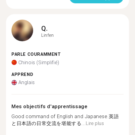
Q.
Linfen
PARLE COURAMMENT
Chinois (Simplifié)
APPREND
Anglais
Mes objectifs d'apprentissage
Good command of English and Japanese.英語
と日本語の日常交流を堪能する...
Lire plus