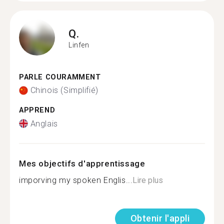
Q.
Linfen
PARLE COURAMMENT
Chinois (Simplifié)
APPREND
Anglais
Mes objectifs d'apprentissage
imporving my spoken Englis...
Lire plus
Obtenir l'appli