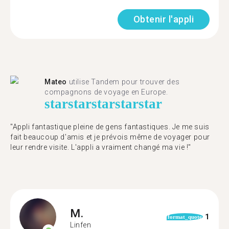
Obtenir l'appli
Mateo
utilise Tandem pour trouver des
compagnons de voyage en Europe.
star
star
star
star
star
"Appli fantastique pleine de gens fantastiques. Je me suis
fait beaucoup d'amis et je prévois même de voyager pour
leur rendre visite. L'appli a vraiment changé ma vie !"
M.
1
format_quote
Linfen