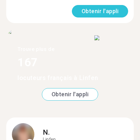
Obtenir l'appli
Trouve plus de
167
locuteurs français à Linfen
Obtenir l'appli
N.
Linfen