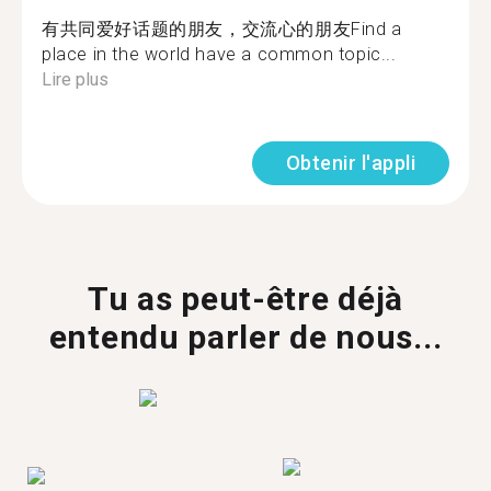
有共同爱好话题的朋友，交流心的朋友Find a
place in the world have a common topic...
Lire plus
Obtenir l'appli
Tu as peut-être déjà
entendu parler de nous...