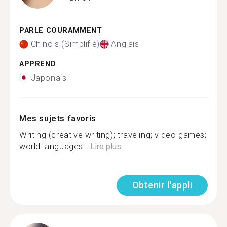
PARLE COURAMMENT
Chinois (Simplifié)
Anglais
APPREND
Japonais
Mes sujets favoris
Writing (creative writing); traveling; video games;
world languages...
Lire plus
Obtenir l'appli