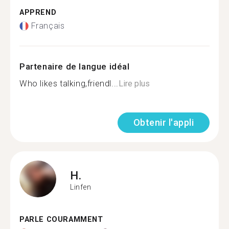
APPREND
Français
Partenaire de langue idéal
Who likes talking,friendl...
Lire plus
Obtenir l'appli
H.
Linfen
PARLE COURAMMENT