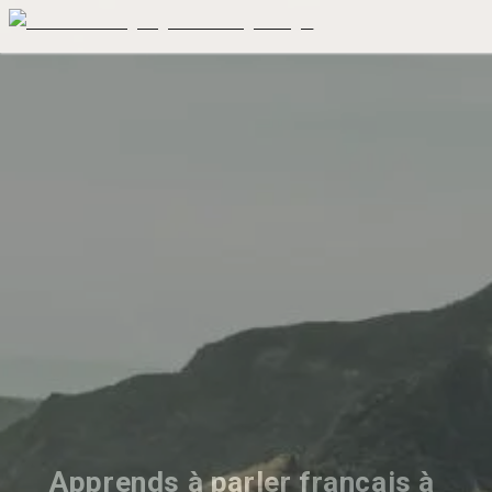
Apprends à parler français à 