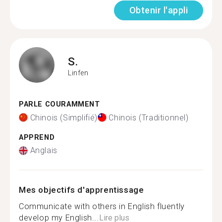
Obtenir l'appli
S.
Linfen
PARLE COURAMMENT
Chinois (Simplifié)
Chinois (Traditionnel)
APPREND
Anglais
Mes objectifs d'apprentissage
Communicate with others in English fluently
develop my English...
Lire plus