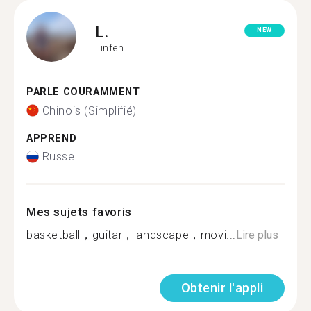
L.
NEW
Linfen
PARLE COURAMMENT
Chinois (Simplifié)
APPREND
Russe
Mes sujets favoris
basketball，guitar，landscape，movi...
Lire plus
Obtenir l'appli