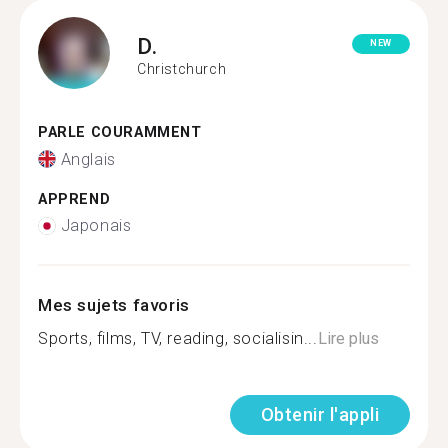
D.
NEW
Christchurch
PARLE COURAMMENT
Anglais
APPREND
Japonais
Mes sujets favoris
Sports, films, TV, reading, socialisin...
Lire plus
Obtenir l'appli