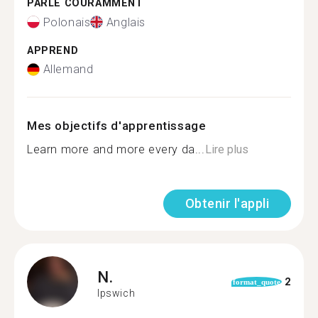
PARLE COURAMMENT
Polonais
Anglais
APPREND
Allemand
Mes objectifs d'apprentissage
Learn more and more every da...
Lire plus
Obtenir l'appli
N.
2
format_quote
Ipswich