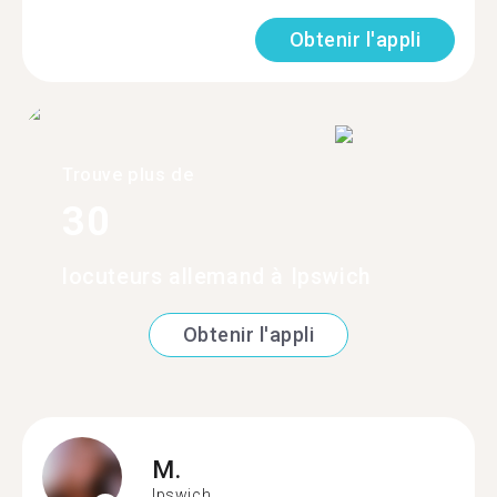
Obtenir l'appli
Trouve plus de
30
locuteurs allemand à Ipswich
Obtenir l'appli
M.
Ipswich