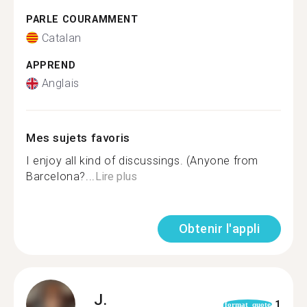
PARLE COURAMMENT
Catalan
APPREND
Anglais
Mes sujets favoris
I enjoy all kind of discussings. (Anyone from
Barcelona?...
Lire plus
Obtenir l'appli
J.
1
format_quote