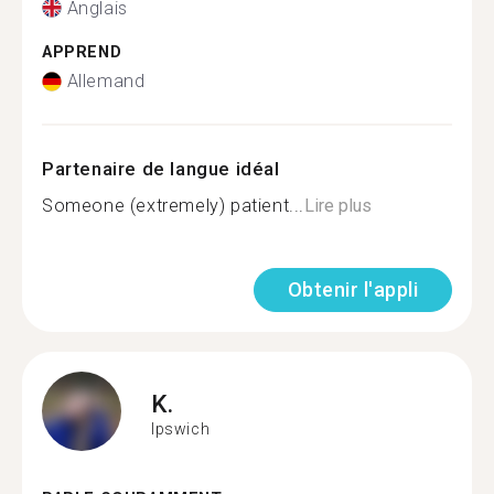
Anglais
APPREND
Allemand
Partenaire de langue idéal
Someone (extremely) patient...
Lire plus
Obtenir l'appli
K.
Ipswich