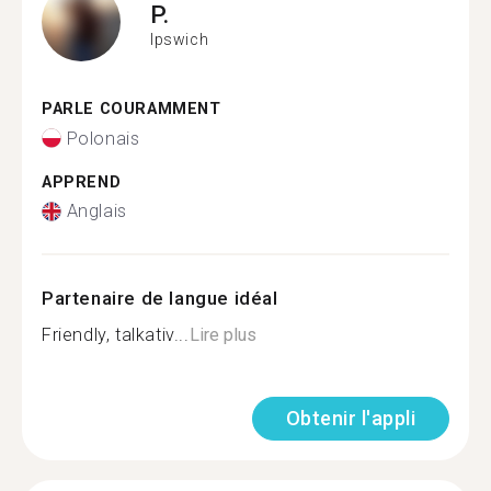
P.
Ipswich
PARLE COURAMMENT
Polonais
APPREND
Anglais
Partenaire de langue idéal
Friendly, talkativ...
Lire plus
Obtenir l'appli