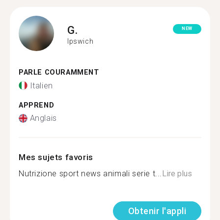
G.
NEW
Ipswich
PARLE COURAMMENT
Italien
APPREND
Anglais
Mes sujets favoris
Nutrizione sport news animali serie t...
Lire plus
Obtenir l'appli