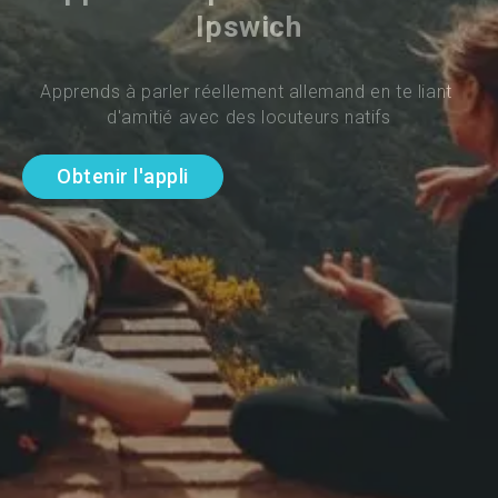
Ipswich
Apprends à parler réellement allemand en te liant 
d'amitié avec des locuteurs natifs
Obtenir l'appli