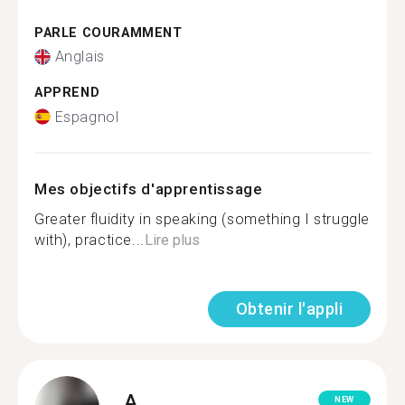
PARLE COURAMMENT
Anglais
APPREND
Espagnol
Mes objectifs d'apprentissage
Greater fluidity in speaking (something I struggle
with), practice...
Lire plus
Obtenir l'appli
A.
NEW