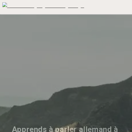
Apprends à parler allemand à 