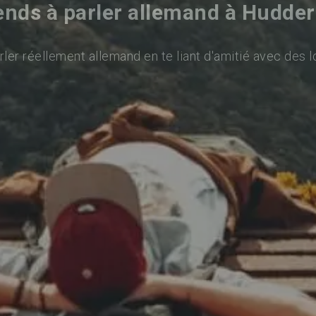
nds à parler allemand à Hudder
ler réellement allemand en te liant d'amitié avec des l