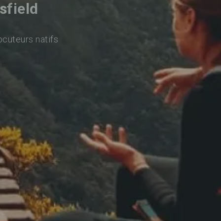
sfield
ocuteurs natifs