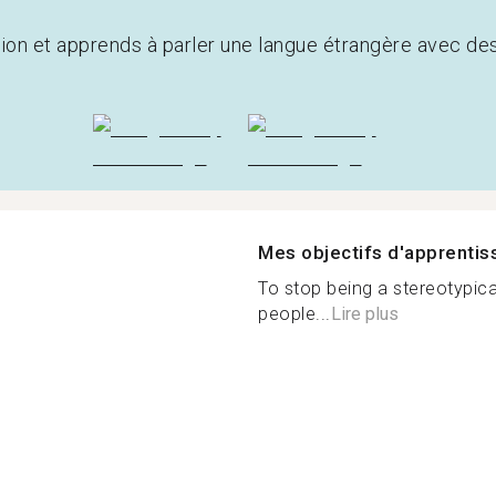
tion et apprends à parler une langue étrangère avec de
Mes objectifs d'apprenti
To stop being a stereotypica
people...
Lire plus