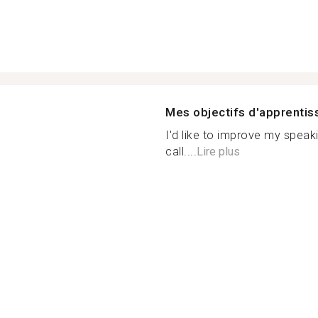
Mes objectifs d'apprenti
I'd like to improve my speaki
call....
Lire plus