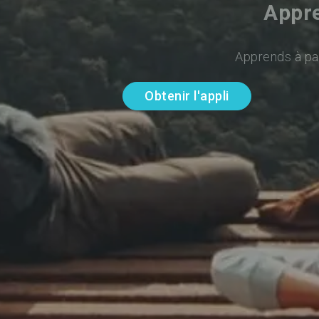
Appre
Apprends à par
Obtenir l'appli