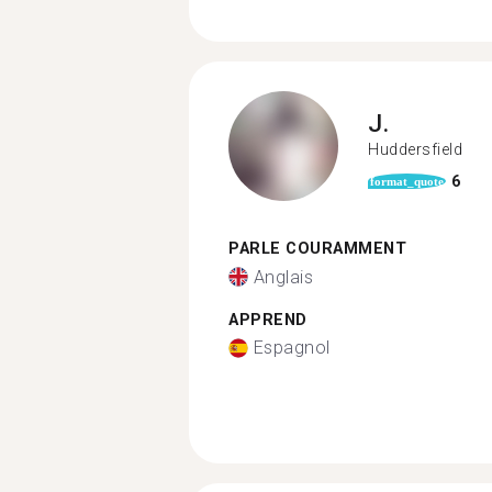
J.
Huddersfield
6
format_quote
PARLE COURAMMENT
Anglais
APPREND
Espagnol