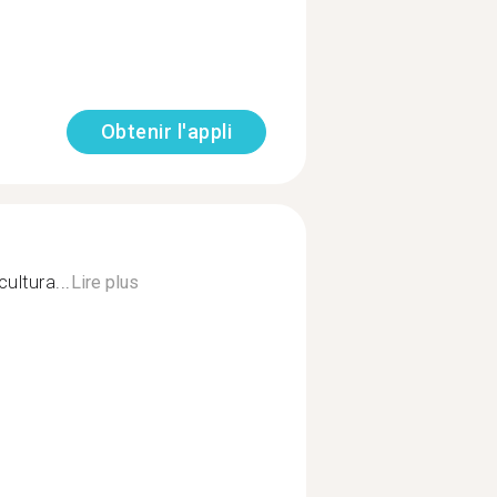
Obtenir l'appli
ultura...
Lire plus