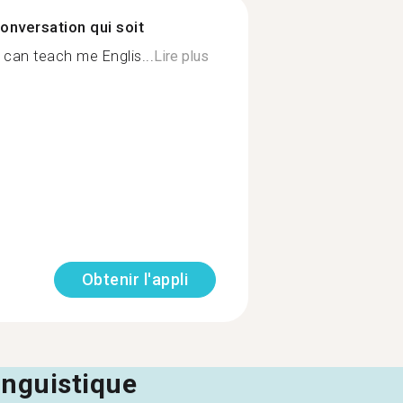
onversation qui soit
 can teach me Englis...
Lire plus
Obtenir l'appli
linguistique