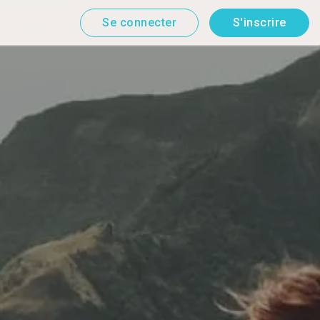
Se connecter
S'inscrire