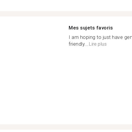
Mes sujets favoris
I am hoping to just have gen
friendly...
Lire plus