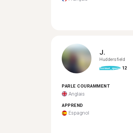
J.
Huddersfield
12
format_quote
PARLE COURAMMENT
Anglais
APPREND
Espagnol