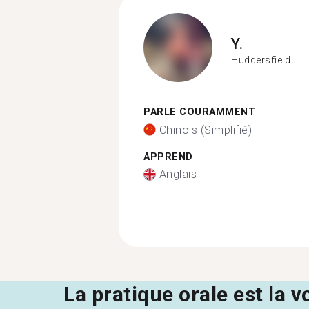
Y.
Huddersfield
PARLE COURAMMENT
Chinois (Simplifié)
APPREND
Anglais
La pratique orale est la v