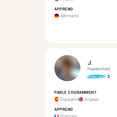
APPREND
Allemand
J.
Huddersfield
2
format_quote
PARLE COURAMMENT
Espagnol
Anglais
APPREND
Français