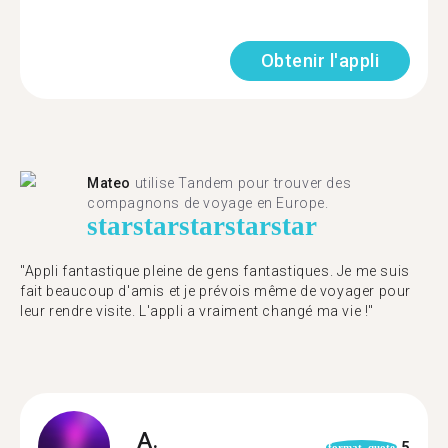
Obtenir l'appli
Mateo
utilise Tandem pour trouver des
compagnons de voyage en Europe.
star
star
star
star
star
"Appli fantastique pleine de gens fantastiques. Je me suis
fait beaucoup d'amis et je prévois même de voyager pour
leur rendre visite. L'appli a vraiment changé ma vie !"
A.
5
format_quote