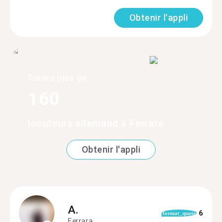
Obtenir l'appli
Trouve plus de
160
locuteurs allemand à Ferrare
Obtenir l'appli
A.
6
format_quote
Ferrara