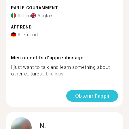
PARLE COURAMMENT
Italien
Anglais
APPREND
Allemand
Mes objectifs d'apprentissage
I just want to talk and learn something about
other cultures...
Lire plus
Obtenir l'appli
N.