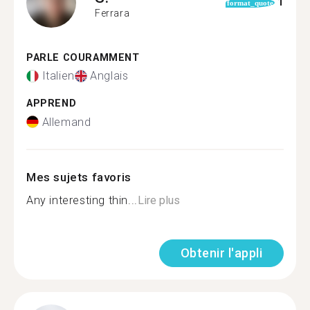
1
format_quote
Ferrara
PARLE COURAMMENT
Italien
Anglais
APPREND
Allemand
Mes sujets favoris
Any interesting thin...
Lire plus
Obtenir l'appli