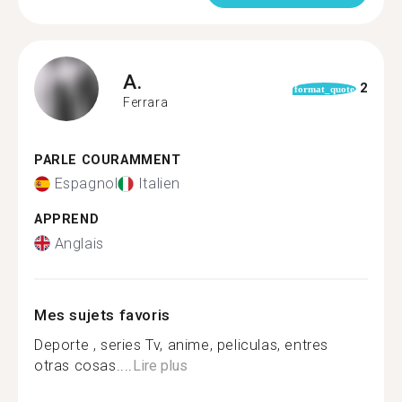
A.
2
format_quote
Ferrara
PARLE COURAMMENT
Espagnol
Italien
APPREND
Anglais
Mes sujets favoris
Deporte , series Tv, anime, peliculas, entres
otras cosas....
Lire plus