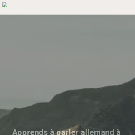
Apprends à parler allemand à 