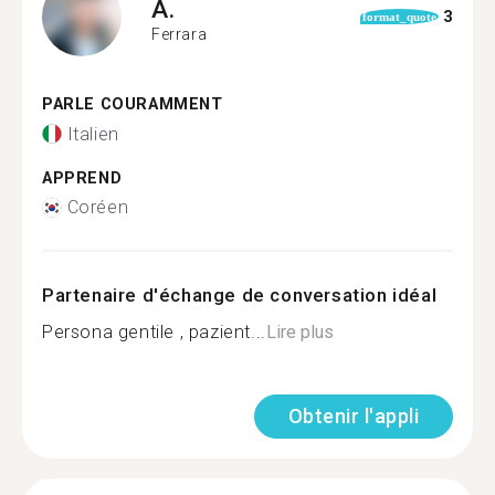
A.
3
format_quote
Ferrara
PARLE COURAMMENT
Italien
APPREND
Coréen
Partenaire d'échange de conversation idéal
Persona gentile , pazient...
Lire plus
Obtenir l'appli