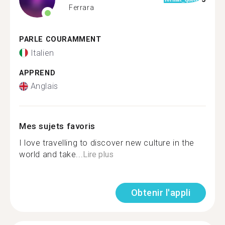
Ferrara
PARLE COURAMMENT
Italien
APPREND
Anglais
Mes sujets favoris
I love travelling to discover new culture in the
world and take...
Lire plus
Obtenir l'appli