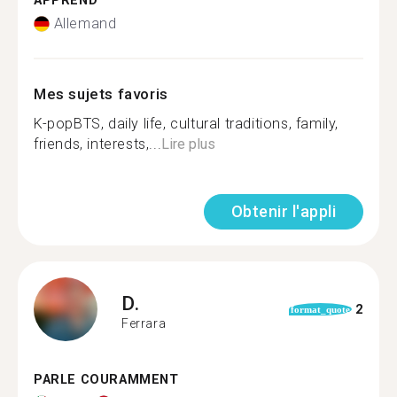
APPREND
Allemand
Mes sujets favoris
K-popBTS, daily life, cultural traditions, family,
friends, interests,...
Lire plus
Obtenir l'appli
D.
2
format_quote
Ferrara
PARLE COURAMMENT