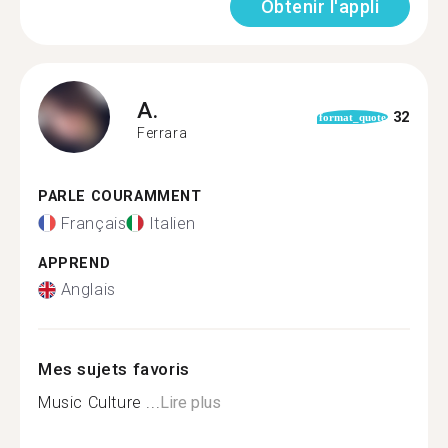
Obtenir l'appli
A.
32
format_quote
Ferrara
PARLE COURAMMENT
Français
Italien
APPREND
Anglais
Mes sujets favoris
Music Culture ...
Lire plus