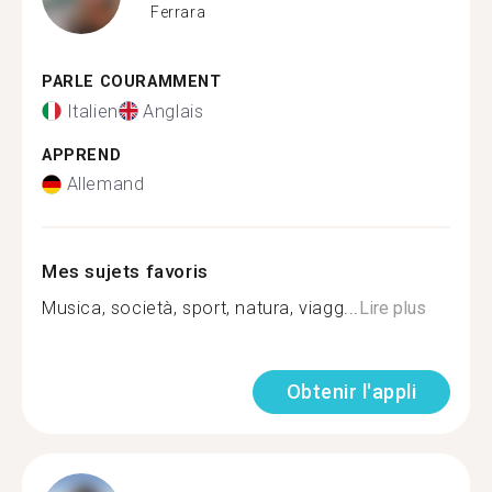
Ferrara
PARLE COURAMMENT
Italien
Anglais
APPREND
Allemand
Mes sujets favoris
Musica, società, sport, natura, viagg...
Lire plus
Obtenir l'appli