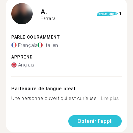
A.
1
format_quote
Ferrara
PARLE COURAMMENT
Français
Italien
APPREND
Anglais
Partenaire de langue idéal
Une personne ouvert qui est curieuse...
Lire plus
Obtenir l'appli