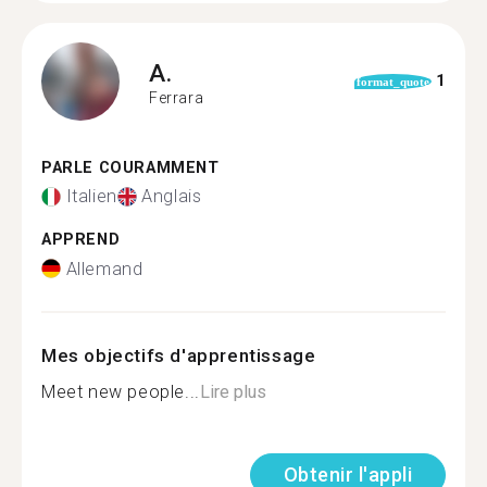
A.
1
format_quote
Ferrara
PARLE COURAMMENT
Italien
Anglais
APPREND
Allemand
Mes objectifs d'apprentissage
Meet new people...
Lire plus
Obtenir l'appli