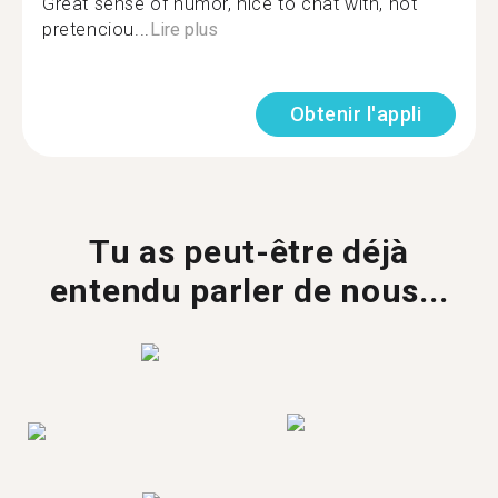
Great sense of humor, nice to chat with, not
pretenciou...
Lire plus
Obtenir l'appli
Tu as peut-être déjà
entendu parler de nous...