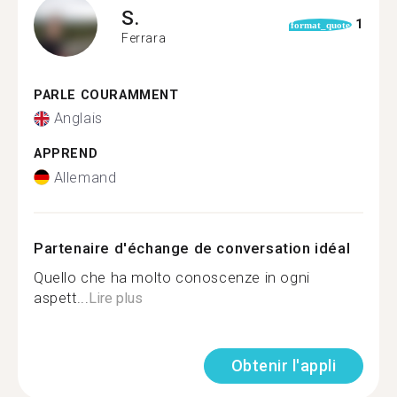
S.
1
format_quote
Ferrara
PARLE COURAMMENT
Anglais
APPREND
Allemand
Partenaire d'échange de conversation idéal
Quello che ha molto conoscenze in ogni
aspett...
Lire plus
Obtenir l'appli