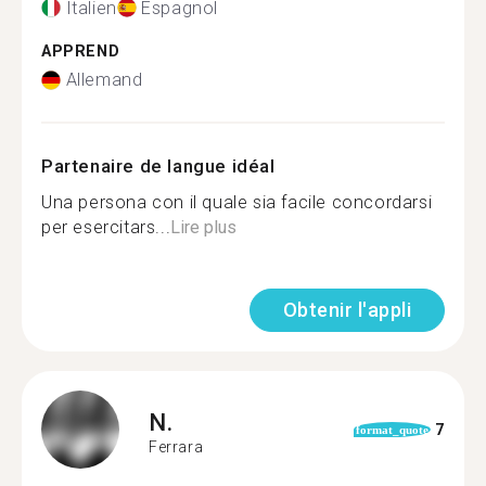
Italien
Espagnol
APPREND
Allemand
Partenaire de langue idéal
Una persona con il quale sia facile concordarsi
per esercitars...
Lire plus
Obtenir l'appli
N.
7
format_quote
Ferrara