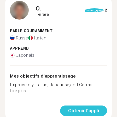
O.
2
format_quote
Ferrara
PARLE COURAMMENT
Russe
Italien
APPREND
Japonais
Mes objectifs d'apprentissage
Improve my Italian, Japanese,and Germa...
Lire plus
Obtenir l'appli