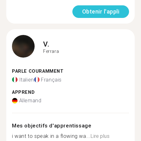
Obtenir l'appli
V.
Ferrara
PARLE COURAMMENT
Italien
Français
APPREND
Allemand
Mes objectifs d'apprentissage
i want to speak in a flowing wa...
Lire plus