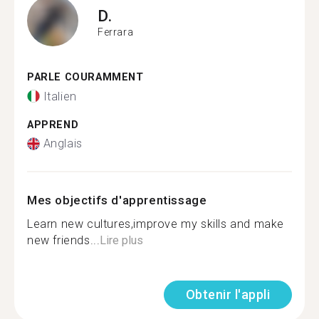
D.
Ferrara
PARLE COURAMMENT
Italien
APPREND
Anglais
Mes objectifs d'apprentissage
Learn new cultures,improve my skills and make
new friends...
Lire plus
Obtenir l'appli