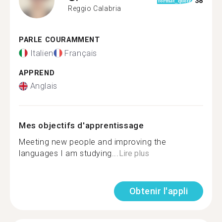
38
format_quote
Reggio Calabria
PARLE COURAMMENT
Italien
Français
APPREND
Anglais
Mes objectifs d'apprentissage
Meeting new people and improving the
languages I am studying...
Lire plus
Obtenir l'appli