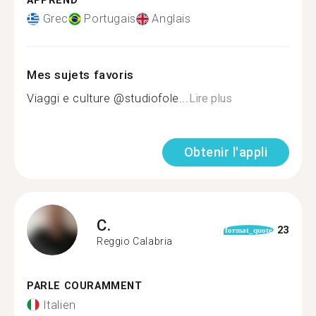
APPREND
Grec
Portugais
Anglais
Mes sujets favoris
Viaggi e culture @studiofole...
Lire plus
Obtenir l'appli
C.
23
format_quote
Reggio Calabria
PARLE COURAMMENT
Italien