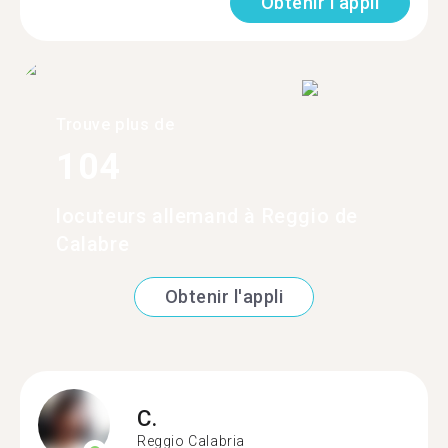
Obtenir l'appli
Trouve plus de
104
locuteurs allemand à Reggio de
Calabre
Obtenir l'appli
C.
Reggio Calabria