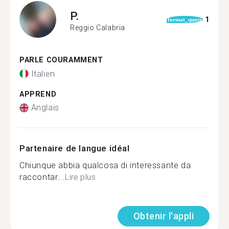
P.
1
format_quote
Reggio Calabria
PARLE COURAMMENT
Italien
APPREND
Anglais
Partenaire de langue idéal
Chiunque abbia qualcosa di interessante da
raccontar...
Lire plus
Obtenir l'appli