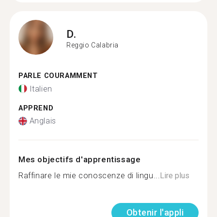
D.
Reggio Calabria
PARLE COURAMMENT
Italien
APPREND
Anglais
Mes objectifs d'apprentissage
Raffinare le mie conoscenze di lingu...
Lire plus
Obtenir l'appli