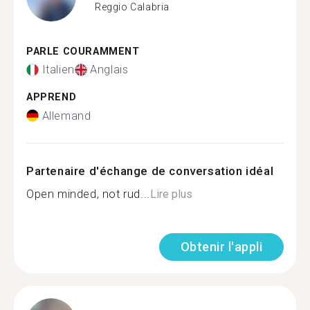
Reggio Calabria
PARLE COURAMMENT
Italien
Anglais
APPREND
Allemand
Partenaire d'échange de conversation idéal
Open minded, not rud...
Lire plus
Obtenir l'appli