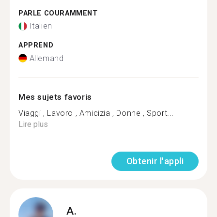
PARLE COURAMMENT
Italien
APPREND
Allemand
Mes sujets favoris
Viaggi , Lavoro , Amicizia , Donne , Sport...
Lire plus
Obtenir l'appli
A.