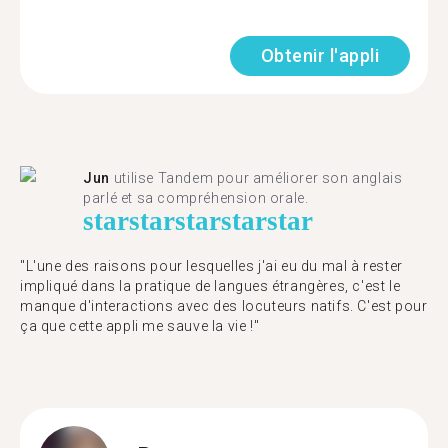
Obtenir l'appli
Jun
utilise Tandem pour améliorer son anglais
parlé et sa compréhension orale.
star
star
star
star
star
"L'une des raisons pour lesquelles j'ai eu du mal à rester
impliqué dans la pratique de langues étrangères, c'est le
manque d'interactions avec des locuteurs natifs. C'est pour
ça que cette appli me sauve la vie !"