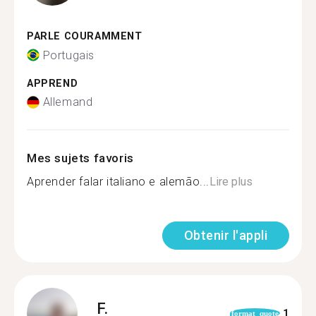
PARLE COURAMMENT
Portugais
APPREND
Allemand
Mes sujets favoris
Aprender falar italiano e alemão...
Lire plus
Obtenir l'appli
F.
1
format_quote