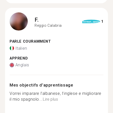
F.
1
format_quote
Reggio Calabria
PARLE COURAMMENT
Italien
APPREND
Anglais
Mes objectifs d'apprentissage
Vorrei imparare l’albanese, l’inglese e migliorare
il mio spagnolo...
Lire plus