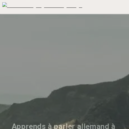
Apprends à parler allemand à 