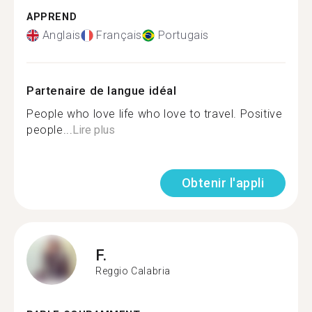
APPREND
Anglais
Français
Portugais
Partenaire de langue idéal
People who love life who love to travel. Positive
people...
Lire plus
Obtenir l'appli
F.
Reggio Calabria