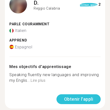
D.
2
format_quote
Reggio Calabria
PARLE COURAMMENT
Italien
APPREND
Espagnol
Mes objectifs d'apprentissage
Speaking fluently new languages and improving
my Englis...
Lire plus
Obtenir l'appli