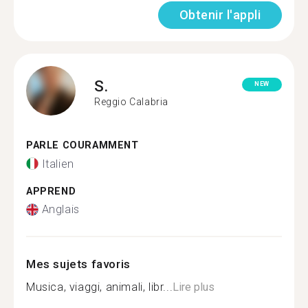
Obtenir l'appli
S.
NEW
Reggio Calabria
PARLE COURAMMENT
Italien
APPREND
Anglais
Mes sujets favoris
Musica, viaggi, animali, libr...
Lire plus