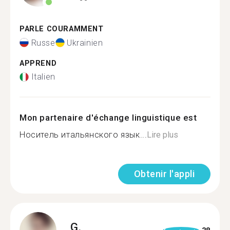
PARLE COURAMMENT
Russe
Ukrainien
APPREND
Italien
Mon partenaire d'échange linguistique est
Носитель итальянского язык...
Lire plus
Obtenir l'appli
G.