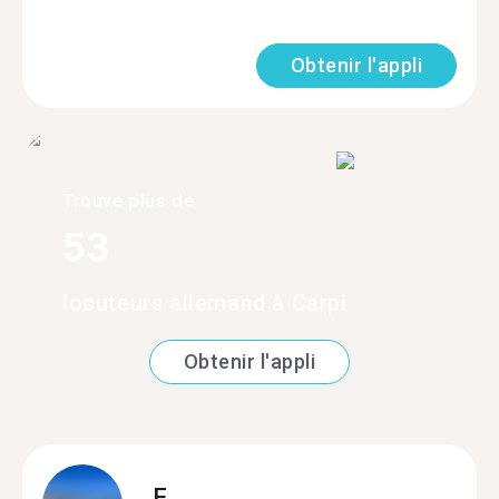
Obtenir l'appli
Trouve plus de
53
locuteurs allemand à Carpi
Obtenir l'appli
F.