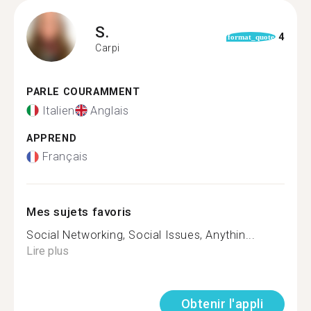
S.
4
format_quote
Carpi
PARLE COURAMMENT
Italien
Anglais
APPREND
Français
Mes sujets favoris
Social Networking, Social Issues, Anythin...
Lire plus
Obtenir l'appli