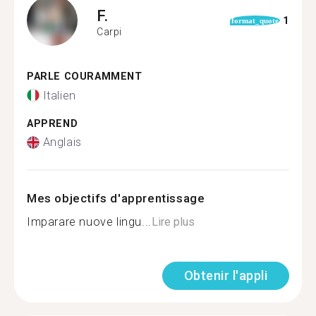
F.
1
format_quote
Carpi
PARLE COURAMMENT
Italien
APPREND
Anglais
Mes objectifs d'apprentissage
Imparare nuove lingu...
Lire plus
Obtenir l'appli