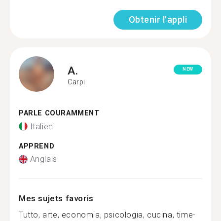
Obtenir l'appli
A.
NEW
Carpi
PARLE COURAMMENT
Italien
APPREND
Anglais
Mes sujets favoris
Tutto, arte, economia, psicologia, cucina, time-