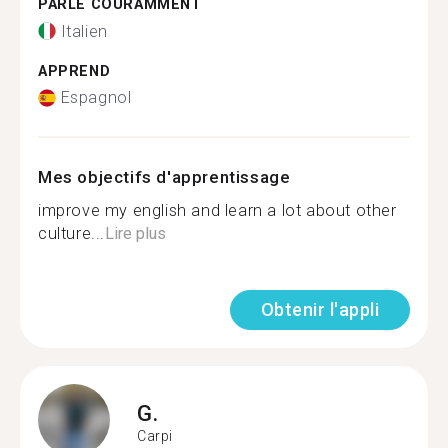
PARLE COURAMMENT
Italien
APPREND
Espagnol
Mes objectifs d'apprentissage
improve my english and learn a lot about other
culture...
Lire plus
Obtenir l'appli
G.
Carpi