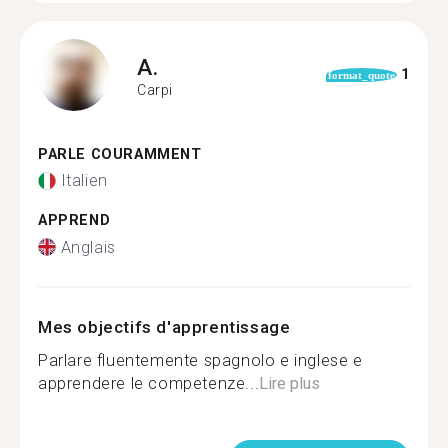
A.
1
format_quote
Carpi
PARLE COURAMMENT
Italien
APPREND
Anglais
Mes objectifs d'apprentissage
Parlare fluentemente spagnolo e inglese e
apprendere le competenze...
Lire plus