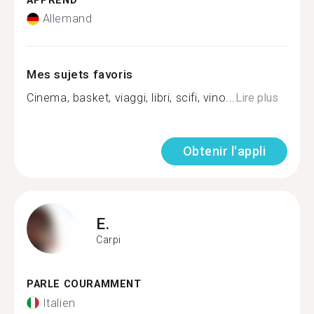
APPREND
Allemand
Mes sujets favoris
Cinema, basket, viaggi, libri, scifi, vino...
Lire plus
Obtenir l'appli
E.
Carpi
PARLE COURAMMENT
Italien