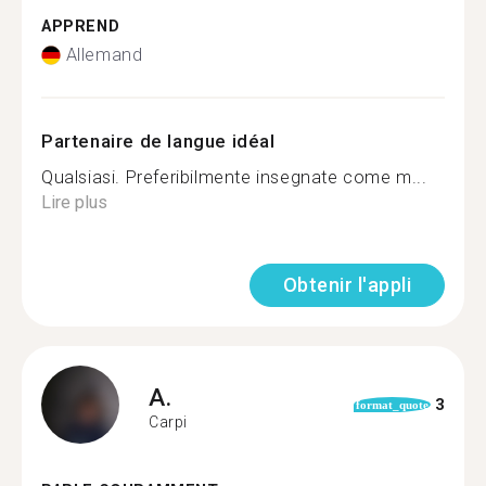
APPREND
Allemand
Partenaire de langue idéal
Qualsiasi. Preferibilmente insegnate come m...
Lire plus
Obtenir l'appli
A.
3
format_quote
Carpi