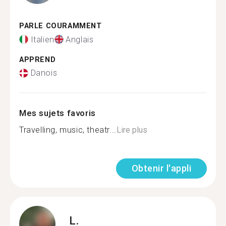
PARLE COURAMMENT
Italien
Anglais
APPREND
Danois
Mes sujets favoris
Travelling, music, theatr...
Lire plus
Obtenir l'appli
L.