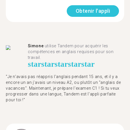
Obtenir l'appli
Simone
utilise Tandem pour acquérir les
compétences en anglais requises pour son
travail.
star
star
star
star
star
"Je n'avais pas réappris l'anglais pendant 15 ans, et il y a
encore un an j'avais un niveau A2, ou plutôt un "anglais de
vacances". Maintenant, je prépare l'examen C1 ! Si tu veux
progresser dans une langue, Tandem est l'appli parfaite
pour toi !"