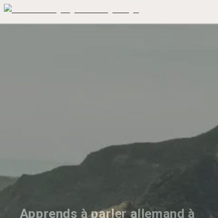
Apprends à parler allemand à 