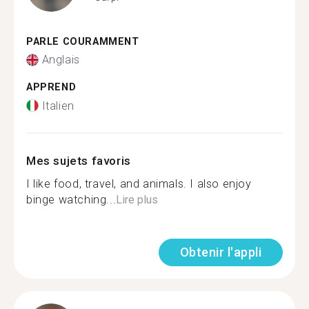
PARLE COURAMMENT
Anglais
APPREND
Italien
Mes sujets favoris
I like food, travel, and animals. I also enjoy
binge watching...
Lire plus
Obtenir l'appli