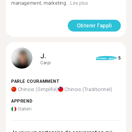
management, marketing...
Lire plus
Obtenir l'appli
J.
5
format_quote
Carpi
PARLE COURAMMENT
Chinois (Simplifié)
Chinois (Traditionnel)
APPREND
Italien