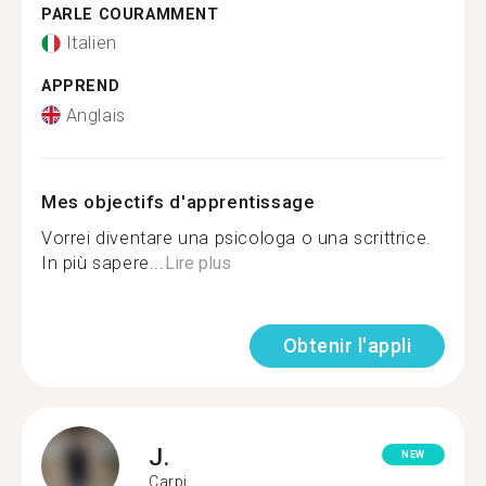
PARLE COURAMMENT
Italien
APPREND
Anglais
Mes objectifs d'apprentissage
Vorrei diventare una psicologa o una scrittrice.
In più sapere...
Lire plus
Obtenir l'appli
J.
NEW
Carpi