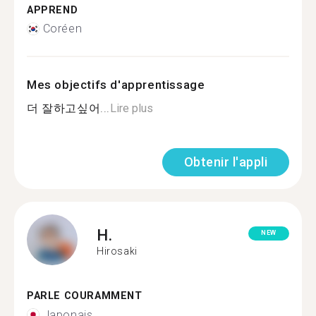
APPREND
Coréen
Mes objectifs d'apprentissage
더 잘하고싶어...
Lire plus
Obtenir l'appli
H.
NEW
Hirosaki
PARLE COURAMMENT
Japonais