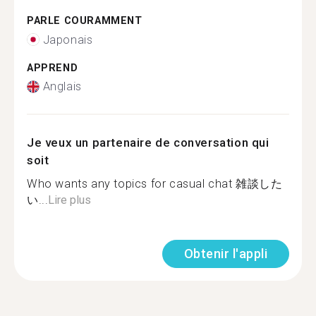
PARLE COURAMMENT
Japonais
APPREND
Anglais
Je veux un partenaire de conversation qui
soit
Who wants any topics for casual chat 雑談した
い...
Lire plus
Obtenir l'appli