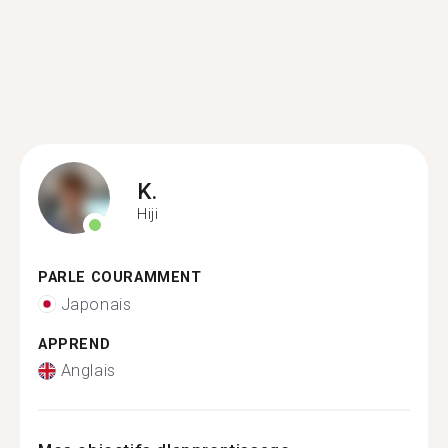
K.
Hiji
PARLE COURAMMENT
Japonais
APPREND
Anglais