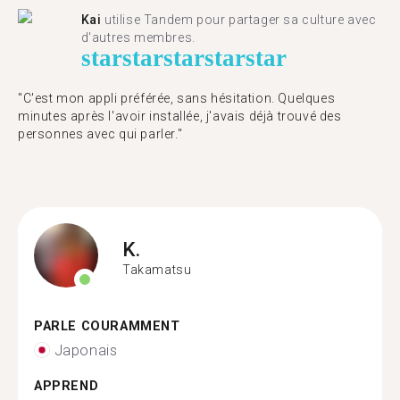
Kai
utilise Tandem pour partager sa culture avec
d'autres membres.
star
star
star
star
star
"C'est mon appli préférée, sans hésitation. Quelques
minutes après l'avoir installée, j'avais déjà trouvé des
personnes avec qui parler."
K.
Takamatsu
PARLE COURAMMENT
Japonais
APPREND