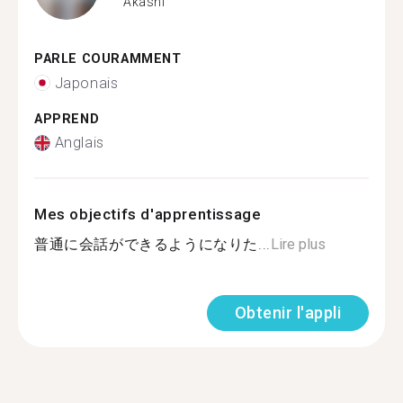
Akashi
PARLE COURAMMENT
Japonais
APPREND
Anglais
Mes objectifs d'apprentissage
普通に会話ができるようになりた...
Lire plus
Obtenir l'appli