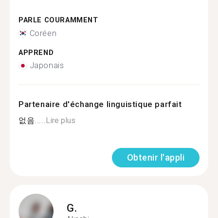
PARLE COURAMMENT
Coréen
APPREND
Japonais
Partenaire d'échange linguistique parfait
없음.....
Lire plus
Obtenir l'appli
G.