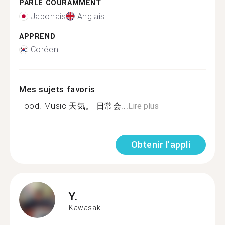
PARLE COURAMMENT
Japonais
Anglais
APPREND
Coréen
Mes sujets favoris
Food. Music 天気。 日常会...
Lire plus
Obtenir l'appli
Y.
Kawasaki