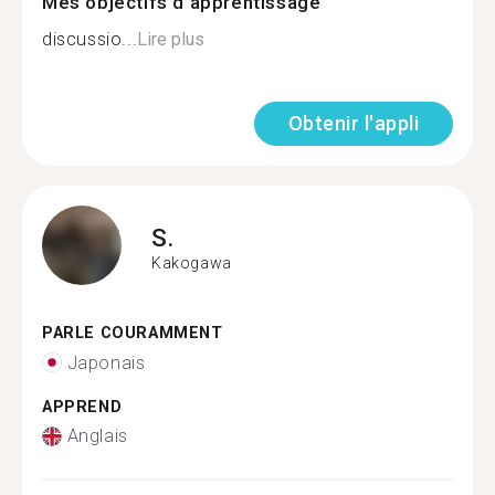
Mes objectifs d'apprentissage
discussio...
Lire plus
Obtenir l'appli
S.
Kakogawa
PARLE COURAMMENT
Japonais
APPREND
Anglais