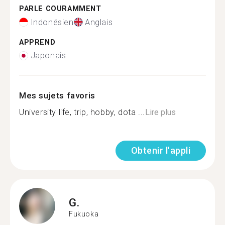
PARLE COURAMMENT
Indonésien
Anglais
APPREND
Japonais
Mes sujets favoris
University life, trip, hobby, dota ...
Lire plus
Obtenir l'appli
G.
Fukuoka