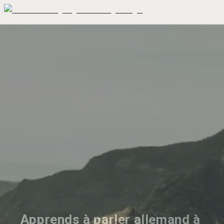
Apprends à parler allemand à 