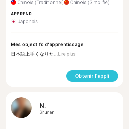
Chinois (Traditionnel)
Chinois (Simplifié)
APPREND
Japonais
Mes objectifs d'apprentissage
日本語上手くなりた...
Lire plus
Obtenir l'appli
N.
Shunan