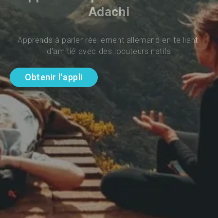
Adachi
Apprends à parler réellement allemand en te liant 
d'amitié avec des locuteurs natifs
Obtenir l'appli