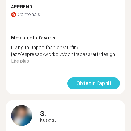
APPREND
Cantonais
Mes sujets favoris
Living in Japan fashion/surfin/
jazz/espresso/workout/contrabass/art/design...
Lire plus
Obtenir l'appli
S.
Kusatsu