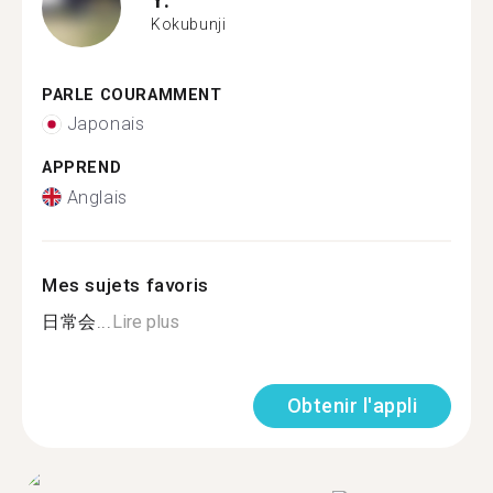
Kokubunji
PARLE COURAMMENT
Japonais
APPREND
Anglais
Mes sujets favoris
日常会...
Lire plus
Obtenir l'appli