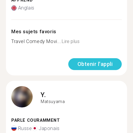
APPREND
Anglais
Mes sujets favoris
Travel Comedy Movi...
Lire plus
Obtenir l'appli
Y.
Matsuyama
PARLE COURAMMENT
Russe
Japonais