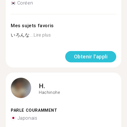
Coréen
Mes sujets favoris
いろんな...
Lire plus
Obtenir l'appli
H.
Hachinohe
PARLE COURAMMENT
Japonais