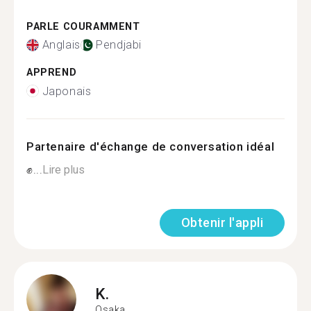
PARLE COURAMMENT
Anglais
Pendjabi
APPREND
Japonais
Partenaire d'échange de conversation idéal
✊...
Lire plus
Obtenir l'appli
K.
Osaka